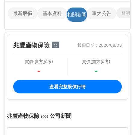
相關影
最新股價
基本資料
重大公告
相關新聞
兆豐產物保險
公
報價日期：2026/08/08
買價(賣方參考)
賣價(買方參考)
-
-
查看完整股價行情
兆豐產物保險
公司新聞
(公)