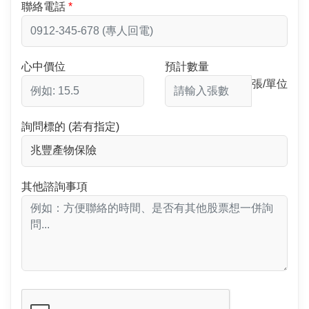
聯絡電話
心中價位
預計數量
張/單位
詢問標的 (若有指定)
其他諮詢事項