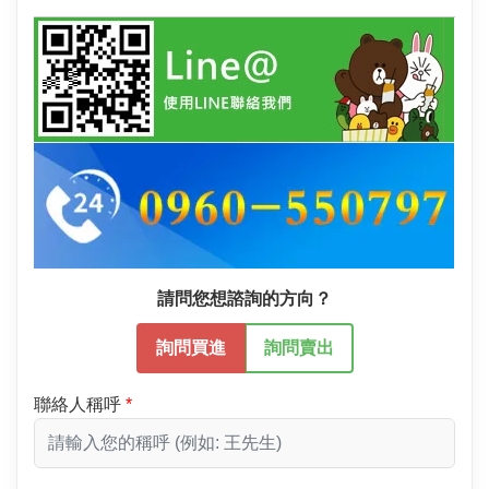
請問您想諮詢的方向？
詢問買進
詢問賣出
聯絡人稱呼