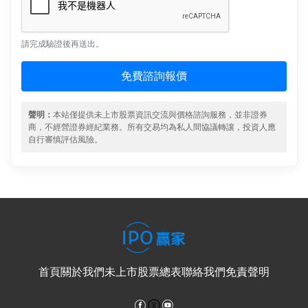
請完成驗證後再送出。
免費諮詢報價
聲明：
本站僅提供未上市股票資訊交流與價格諮詢服務，並非證券
商，不經營證券經紀業務。所有交易均為私人間協議轉讓，投資人應
自行審慎評估風險。
首頁
關於我們
未上市股票總表
聯絡我們
免責聲明
Facebook
YouTube