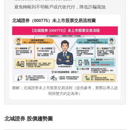
避免轉帳到不明帳戶或代收代付，降低詐騙風險
北城證券（000775）未上市股票交易流程圖
圖解：北城證券未上市股票交易流程（提供參考，實際以專人說
明與雙方約定為準）
北城證券 股價趨勢圖