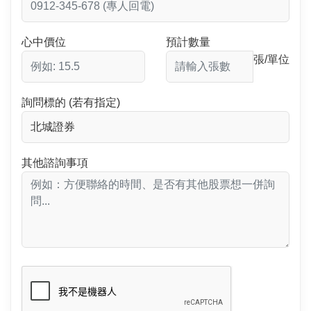
心中價位
預計數量
張/單位
詢問標的 (若有指定)
其他諮詢事項