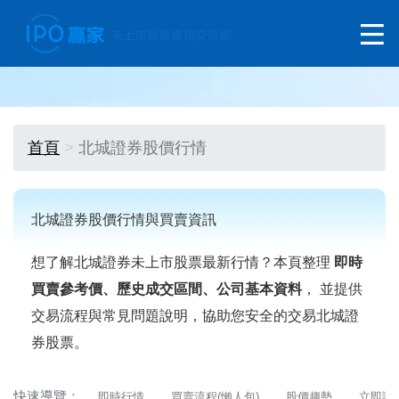
首頁
北城證券股價行情
北城證券股價行情與買賣資訊
想了解北城證券未上市股票最新行情？本頁整理
即時
買賣參考價、歷史成交區間、公司基本資料
， 並提供
交易流程與常見問題說明，協助您安全的交易北城證
券股票。
快速導覽：
即時行情
買賣流程(懶人包)
股價趨勢
立即詢