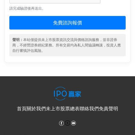
請完成驗證後再送出。
免費諮詢報價
聲明：
本站僅提供未上市股票資訊交流與價格諮詢服務，並非證券
商，不經營證券經紀業務。所有交易均為私人間協議轉讓，投資人應
自行審慎評估風險。
首頁
關於我們
未上市股票總表
聯絡我們
免責聲明
Facebook
YouTube