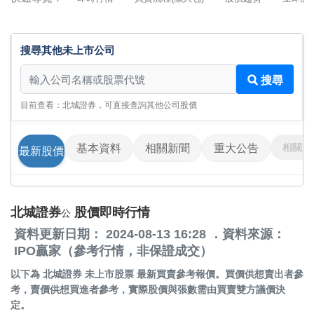
搜尋其他未上市公司
搜尋其他未上市公司
搜尋
目前查看：北城證券，可直接查詢其他公司股價
相關影
基本資料
相關新聞
重大公告
最新股價
北城證券
股價即時行情
公
資料更新日期： 2024-08-13 16:28 ．資料來源：
IPO贏家（參考行情，非保證成交）
以下為
北城證券 未上市股票
最新買賣參考報價。買價供想賣出者參
考，賣價供想買進者參考，實際股價與張數需由買賣雙方議價決
定。