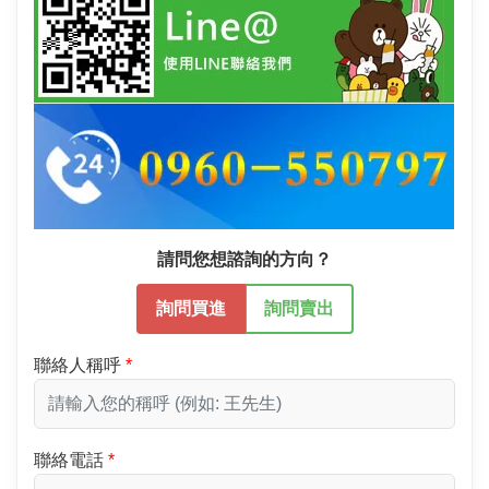
請問您想諮詢的方向？
詢問買進
詢問賣出
聯絡人稱呼
聯絡電話