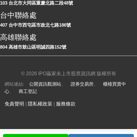
103 台北市大同區重慶北路二段48號
台中聯絡處
407 台中市西屯區市政北七路186號
高雄聯絡處
804 高雄市鼓山區明誠四路152號
©
2026 IPO贏家未上市股票資訊網 版權所有
網站連結:
公開資訊觀測站
、
證券交易所
、
櫃檯買賣中
心
、
商工登記
免責聲明
|
隱私權政策
|
服務條款