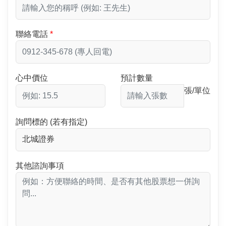
聯絡電話
心中價位
預計數量
張/單位
詢問標的 (若有指定)
其他諮詢事項