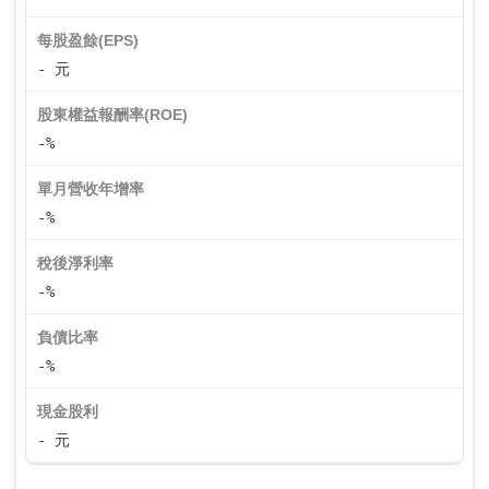
每股盈餘(EPS)
- 元
股東權益報酬率(ROE)
-%
單月營收年增率
-%
稅後淨利率
-%
負債比率
-%
現金股利
- 元