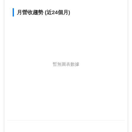
月營收趨勢 (近24個月)
暫無圖表數據