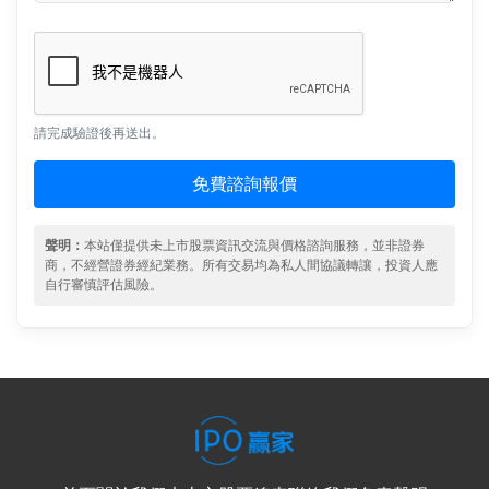
請完成驗證後再送出。
免費諮詢報價
聲明：
本站僅提供未上市股票資訊交流與價格諮詢服務，並非證券
商，不經營證券經紀業務。所有交易均為私人間協議轉讓，投資人應
自行審慎評估風險。