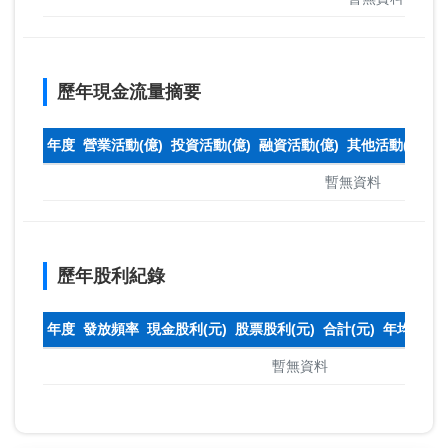
歷年現金流量摘要
年度
營業活動(億)
投資活動(億)
融資活動(億)
其他活動(億)
本
暫無資料
歷年股利紀錄
年度
發放頻率
現金股利(元)
股票股利(元)
合計(元)
年均收盤
暫無資料