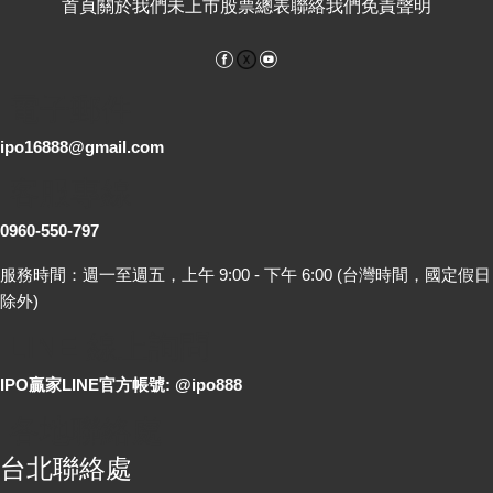
首頁
關於我們
未上市股票總表
聯絡我們
免責聲明
Facebook
YouTube
電子郵件
ipo16888@gmail.com
客服專線
0960-550-797
服務時間：週一至週五，上午 9:00 - 下午 6:00 (台灣時間，國定假日
除外)
LINE 線上詢問
IPO贏家LINE官方帳號: @ipo888
各地聯絡處
台北聯絡處