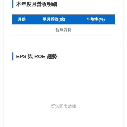
本年度月營收明細
月份
單月營收(億)
年增率(%)
暫無資料
EPS 與 ROE 趨勢
暫無圖表數據