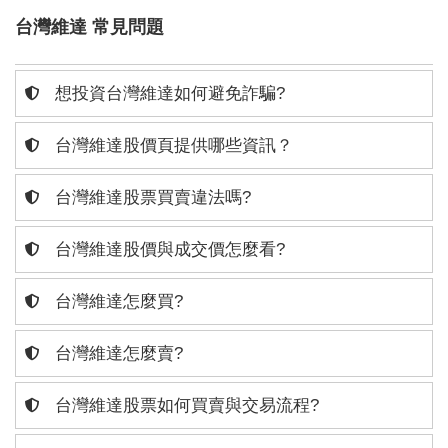
台灣維達 常見問題
想投資台灣維達如何避免詐騙?
台灣維達股價頁提供哪些資訊？
台灣維達股票買賣違法嗎?
台灣維達股價與成交價怎麼看?
台灣維達怎麼買?
台灣維達怎麼賣?
台灣維達股票如何買賣與交易流程?