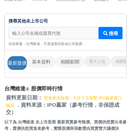
搜尋其他未上市公司
搜尋其他未上市公司
搜尋
目前查看：台灣維達，可直接查詢其他公司股價
重大公告
相關影
基本資料
相關新聞
最新股價
台灣維達
股價即時行情
未
資料更新日期：
暫無更新報價，可於下方聯繫 IPO贏家窗口
．資料來源：IPO贏家（參考行情，非保證成
確認
交）
以下為
台灣維達 未上市股票
最新買賣參考報價。買價供想賣出者參
考，賣價供想買進者參考，實際股價與張數需由買賣雙方議價決