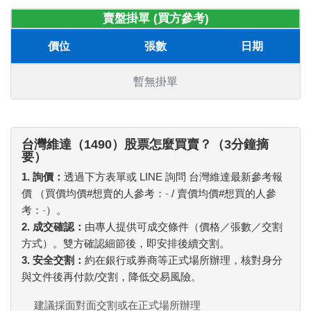
賣盤掛單 (買方參考)
價位
張數
日期
暫無掛單
台灣維達（1490）股票怎麼買賣？（3分鐘摘
要）
1. 詢價：
透過下方表單或 LINE 詢問 台灣維達最新參考報
價 （買價均價#想賣的人參考：
-
/ 賣價均價#想買的人參
考：
-
）。
2. 成交確認：
由專人提供可成交條件（價格／張數／交割
方式）。雙方確認細節後，即安排後續交割。
3. 安全交割：
約在銀行或券商等正式場所辦理，核對身分
與文件後再付款/交割，降低交易風險。
建議採面對面交割或在正式場所辦理