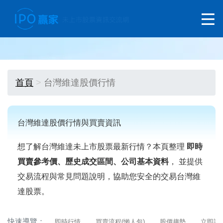
首頁
台灣維達股價行情
台灣維達股價行情與買賣資訊
想了解台灣維達未上市股票最新行情？本頁整理
即時
買賣參考價、歷史成交區間、公司基本資料
， 並提供
交易流程與常見問題說明，協助您安全的交易台灣維
達股票。
快速導覽：
即時行情
買賣流程(懶人包)
股價趨勢
立即詢