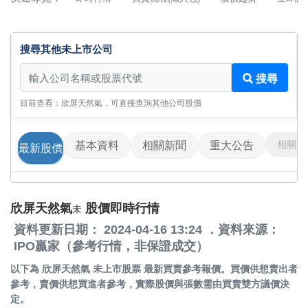
搜尋其他未上市公司
搜尋其他未上市公司
搜尋
目前查看：欣屏天然氣，可直接查詢其他公司股價
相關影
基本資料
相關新聞
重大公告
最新股價
欣屏天然氣
股價即時行情
未
資料更新日期： 2024-04-16 13:24 ．資料來源：
IPO贏家（參考行情，非保證成交）
以下為
欣屏天然氣 未上市股票
最新買賣參考報價。買價供想賣出者
參考，賣價供想買進者參考，實際股價與張數需由買賣雙方議價決
定。