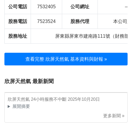
公司電話
7532405
公司網址
—
股務電話
7523524
股務代理
本公司財
股務地址
屏東縣屏東巿建南路111號（財務部
查看完整 欣屏天然氣 基本資料與財報 »
欣屏天然氣 最新新聞
欣屏天然氣 24小時服務不中斷
2025年10月20日
展開摘要
更多新聞 »