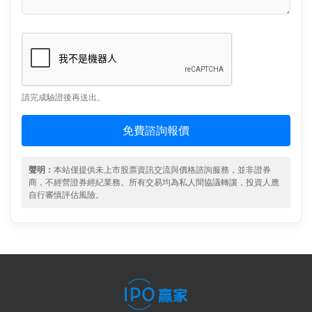
請完成驗證後再送出。
免費諮詢報價
聲明：
本站僅提供未上市股票資訊交流與價格諮詢服務，並非證券
商，不經營證券經紀業務。所有交易均為私人間協議轉讓，投資人應
自行審慎評估風險。