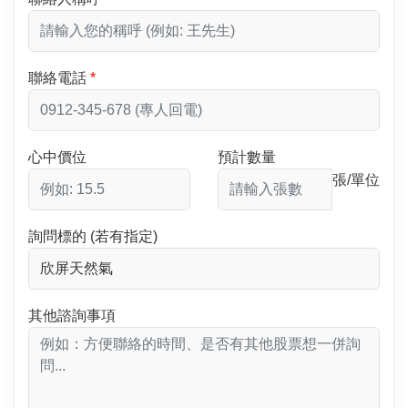
聯絡電話
心中價位
預計數量
張/單位
詢問標的 (若有指定)
其他諮詢事項