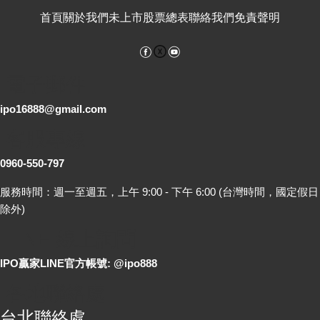
首頁
關於我們
未上市股票總表
聯絡我們
免責聲明
Facebook
YouTube
電子郵件
ipo16888@gmail.com
客服專線
0960-550-797
服務時間：週一至週五，上午 9:00 - 下午 6:00 (台灣時間，國定假日
除外)
LINE 線上詢問
IPO贏家LINE官方帳號: @ipo888
各地聯絡處
台北聯絡處