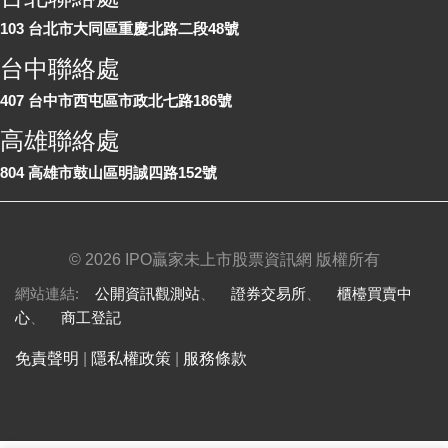
103 台北市大同區重慶北路二段48號
台中聯絡處
407 台中市西屯區市政北七路186號
高雄聯絡處
804 高雄市鼓山區明誠四路152號
©
2026 IPO贏家未上市股票資訊網 版權所有
網站連結:
公開資訊觀測站
、
證券交易所
、
櫃檯買賣中
心
、
商工登記
免責聲明
|
隱私權政策
|
服務條款