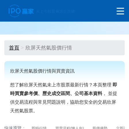
首頁
欣屏天然氣股價行情
欣屏天然氣股價行情與買賣資訊
想了解欣屏天然氣未上市股票最新行情？本頁整理
即
時買賣參考價、歷史成交區間、公司基本資料
， 並提
供交易流程與常見問題說明，協助您安全的交易欣屏
天然氣股票。
快速導覽：
即時行情
買賣流程(懶人包)
股價趨勢
立即詢