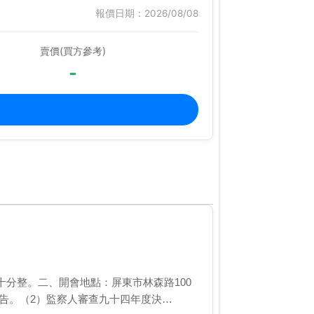
報價日期：2026/08/08
賣價(買方參考)
-
分整。二、開會地點：屏東市林森路100
報告。（2）監察人審查九十四年度決…