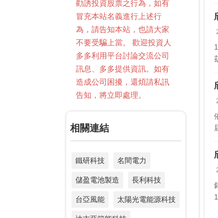
勸誘投資股票之行為，如有
冒充本站名義進行上述行
為，請告知本站，也請大家
不要受騙上當。 歡迎投資人
多多利用平台討論交流公司
訊息、多多提供資訊。如有
造成公司困擾，還煩請私訊
告知，將立即處理。
相關連結
鐵研科技
名間電力
儲盈電池製造
長利科技
台亞風能
太陽光電能源科技