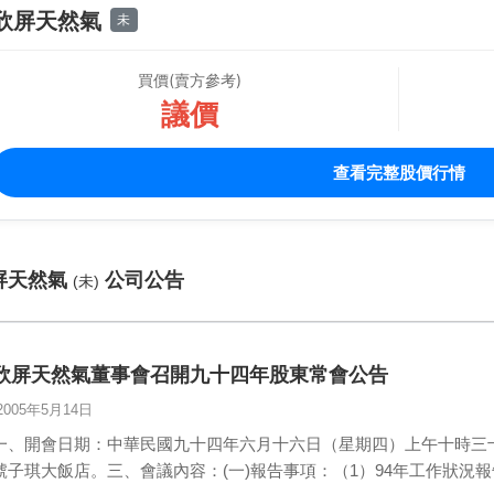
欣屏天然氣
未
買價(賣方參考)
議價
查看完整股價行情
屏天然氣
公司公告
(未)
欣屏天然氣董事會召開九十四年股東常會公告
2005年5月14日
一、開會日期：中華民國九十四年六月十六日（星期四）上午十時三十
號子琪大飯店。三、會議內容：(一)報告事項：（1）94年工作狀況