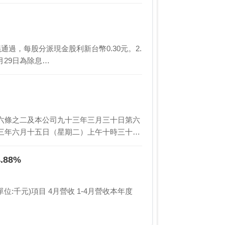
通過，每股分派現金股利新台幣0.30元。2.
月29日為除息…
六條之二及本公司九十三年三月三十日第六
三年六月十五日（星期二）上午十時三十分
.88%
營收 1-4月營收本年度