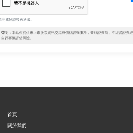
請完成驗證後再送出。
聲明：
本站僅提供未上市股票資訊交流與價格諮詢服務，並非證券商，不經營證券
自行審慎評估風險。
首頁
關於我們