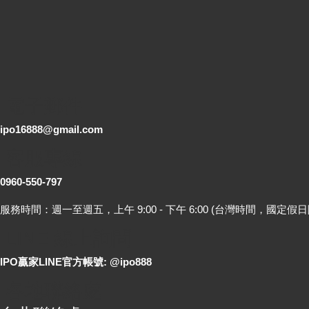
電子郵件
ipo16888@gmail.com
客服專線
0960-550-797
服務時間：週一至週五，上午 9:00 - 下午 6:00 (台灣時間，國定假日
LINE 線上詢問
IPO贏家LINE官方帳號: @ipo888
各地聯絡處