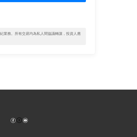
經紀業務。所有交易均為私人間協議轉讓，投資人應
Facebook
YouTube