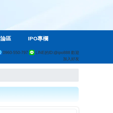
討論區
IPO專欄
0960-550-797
LINE的ID:@ipo888 歡迎
加入好友