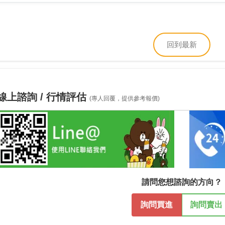
回到最新
線上諮詢 / 行情評估
(專人回覆，提供參考報價)
請問您想諮詢的方向？
詢問買進
詢問賣出