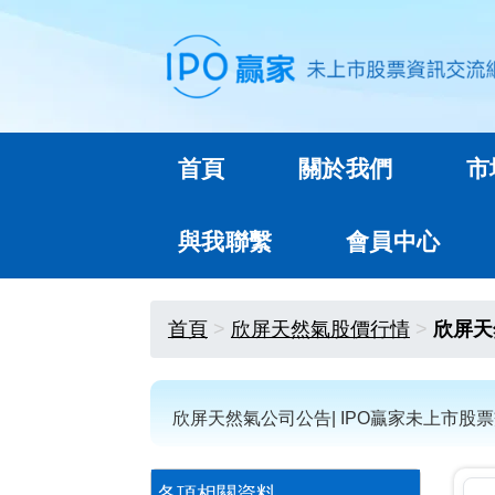
首頁
關於我們
市
與我聯繫
會員中心
首頁
欣屏天然氣股價行情
欣屏天
欣屏天然氣公司公告| IPO贏家未上市股
各項相關資料