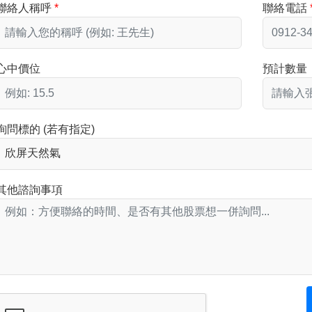
聯絡人稱呼
聯絡電話
心中價位
預計數量
詢問標的 (若有指定)
其他諮詢事項