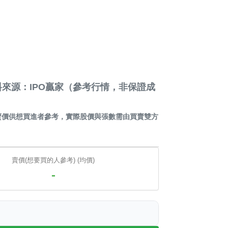
來源：IPO贏家（參考行情，非保證成
賣價供想買進者參考，實際股價與張數需由買賣雙方
賣價(想要買的人參考) (均價)
-