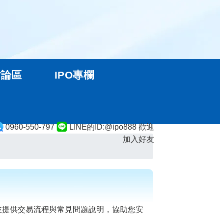
討論區
IPO專欄
0960-550-797
LINE的ID:@ipo888 歡迎
加入好友
並提供交易流程與常見問題說明，協助您安