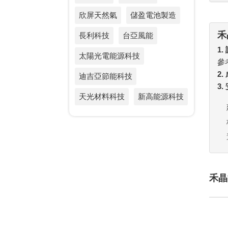
欣屏天然氣
儲盈電池製造
禾
長利科技
台亞風能
1.
太陽光電能源科技
參
2
迪吉亞節能科技
3
天光材料科技
新高能源科技
禾晶