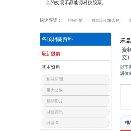
全的交易禾晶能源科技股票。
快速導覽：
即時行情
買賣流程(懶人包)
各項相關資料
禾晶
資
最新股價
交
基本資料
以下
議價
相關新聞
重大公告
相關影片
財務資訊
▾
討論區