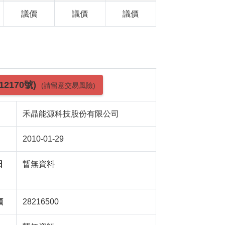
議價
議價
議價
12170號)
(請留意交易風險)
禾晶能源科技股份有限公司
2010-01-29
日
暫無資料
額
28216500