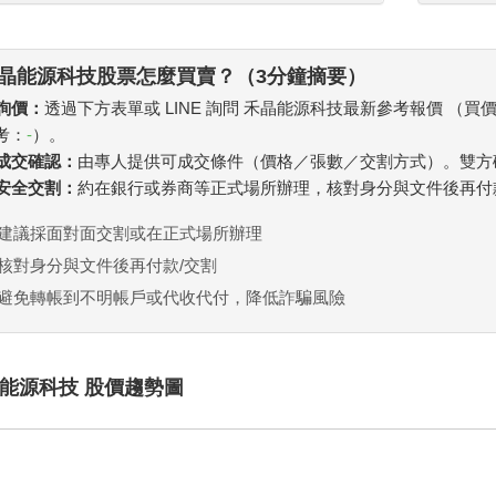
晶能源科技股票怎麼買賣？（3分鐘摘要）
 詢價：
透過下方表單或 LINE 詢問 禾晶能源科技最新參考報價 （買
考：
-
）。
. 成交確認：
由專人提供可成交條件（價格／張數／交割方式）。雙方
. 安全交割：
約在銀行或券商等正式場所辦理，核對身分與文件後再付
建議採面對面交割或在正式場所辦理
核對身分與文件後再付款/交割
避免轉帳到不明帳戶或代收代付，降低詐騙風險
能源科技 股價趨勢圖