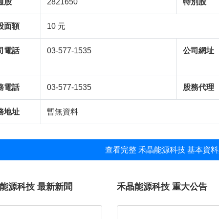
通股
2821650
特別股
股面額
10 元
司電話
03-577-1535
公司網址
務電話
03-577-1535
股務代理
務地址
暫無資料
查看完整 禾晶能源科技 基本資料
能源科技 最新新聞
禾晶能源科技 重大公告