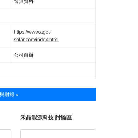
暫無資料
https://www.aget-
solar.com/index.html
公司自辦
與財報 »
禾晶能源科技 討論區