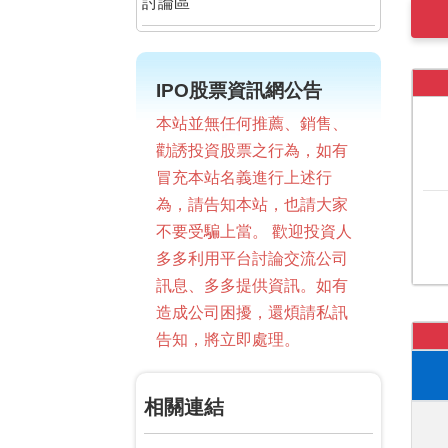
討論區
IPO股票資訊網公告
本站並無任何推薦、銷售、
勸誘投資股票之行為，如有
冒充本站名義進行上述行
為，請告知本站，也請大家
不要受騙上當。 歡迎投資人
多多利用平台討論交流公司
訊息、多多提供資訊。如有
造成公司困擾，還煩請私訊
告知，將立即處理。
相關連結