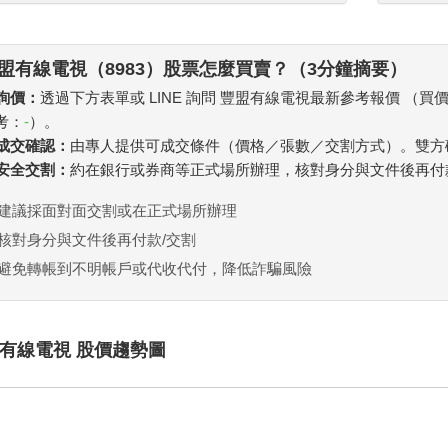
盟有線電視（8983）股票怎麼買賣？（3分鐘摘要）
 詢價：
透過下方表單或 LINE 詢問 豐盟有線電視最新參考報價 （買
考：
-
）。
. 成交確認：
由專人提供可成交條件（價格／張數／交割方式）。雙方
. 安全交割：
約在銀行或券商等正式場所辦理，核對身分與文件後再付
建議採面對面交割或在正式場所辦理
核對身分與文件後再付款/交割
避免轉帳到不明帳戶或代收代付，降低詐騙風險
有線電視 股價趨勢圖