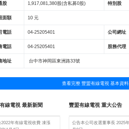
通股
1,917,081,380股(含私募0股)
特別股
股面額
10 元
司電話
04-25205401
公司網址
務電話
04-25205401
股務代理
務地址
台中市神岡區東洲路33號
查看完整 豐盟有線電視 基本資料
有線電視 最新新聞
豐盟有線電視 重大公告
2022年有線電視收費 凍漲
公告本公司改選董事長
2025