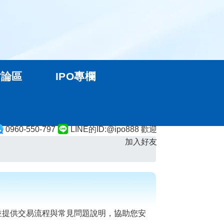
討論區
IPO專欄
0960-550-797
LINE的ID:@ipo888 歡迎
加入好友
並提供交易流程與常見問題說明，協助您安