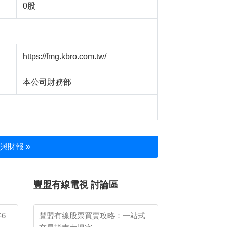
0股
https://fmg.kbro.com.tw/
本公司財務部
與財報 »
豐盟有線電視 討論區
年6
豐盟有線股票買賣攻略：一站式