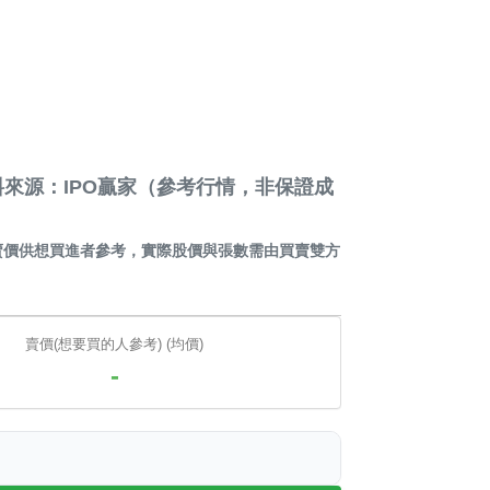
來源：IPO贏家（參考行情，非保證成
賣價供想買進者參考，實際股價與張數需由買賣雙方
賣價(想要買的人參考) (均價)
-