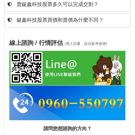
賣鋋鑫科技股票多久可以完成交割？
鋋鑫科技股票買價和賣價為什麼不同？
線上諮詢 / 行情評估
(專人回覆，提供參考報價)
請問您想諮詢的方向？