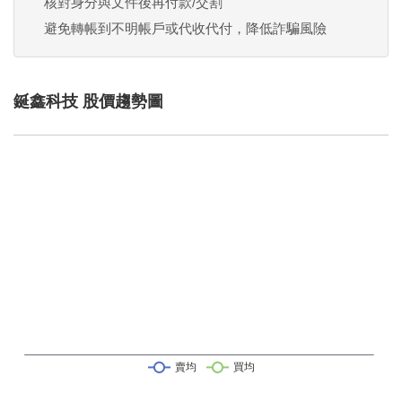
核對身分與文件後再付款/交割
避免轉帳到不明帳戶或代收代付，降低詐騙風險
鋋鑫科技 股價趨勢圖