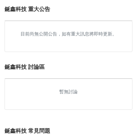
鋋鑫科技 重大公告
目前尚無公開公告，如有重大訊息將即時更新。
鋋鑫科技 討論區
暫無討論
鋋鑫科技 常見問題