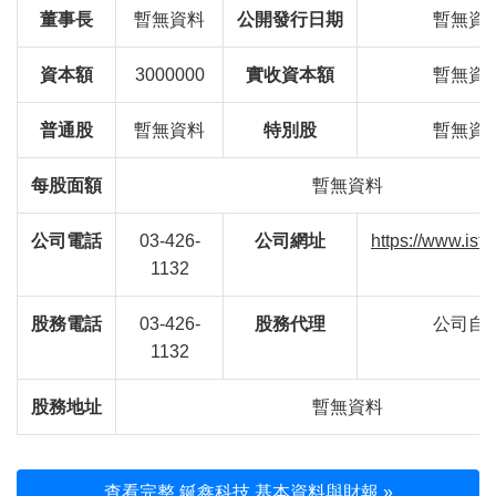
董事長
暫無資料
公開發行日期
暫無資
資本額
3000000
實收資本額
暫無資
普通股
暫無資料
特別股
暫無資
每股面額
暫無資料
公司電話
03-426-
公司網址
https://www.iste
1132
股務電話
03-426-
股務代理
公司自
1132
股務地址
暫無資料
查看完整 鋋鑫科技 基本資料與財報 »