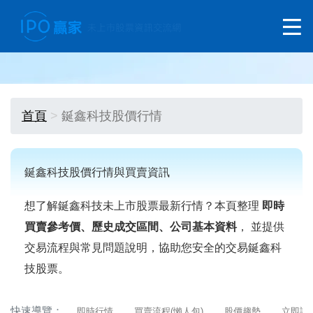
首頁
鋋鑫科技股價行情
鋋鑫科技股價行情與買賣資訊
想了解鋋鑫科技未上市股票最新行情？本頁整理
即時
買賣參考價、歷史成交區間、公司基本資料
， 並提供
交易流程與常見問題說明，協助您安全的交易鋋鑫科
技股票。
快速導覽：
即時行情
買賣流程(懶人包)
股價趨勢
立即詢