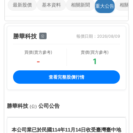
最新股價
基本資料
相關新聞
相關
重大公告
勝華科技
公
報價日期：2026/08/09
買價(賣方參考)
賣價(買方參考)
-
1
查看完整股價行情
勝華科技
公司公告
(公)
本公司業已於民國114年11月14日收受臺灣臺中地