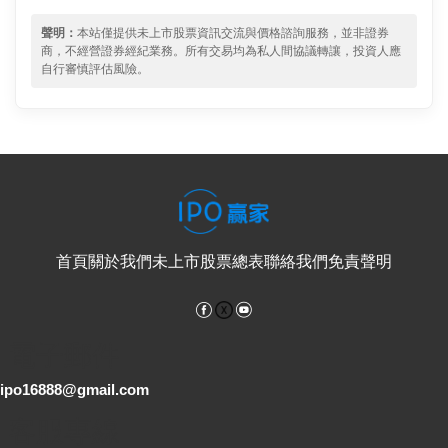
聲明：
本站僅提供未上市股票資訊交流與價格諮詢服務，並非證券
商，不經營證券經紀業務。所有交易均為私人間協議轉讓，投資人應
自行審慎評估風險。
首頁
關於我們
未上市股票總表
聯絡我們
免責聲明
Facebook
YouTube
電子郵件
ipo16888@gmail.com
客服專線