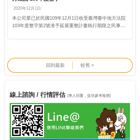
2020年12月1日
本公司業已於民國109年12月1日收受臺灣臺中地方法院
103年度整字第2號准予延展重整計畫執行期限之民事裁
定1.法律事件之當事人、法院名稱、處分機關及相關文
書案號:當事人: 勝華科技股份有限公司文…
回到最新
較舊 >
線上諮詢 / 行情評估
(專人回覆，提供參考報價)