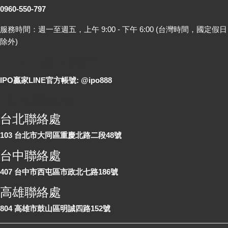
0960-550-797
服務時間：週一至週五，上午 9:00 - 下午 6:00 (台灣時間，國定假日
除外)
LINE 線上詢問
IPO贏家LINE官方帳號: @ipo888
各地聯絡處
台北聯絡處
103 台北市大同區重慶北路二段48號
台中聯絡處
407 台中市西屯區市政北七路186號
高雄聯絡處
804 高雄市鼓山區明誠四路152號