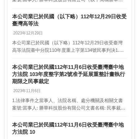
司）及東莞萬士達液晶顯示器有限公司（以下簡稱東莞
萬士達公司）文書名稱: 民事判決處分機關: 臺灣…
本公司業已於民國（以下略）112年12月29日收受
臺灣高等法
2023年12月29日
本公司業已於民國（以下略）112年12月29日收受臺灣
高等法院臺中分院110年度重上字第134號民事判決1.法
律事件之當事人、法院名稱、處分機關及相關文書案號:
當事人: 勝華科技股份有限公司（以下簡…
本公司業已於民國112年11月6日收受臺灣臺中地
方法院 103年度整字第2號准予延展重整計畫執行
期限之民事裁定
2023年11月6日
1.法律事件之當事人、法院名稱、處分機關及相關文書
案號:當事人: 勝華科技股份有限公司文書名稱: 民事裁定
處分機關: 臺灣臺中地方法院案號: 103年度整字第2號2.
事實發生日:112/11/063…
本公司業已於民國112年11月6日收受臺灣臺中地
方法院 10