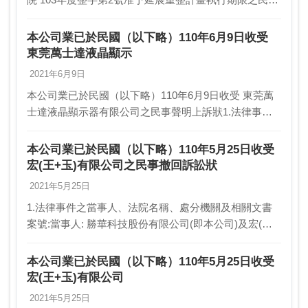
裁定 1.法律事件之當事人、法院名稱、處分機關及相關
文書案號:當事人: 勝華科技股份有限公…
本公司業已於民國（以下略）110年6月9日收受
東莞萬士達液晶顯示
2021年6月9日
本公司業已於民國（以下略）110年6月9日收受 東莞萬
士達液晶顯示器有限公司之民事聲明上訴狀1.法律事件
之當事人、法院名稱、處分機關及相關文書案號:當事人:
勝華科技股份有限公司（以下簡稱勝華公司）…
本公司業已於民國（以下略）110年5月25日收受
宏(王+玉)有限公司之民事撤回訴訟狀
2021年5月25日
1.法律事件之當事人、法院名稱、處分機關及相關文書
案號:當事人: 勝華科技股份有限公司(即本公司)及宏(王
+玉)有限公司（以下簡稱宏(王+玉)公司）文書名稱: 民
事撤回訴訟狀案號:109年度重訴字第…
本公司業已於民國（以下略）110年5月25日收受
宏(王+玉)有限公司
2021年5月25日