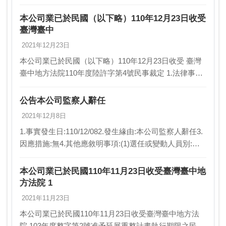
裁定1.法律事件之當事人、法院名稱、處分機關及相關
文書案號:當事人: 勝華科技股份有限公司…
本公司業已於民國（以下略）110年12月23日收受
臺灣臺中
2021年12月23日
本公司業已於民國（以下略）110年12月23日收受 臺灣
臺中地方法院110年度陸許字第4號民事裁定 1.法律事件
之當事人、法院名稱、處分機關及相關文書案號:當事人:
勝華科技股份有限公司（以下簡稱勝…
公告本公司監察人辭任
2021年12月8日
1.事實發生日:110/12/082.發生緣由:本公司監察人辭任3.
因應措施:無4.其他應敘明事項:(1)選任或變動人員別:自
然人監察人(2)舊任者職稱、姓名:監察人/黃仁宏(3)新任
者職稱、姓名:…
本公司業已於民國110年11月23日收受臺灣臺中地
方法院 1
2021年11月23日
本公司業已於民國110年11月23日收受臺灣臺中地方法
院 103年度整字第2號准予延展重整計畫執行期限之民事