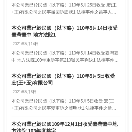
本公司業已於民國（以下略）110年5月25日收受 宏(王
+玉)有限公司之民事撤回訴訟狀1.法律事件之當事人、
法院名稱、處分機關及相關文書案號:當事人: 勝華科技
股份有限公司(即本公司)及宏(王+玉)…
本公司業已於民國（以下略）110年5月14日收受
臺灣臺中 地方法院1
2021年5月14日
本公司業已於民國（以下略）110年5月14日收受臺灣臺
中 地方法院109年重訴字第210號民事判決1.法律事件之
當事人、法院名稱、處分機關及相關文書案號:當事人:
勝華科技股份有限公司（以下簡稱勝華…
本公司業已於民國（以下略）110年5月5日收受
宏(王+玉)有限公司
2021年5月6日
本公司業已於民國（以下略）110年5月5日收受 宏(王
+玉)有限公司之民事變更訴之聲明狀1.法律事件之當事
人、法院名稱、處分機關及相關文書案號:當事人: 勝華
科技股份有限公司(以下簡稱勝華公司)及宏…
本公司業已於民國109年12月1日收受臺灣臺中地
方法院 103年度整字