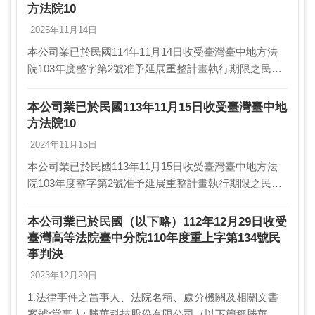
方法院10
2025年11月14日
本公司業已於民國114年11月14日收受臺灣臺中地方法
院103年度整字第2號准予延展重整計畫執行期限之民事
裁定1.法律事件之當事人、法院名稱、處分機關及相關
文書案號:當事人: 勝華科技股份有限公司文…
本公司業已於民國113年11月15日收受臺灣臺中地
方法院10
2024年11月15日
本公司業已於民國113年11月15日收受臺灣臺中地方法
院103年度整字第2號准予延展重整計畫執行期限之民事
裁定1.法律事件之當事人、法院名稱、處分機關及相關
文書案號:當事人: 勝華科技股份有限公司文…
本公司業已於民國（以下略）112年12月29日收受
臺灣高等法院臺中分院110年度重上字第134號民
事判決
2023年12月29日
1.法律事件之當事人、法院名稱、處分機關及相關文書
案號:當事人: 勝華科技股份有限公司（以下簡稱勝華公