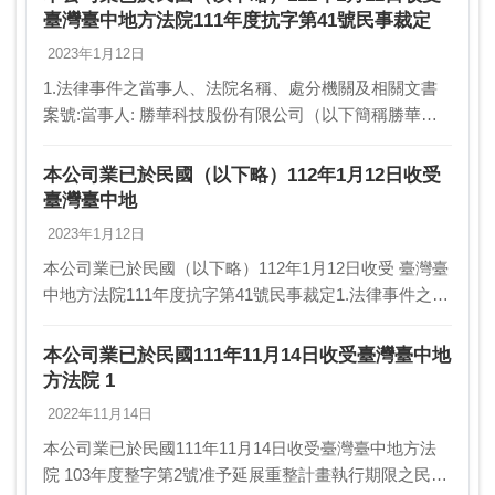
臺灣臺中地方法院111年度抗字第41號民事裁定
2023年1月12日
1.法律事件之當事人、法院名稱、處分機關及相關文書
案號:當事人: 勝華科技股份有限公司（以下簡稱勝華公
司）及東莞萬士達液晶顯示器有限公司（以下簡稱東莞
萬士達公司）文書名稱: 民事裁定處分機關: 臺灣…
本公司業已於民國（以下略）112年1月12日收受
臺灣臺中地
2023年1月12日
本公司業已於民國（以下略）112年1月12日收受 臺灣臺
中地方法院111年度抗字第41號民事裁定1.法律事件之當
事人、法院名稱、處分機關及相關文書案號:當事人: 勝
華科技股份有限公司（以下簡稱勝華公…
本公司業已於民國111年11月14日收受臺灣臺中地
方法院 1
2022年11月14日
本公司業已於民國111年11月14日收受臺灣臺中地方法
院 103年度整字第2號准予延展重整計畫執行期限之民事