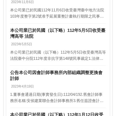
2023年11月6日
本公司業已於民國112年11月6日收受臺灣臺中地方法院
103年度整字第2號准予延展重整計畫執行期限之民事裁
定1.法律事件之當事人、法院名稱、處分機關及相關文
書案號:當事人: 勝華科技股份有限公司文…
本公司業已於民國（以下略）112年5月5日收受臺
灣高等 法院
2023年5月5日
本公司業已於民國（以下略）112年5月5日收受臺灣高等
法院臺中分院112年度非抗字第148號民事裁定1.法律事
件之當事人、法院名稱、處分機關及相關文書案號:當事
人: 勝華科技股份有限公司（以下簡稱…
公告本公司因會計師事務所內部組織調整更換會
計師
2023年4月19日
1.董事會通過日期(事實發生日):112/04/192.舊會計師事
務所名稱:安侯建業聯合會計師事務所3.舊任簽證會計師
姓名1:梅元貞4.舊任簽證會計師姓名2:郭士華5.新會計師
事務所名稱:安侯建業聯…
本公司業已於民國（以下略）112年1月12日收受