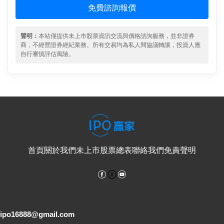
免費諮詢報價
聲明：
本站僅提供未上市股票資訊交流與價格諮詢服務，並非證券
商，不經營證券經紀業務。所有交易均為私人間協議轉讓，投資人應
自行審慎評估風險。
首頁
關於我們
未上市股票總表
聯絡我們
免責聲明
Facebook
YouTube
電子郵件
ipo16888@gmail.com