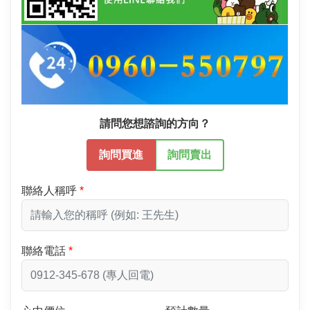
請問您想諮詢的方向？
詢問買進
詢問賣出
聯絡人稱呼
聯絡電話