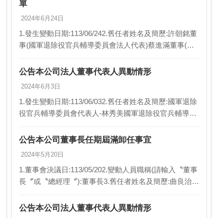
單
2024年6月24日
1.發生變動日期:113/06/242.舊任者姓名及簡歷:許朝銘董
事(國軍退除役官兵輔導委員會法人代表)蔡進滿董事(國
軍退除役官兵輔導委員會法人代表)吳志揚董事(國軍退除
役官兵輔導委員會法人代表)劉…
公告本公司法人董事代表人異動情形
2024年6月3日
1.發生變動日期:113/06/032.舊任者姓名及簡歷:國軍退除
役官兵輔導委員會代表人-林秀美國軍退除役官兵輔導委
員會代表人-黃瑞鵬3.新任者姓名及簡歷:國軍退除役官兵
輔導委員會代表人-吳志揚國軍…
公告本公司董事長任期屆滿卸任事宜
2024年5月20日
1.董事會決議日:113/05/202.變動人員職稱(請輸入〝董事
長〞或〝總經理〞):董事長3.舊任者姓名及簡歷:曲良治
(本公司董事長)4.新任者姓名及簡歷:待改選5.異動原因:
屆期退休6.新任生效…
公告本公司法人董事代表人異動情形