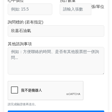
心中價位
預計數量
張/單位
詢問標的 (若有指定)
其他諮詢事項
請完成驗證後再送出。