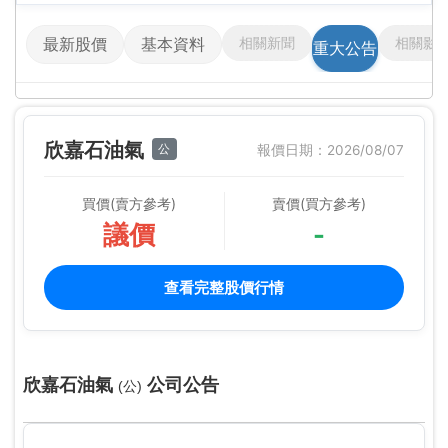
相關新聞
相關影
最新股價
基本資料
重大公告
欣嘉石油氣
公
報價日期：2026/08/07
買價(賣方參考)
賣價(買方參考)
議價
-
查看完整股價行情
欣嘉石油氣
公司公告
(公)