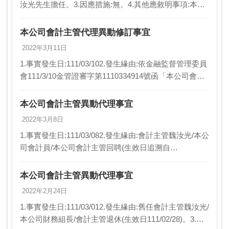
汝光先生擔任。3.因應措施:無。4.其他應敘明事項:本公
司111/03/25董事會提案表決通過。
本公司會計主管代理異動修訂事宜
2022年3月11日
1.事實發生日:111/03/102.發生緣由:依金融監督管理委員
會111/3/10金管證審字第1110334914號函「本公司會計
主管異動及資格條件不符」，辦理回聘魏汝光先生代理
本公司會計主管(生…
本公司會計主管異動代理事宜
2022年3月8日
1.事實發生日:111/03/082.發生緣由:會計主管魏汝光/本公
司會計員/本公司會計主管回聘(生效日追溯自
111/03/01)。3.因應措施:董事會決議前由本公司會計員魏
汝光代理會計主管。4.其…
本公司會計主管異動代理事宜
2022年2月24日
1.事實發生日:111/03/012.發生緣由:舊任會計主管魏汝光/
本公司財務組長/會計主管退休(生效日111/02/28)。3.因