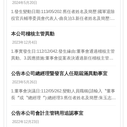
2024年5月20日
1.發生變動日期:113/05/202.舊任者姓名及簡歷:國軍退除
役官兵輔導委員會代表人-曲良治3.新任者姓名及簡歷:國
軍退除役官兵輔導委員會代表人-許朝銘4.異動原因:法人
董事改派代表人,暨同任期…
本公司稽核主管異動
2023年12月4日
1.事實發生日:112/12/042.發生緣由:董事會通過稽核主管
異動。3.因應措施:董事會提案表決通過新任稽核主管張
永銘先生任命案。4.其他應敘明事項:無。
公告本公司總經理暨發言人任期屆滿異動事宜
2023年5月26日
1.董事會決議日:112/05/262.變動人員職稱(請輸入〝董事
長〞或〝總經理〞):總經理3.舊任者姓名及簡歷:朱玉志
(本公司總經理暨發言人)4.新任者姓名及簡歷:許朝銘(欣
桃天然氣公司副總經理)…
公告本公司會計主管聘用追認事宜
2022年12月23日