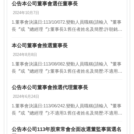
決議後,另行公告…
公告本公司董事會選任董事長
2024年10月7日
1.董事會決議日:113/10/072.變動人員職稱(請輸入〝董事
長〞或〝總經理〞):董事長3.舊任者姓名及簡歷:許朝銘先
生(本公司董事長)4.新任者姓名及簡歷:黃金財先生(本公
司董事)5.異動原因…
本公司董事會推選董事長
2024年8月8日
1.董事會決議日:113/08/082.變動人員職稱(請輸入〝董事
長〞或〝總經理〞):董事長3.舊任者姓名及簡歷:不適用4.
新任者姓名及簡歷:許朝銘(本公司董事)5.異動原因:新任
6.新任生效日期:…
公告本公司董事會推選代理董事長
2024年6月24日
1.董事會決議日:113/06/242.變動人員職稱(請輸入〝董事
長〞或〝總經理〞):不適用3.舊任者姓名及簡歷:不適用4.
新任者姓名及簡歷:待補選5.異動原因:不適用6.新任生效
日期:NA7.其他…
公告本公司113年股東常會全面改選董監事當選名