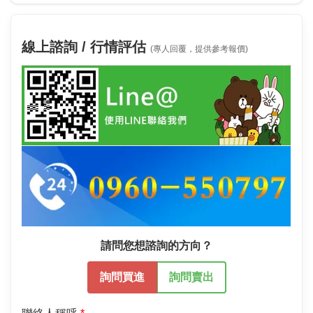
線上諮詢 / 行情評估
(專人回覆，提供參考報價)
請問您想諮詢的方向？
詢問買進
詢問賣出