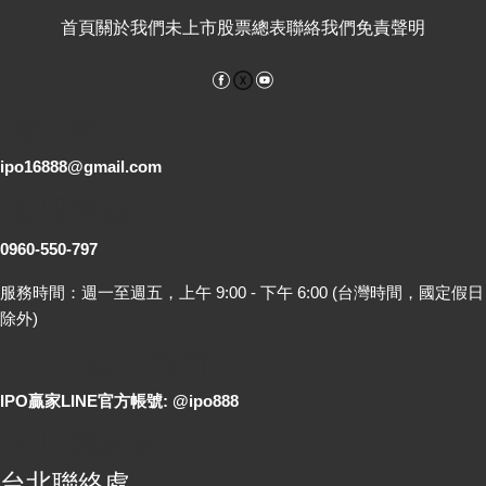
首頁
關於我們
未上市股票總表
聯絡我們
免責聲明
Facebook
YouTube
電子郵件
ipo16888@gmail.com
客服專線
0960-550-797
服務時間：週一至週五，上午 9:00 - 下午 6:00 (台灣時間，國定假日
除外)
LINE 線上詢問
IPO贏家LINE官方帳號: @ipo888
各地聯絡處
台北聯絡處