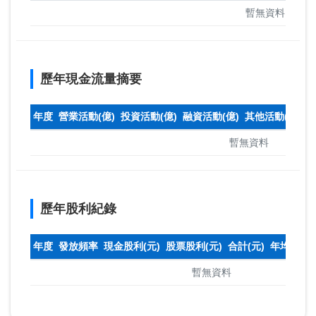
暫無資料
歷年現金流量摘要
年度
營業活動(億)
投資活動(億)
融資活動(億)
其他活動(億)
本
暫無資料
歷年股利紀錄
年度
發放頻率
現金股利(元)
股票股利(元)
合計(元)
年均收盤
暫無資料