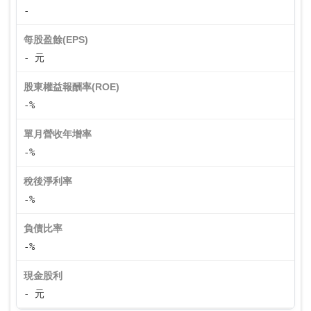
-
每股盈餘(EPS)
- 元
股東權益報酬率(ROE)
-%
單月營收年增率
-%
稅後淨利率
-%
負債比率
-%
現金股利
- 元