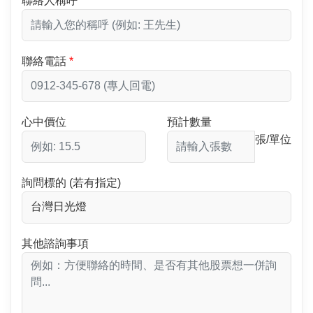
聯絡人稱呼
聯絡電話
心中價位
預計數量
張/單位
詢問標的 (若有指定)
其他諮詢事項