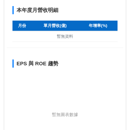
本年度月營收明細
月份
單月營收(億)
年增率(%)
暫無資料
EPS 與 ROE 趨勢
暫無圖表數據