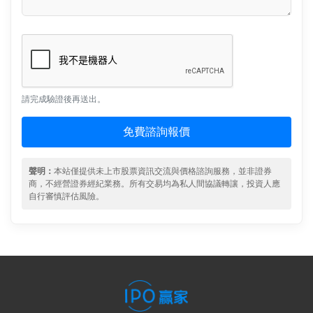
請完成驗證後再送出。
免費諮詢報價
聲明：
本站僅提供未上市股票資訊交流與價格諮詢服務，並非證券
商，不經營證券經紀業務。所有交易均為私人間協議轉讓，投資人應
自行審慎評估風險。