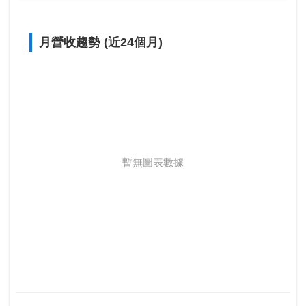
月營收趨勢 (近24個月)
暫無圖表數據