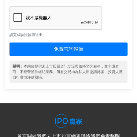
請完成驗證後再送出。
免費諮詢報價
聲明：
本站僅提供未上市股票資訊交流與價格諮詢服務，並非證券
商，不經營證券經紀業務。所有交易均為私人間協議轉讓，投資人應
自行審慎評估風險。
首頁
關於我們
未上市股票總表
聯絡我們
免責聲明