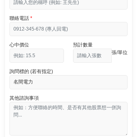
聯絡電話
心中價位
預計數量
張/單位
詢問標的 (若有指定)
其他諮詢事項