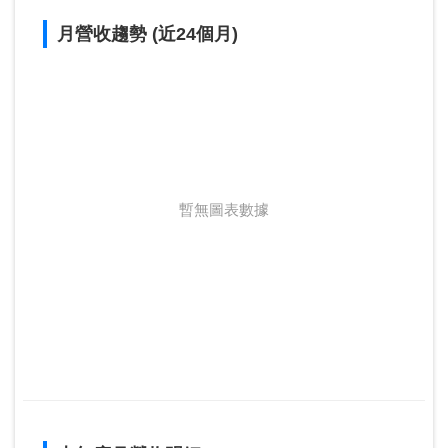
月營收趨勢 (近24個月)
暫無圖表數據