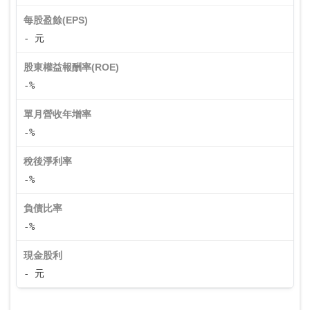
每股盈餘(EPS)
- 元
股東權益報酬率(ROE)
-%
單月營收年增率
-%
稅後淨利率
-%
負債比率
-%
現金股利
- 元