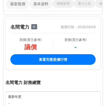
相關新聞
重大公告
相關
最新股價
基本資料
名間電力
未
報價日期：2026/08/09
買價(賣方參考)
賣價(買方參考)
議價
-
查看完整股價行情
名間電力 財務總覽
最新年度
-