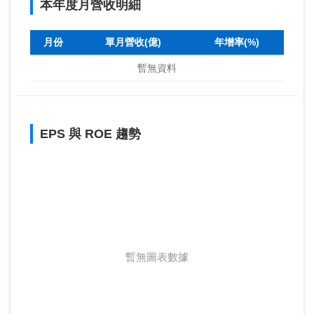
本年度月營收明細
月份
單月營收(億)
年增率(%)
暫無資料
EPS 與 ROE 趨勢
暫無圖表數據