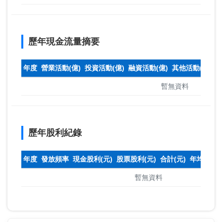
歷年現金流量摘要
年度
營業活動(億)
投資活動(億)
融資活動(億)
其他活動(億)
本
暫無資料
歷年股利紀錄
年度
發放頻率
現金股利(元)
股票股利(元)
合計(元)
年均收盤
暫無資料