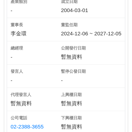
產業類別
成立日期
-
2004-03-01
董事長
董監任期
李金環
2024-12-06 ~ 2027-12-05
總經理
公開發行日期
-
暫無資料
發言人
暫停公發日期
-
-
代理發言人
上興櫃日期
暫無資料
暫無資料
公司電話
下興櫃日期
02-2388-3655
暫無資料