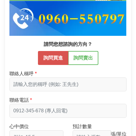
請問您想諮詢的方向？
詢問買進
詢問賣出
聯絡人稱呼
聯絡電話
心中價位
預計數量
張/單位