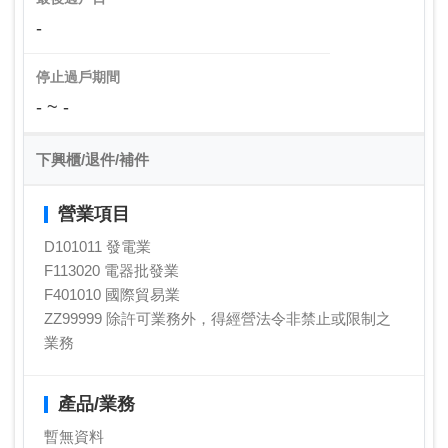
-
停止過戶期間
- ~ -
下興櫃/退件/補件
營業項目
D101011 發電業
F113020 電器批發業
F401010 國際貿易業
ZZ99999 除許可業務外，得經營法令非禁止或限制之
業務
產品/業務
暫無資料