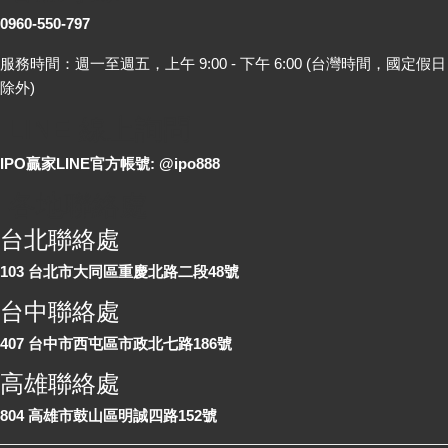
0960-550-797
服務時間：週一至週五，上午 9:00 - 下午 6:00 (台灣時間，國定假日
除外)
LINE 線上詢問
IPO贏家LINE官方帳號: @ipo888
各地聯絡處
台北聯絡處
103 台北市大同區重慶北路二段48號
台中聯絡處
407 台中市西屯區市政北七路186號
高雄聯絡處
804 高雄市鼓山區明誠四路152號