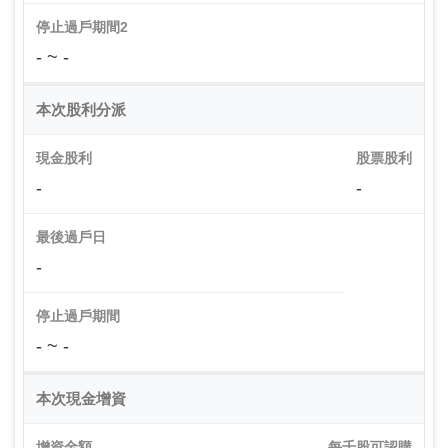
停止過戶期間2
- ~ -
本次股利分派
現金股利
股票股利
-
-
最後過戶日
-
停止過戶期間
- ~ -
本次現金增資
增資金額
每千股可認購