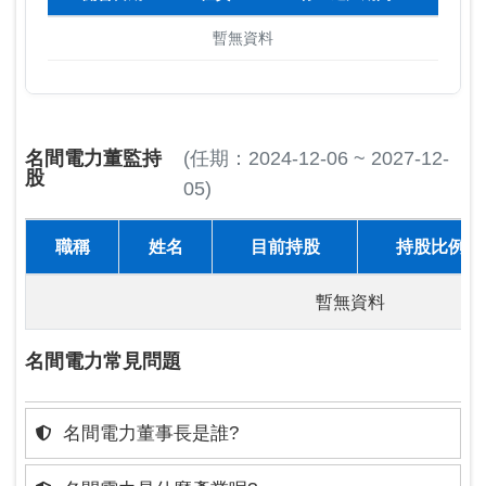
暫無資料
名間電力董監持
(任期：2024-12-06 ~ 2027-12-
股
05)
職稱
姓名
目前持股
持股比例
暫無資料
名間電力常見問題
名間電力董事長是誰?