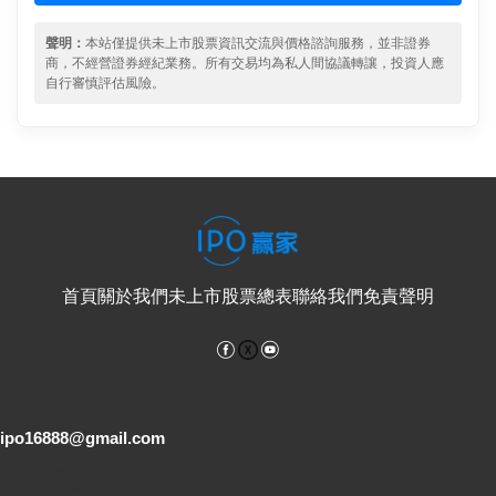
聲明：
本站僅提供未上市股票資訊交流與價格諮詢服務，並非證券
商，不經營證券經紀業務。所有交易均為私人間協議轉讓，投資人應
自行審慎評估風險。
首頁
關於我們
未上市股票總表
聯絡我們
免責聲明
Facebook
YouTube
電子郵件
ipo16888@gmail.com
客服專線