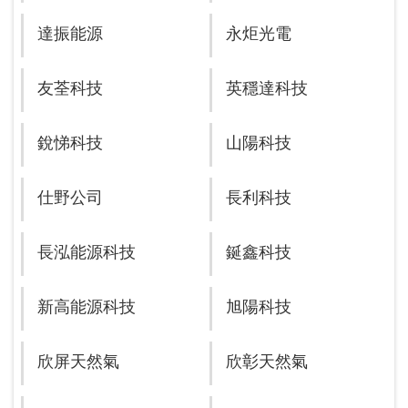
達振能源
永炬光電
友荃科技
英穩達科技
銳悌科技
山陽科技
仕野公司
長利科技
長泓能源科技
鋋鑫科技
新高能源科技
旭陽科技
欣屏天然氣
欣彰天然氣