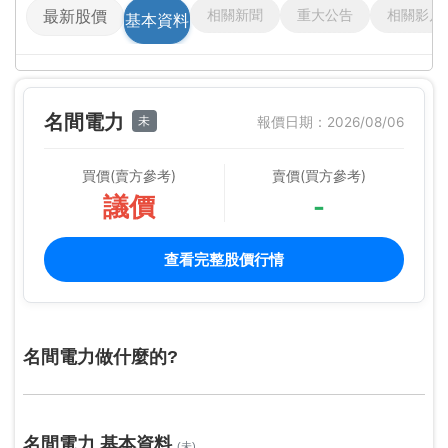
相關新聞
重大公告
相關影片
最新股價
基本資料
名間電力
未
報價日期：2026/08/06
買價(賣方參考)
賣價(買方參考)
議價
-
查看完整股價行情
名間電力做什麼的?
名間電力 基本資料
(未)