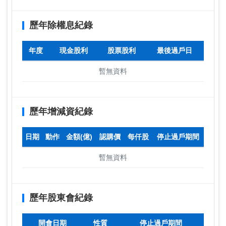
歷年除權息紀錄
年度
現金股利
股票股利
最後過戶日
暫無資料
歷年增減資紀錄
日期
動作
金額(億)
認購價
每仟股
停止過戶期間
暫無資料
歷年股東會紀錄
開會日期
性質
停止過戶期間