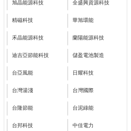
旭晶能源科技
全盛興資源科技
精磁科技
華旭環能
禾晶能源科技
蘭陽能源科技
迪吉亞節能科技
儲盈電池製造
台亞風能
日耀科技
台灣湯淺
台灣國際
台隆節能
台泥綠能
台邦科技
中佳電力