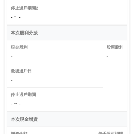
停止過戶期間2
- ~ -
本次股利分派
現金股利
股票股利
-
-
最後過戶日
-
停止過戶期間
- ~ -
本次現金增資
增資金額
每千股可認購