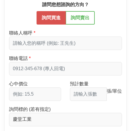
請問您想諮詢的方向？
詢問買進
詢問賣出
聯絡人稱呼
聯絡電話
心中價位
預計數量
張/單位
詢問標的 (若有指定)