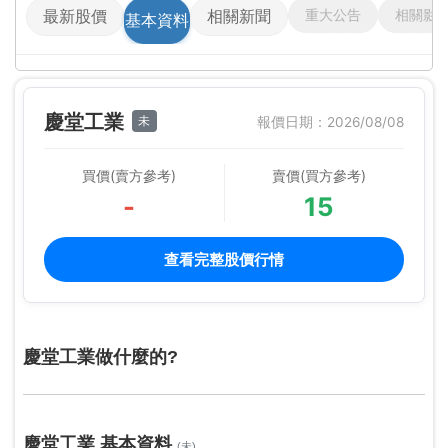
重大公告
相關影
最新股價
相關新聞
基本資料
慶堂工業
未
報價日期：2026/08/08
買價(賣方參考)
賣價(買方參考)
-
15
查看完整股價行情
慶堂工業做什麼的?
慶堂工業 基本資料
(未)