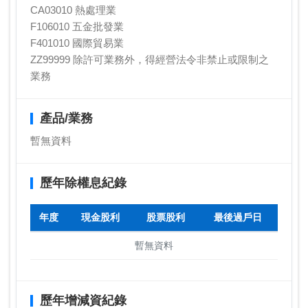
CA03010 熱處理業
F106010 五金批發業
F401010 國際貿易業
ZZ99999 除許可業務外，得經營法令非禁止或限制之
業務
產品/業務
暫無資料
歷年除權息紀錄
年度
現金股利
股票股利
最後過戶日
暫無資料
歷年增減資紀錄