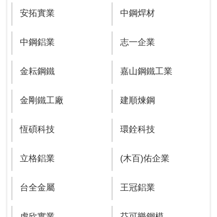
安拓實業
中鋼焊材
中鋼鋁業
志一企業
金耘鋼鐵
嘉山鋼鐵工業
金剛鐵工廠
建順煉鋼
恆碩科技
環銓科技
立格鋁業
(木百)佑企業
台全金屬
王冠鋁業
虎欣實業
芬可樂鋼模