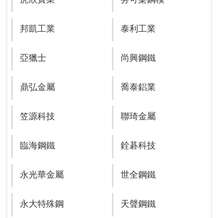
邦凱工業
泰利工業
亞獵士
尚興鋼鐵
鼎弘金屬
喬泰鋁業
笠源科技
聯琦金屬
臨海鋼鐵
銓碁科技
永光華金屬
世全鋼鐵
永大特殊鋼
天聲鋼鐵