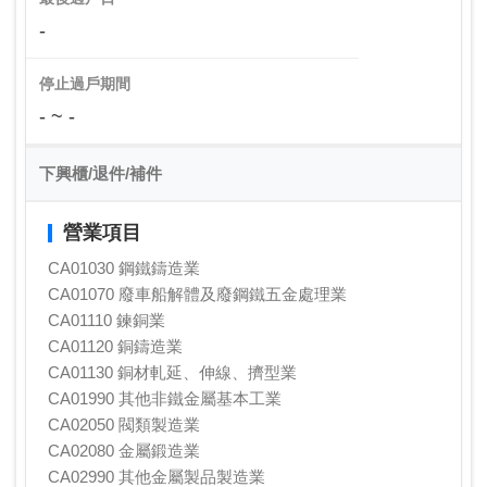
-
停止過戶期間
- ~ -
下興櫃/退件/補件
營業項目
CA01030 鋼鐵鑄造業
CA01070 廢車船解體及廢鋼鐵五金處理業
CA01110 鍊銅業
CA01120 銅鑄造業
CA01130 銅材軋延、伸線、擠型業
CA01990 其他非鐵金屬基本工業
CA02050 閥類製造業
CA02080 金屬鍛造業
CA02990 其他金屬製品製造業