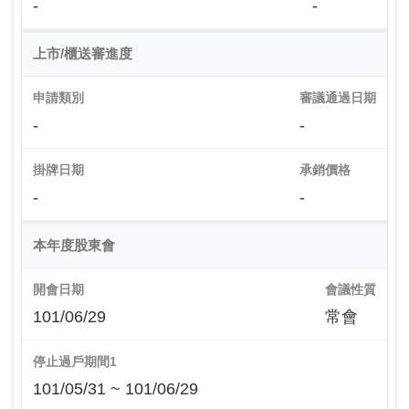
-
-
上市/櫃送審進度
申請類別
審議通過日期
-
-
掛牌日期
承銷價格
-
-
本年度股東會
開會日期
會議性質
101/06/29
常會
停止過戶期間1
101/05/31 ~ 101/06/29