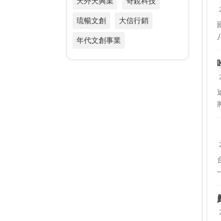
天外天興業
奇銳科技
琉暢文創
大信行銷
年代文創事業