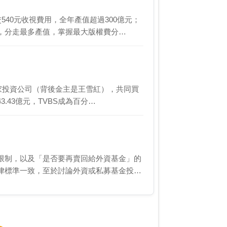
540元收視費用，全年產值超過300億元；
，分走最多產值，掌握最大版權費分…
3家投資公司（背後金主是王雪紅），共同買
.43億元，TVBS成為百分…
限制，以及「是否要再賣回給外資基金」的
律標準一致，至於討論外資或私募基金投資