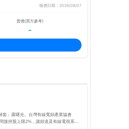
報價日期：2026/08/07
賣價(買方參考)
-
解套」露曙光。台灣有線寬頻產業協會
直間接持股上限2%，讓頻道及有線電視系統