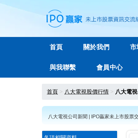
首頁
關於我們
市
與我聯繫
會員中心
首頁
八大電視股價行情
八大電視
八大電視公司新聞 | IPO贏家未上市股票
各項相關資料