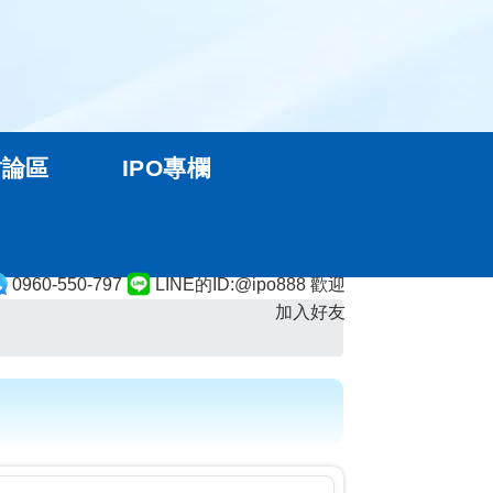
討論區
IPO專欄
0960-550-797
LINE的ID:@ipo888 歡迎
加入好友