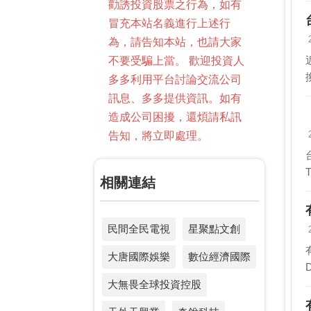
勸誘投資股票之行為，如有
冒充本站名義進行上述行
為，請告知本站，也請大家
不要受騙上當。 歡迎投資人
多多利用平台討論交流公司
訊息、多多提供資訊。如有
造成公司困擾，還煩請私訊
告知，將立即處理。
相關連結
民間全民電視
星聚點文創
大唐國際娛樂
數位經濟國際
大無畏全球投資控股