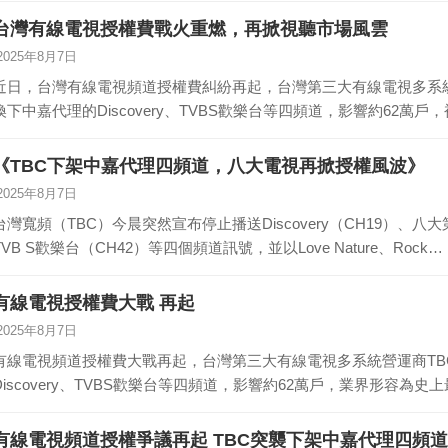
台灣有線電視授權費戰火重燃，再掀視聽市場風雲
2025年8月7日
近日，台灣有線電視頻道授權費糾紛再起，台灣第三大有線電視多系
換下中嘉代理的Discovery、TVBS歡樂台等四頻道，影響約62萬
《TBC下架中嘉代理四頻道，八大電視再掀授權風波》
2025年8月7日
台灣寬頻（TBC）今晨突然宣布停止播送Discovery（CH19）、八
TVB S歡樂台（CH42）等四個頻道訊號，並以Love Nature、Rock…
有線電視授權費大戰 再起
2025年8月7日
有線電視頻道授權費大戰再起，台灣第三大有線電視多系統營運商T
Discovery、TVBS歡樂台等四頻道，影響約62萬戶，業界形容為
有線電視頻道授權爭議再起 TBC突襲下架中嘉代理四頻