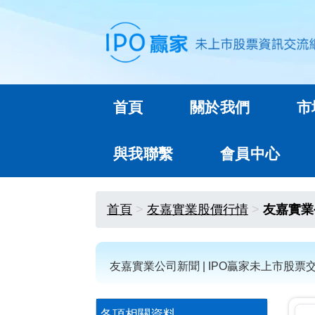
首頁
關於我們
市
與我聯繫
會員中心
首頁
友嘉實業股價行情
友嘉實業
友嘉實業公司新聞 | IPO贏家未上市股票
各項相關資料