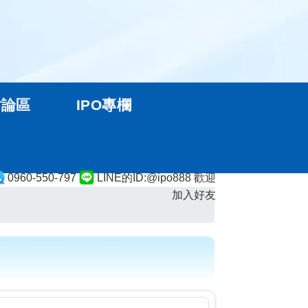
討論區
IPO專欄
0960-550-797
LINE的ID:@ipo888 歡迎
加入好友