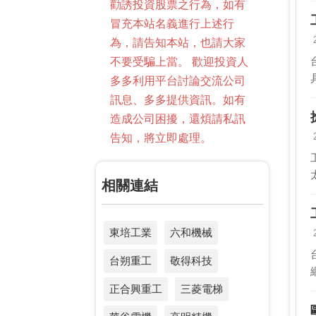
勸誘投資股票之行為，如有
冒充本站名義進行上述行
為，請告知本站，也請大家
不要受騙上當。 歡迎投資人
多多利用平台討論交流公司
訊息、多多提供資訊。如有
造成公司困擾，還煩請私訊
告知，將立即處理。
相關連結
東培工業
六和機械
台朔重工
敬得科技
正合興重工
三菱電梯