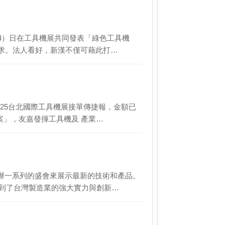
（4）日在工具機展共同發表「綠色工具機
需求。法人看好，新漢不僅可藉此打…
025台北國際工具機展接單傳捷報，金額已
案」，友嘉發揮工具機及 產業…
辦一系列的盛會來展示最新的技術和產品。
們看到了台灣製造業的強大實力與創新…