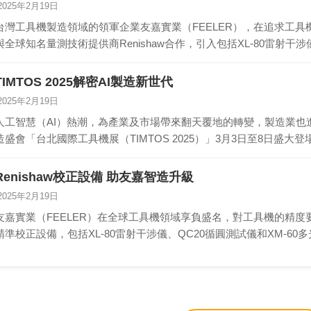
2025年2月19日
台灣工具機製造領域的領軍企業友嘉實業（FEELER），在追求工
與全球知名量測技術提供商Renishaw合作，引入包括XL-80雷射干
TIMTOS 2025解密AI製造新世代
2025年2月19日
人工智慧（AI）熱潮，為產業及市場帶來翻天覆地的轉變，製造業也
造盛會「台北國際工具機展（TIMTOS 2025）」3月3日至8日盛大
Renishaw校正設備 助友嘉智造升級
2025年2月19日
友嘉實業（FEELER）在全球工具機領域享負盛名，對工具機的精度要
精準校正設備，包括XL-80雷射干涉儀、QC20循圓測試儀和XM-6