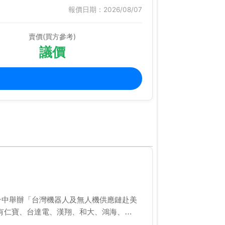
報價日期：2026/08/07
賣價(買方參考)
議價
在台中舉辦「台灣機器人及無人機供應鏈赴美
有仁寶、台達電、漢翔、和大、鴻海、…