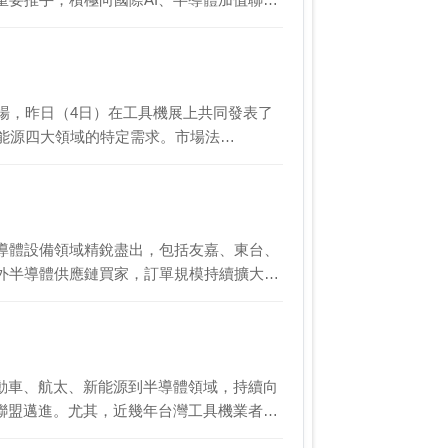
市場，昨日（4日）在工具機展上共同發表了
及能源四大領域的特定需求。市場法…
導體設備領域精銳盡出，包括友嘉、東台、
外半導體供應鏈買家，訂單規模持續擴大，
動車、航太、新能源到半導體領域，持續向
聯盟邁進。尤其，近幾年台灣工具機業者…