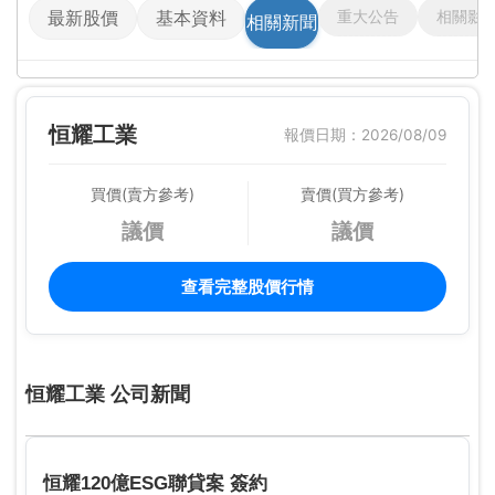
重大公告
相關影
最新股價
基本資料
相關新聞
恒耀工業
報價日期：2026/08/09
買價(賣方參考)
賣價(買方參考)
議價
議價
查看完整股價行情
恒耀工業 公司新聞
恒耀120億ESG聯貸案 簽約