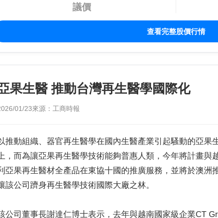
議價
查看完整股價行情
亞果生醫 推動台灣再生醫學國際化
2026/01/23
來源：工商時報
以推動組織、器官再生醫學在國內生醫產業引起騷動的亞果生
上，而為讓亞果再生醫學技術能夠普惠人類，今年將計畫與越南C
利亞果再生醫材全產品在東協十國的推廣服務，並將於澳洲
讓該公司躋身再生醫學技術國際大廠之林。
該公司董事長謝達仁博士表示，去年與越南國家級企業CT Gr