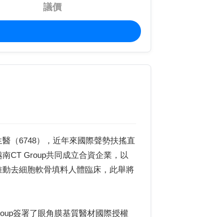
議價
醫（6748），近年來國際聲勢扶搖直
T Group共同成立合資企業，以
推動去細胞軟骨填料人體臨床，此舉將
oup簽署了眼角膜基質醫材國際授權