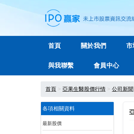
首頁
關於我們
市
與我聯繫
會員中心
首頁
亞果生醫股價行情
公司新聞
各項相關資料
最新股價