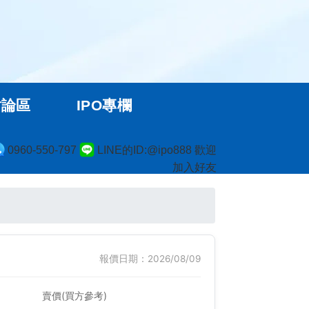
討論區
IPO專欄
0960-550-797
LINE的ID:@ipo888 歡迎
加入好友
報價日期：2026/08/09
賣價(買方參考)