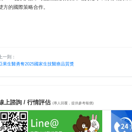
雙方的國際策略合作。
上一則：
亞果生醫勇奪2025國家生技醫療品質獎
線上諮詢 / 行情評估
(專人回覆，提供參考報價)