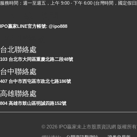
服務時間：週一至週五，上午 9:00 - 下午 6:00 (台灣時間，國定假日
LINE 線上詢問
IPO贏家LINE官方帳號: @ipo888
各地聯絡處
台北聯絡處
103 台北市大同區重慶北路二段48號
台中聯絡處
407 台中市西屯區市政北七路186號
高雄聯絡處
804 高雄市鼓山區明誠四路152號
©
2026 IPO贏家未上市股票資訊網 版權所有