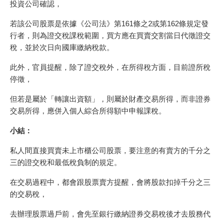
投資公司確認，
若該公司股票是依據《公司法》第161條之2或第162條規定發
行者，則為證交稅課稅範圍，買方應在買賣交割當日代徵證交
稅，並於次日向國庫繳納稅款。
此外，官員提醒，除了證交稅外，在所得稅方面，目前證所稅
停徵，
但若是屬於「轉讓出資額」，則屬於財產交易所得，而非證券
交易所得，應併入個人綜合所得額中申報課稅。
小結：
私人間直接買賣未上市櫃公司股票，要注意的有賣方的千分之
三的證交稅和最低稅負制的規定。
在交易過程中，都會跟股票賣方提醒，會將股款扣掉千分之三
的交易稅，
去辦理股票過戶前，會先至銀行繳納證券交易稅後才去股務代