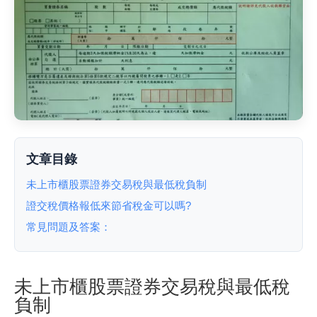
文章目錄
未上市櫃股票證券交易稅與最低稅負制
證交稅價格報低來節省稅金可以嗎?
常見問題及答案：
未上市櫃股票證券交易稅與最低稅
負制