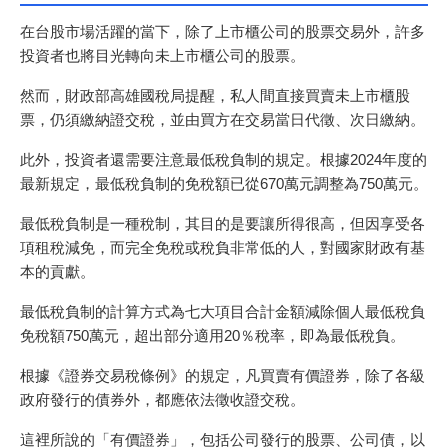
在台股市場活躍的當下，除了上市櫃公司的股票交易外，許多
投資者也將目光轉向未上市櫃公司的股票。
然而，財政部高雄國稅局提醒，私人間直接買賣未上市櫃股
票，仍須繳納證交稅，並由買方在交易當日代徵、次日繳納。
此外，投資者還需要注意最低稅負制的規定。根據2024年度的
最新規定，最低稅負制的免稅額已從670萬元調整為750萬元。
最低稅負制是一種稅制，其目的是要讓所得很高，但因享受各
項租稅減免，而完全免稅或稅負非常低的人，對國家財政有基
本的貢獻。
最低稅負制的計算方式為七大項目合計金額減除個人最低稅負
免稅額750萬元，超出部分適用20％稅率，即為最低稅負。
根據《證券交易稅條例》的規定，凡買賣有價證券，除了各級
政府發行的債券外，都應依法徵收證交稅。
這裡所說的「有價證券」，包括公司發行的股票、公司債，以