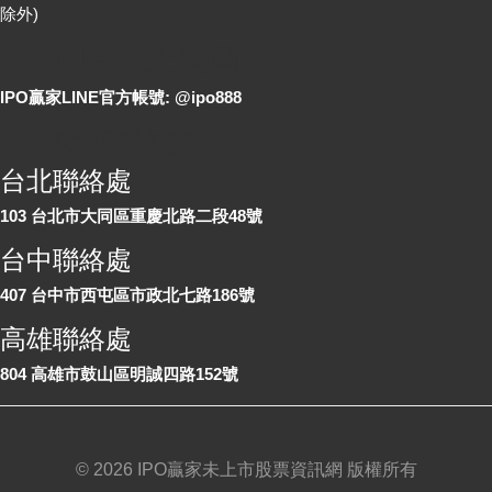
除外)
LINE 線上詢問
IPO贏家LINE官方帳號: @ipo888
各地聯絡處
台北聯絡處
103 台北市大同區重慶北路二段48號
台中聯絡處
407 台中市西屯區市政北七路186號
高雄聯絡處
804 高雄市鼓山區明誠四路152號
©
2026 IPO贏家未上市股票資訊網 版權所有