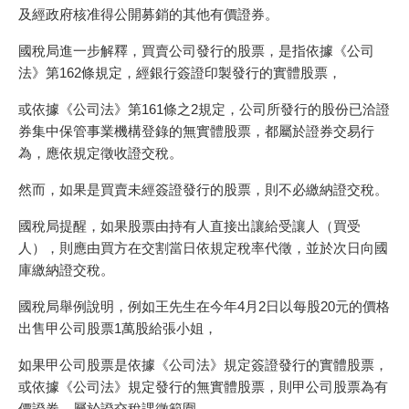
及經政府核准得公開募銷的其他有價證券。
國稅局進一步解釋，買賣公司發行的股票，是指依據《公司
法》第162條規定，經銀行簽證印製發行的實體股票，
或依據《公司法》第161條之2規定，公司所發行的股份已洽證
券集中保管事業機構登錄的無實體股票，都屬於證券交易行
為，應依規定徵收證交稅。
然而，如果是買賣未經簽證發行的股票，則不必繳納證交稅。
國稅局提醒，如果股票由持有人直接出讓給受讓人（買受
人），則應由買方在交割當日依規定稅率代徵，並於次日向國
庫繳納證交稅。
國稅局舉例說明，例如王先生在今年4月2日以每股20元的價格
出售甲公司股票1萬股給張小姐，
如果甲公司股票是依據《公司法》規定簽證發行的實體股票，
或依據《公司法》規定發行的無實體股票，則甲公司股票為有
價證券，屬於證交稅課徵範圍。