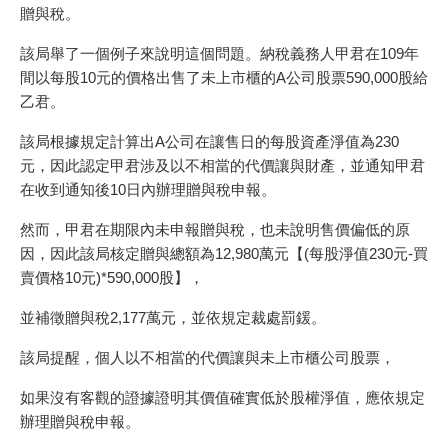
贈與稅。
該局舉了一個例子來說明這個問題。納稅義務人甲君在109年
間以每股10元的價格出售了未上市櫃的A公司股票590,000股給
乙君。
該局根據規定計算出A公司在讓售日的每股資產淨值為230
元，因此認定甲君涉及以不相當的代價讓與財產，並通知甲君
在收到通知後10日內辦理贈與稅申報。
然而，甲君在期限內未申報贈與稅，也未說明售價偏低的原
因，因此該局核定贈與總額為12,980萬元【(每股淨值230元-買
賣價格10元)*590,000股】，
並補徵贈與稅2,177萬元，並依規定裁處罰鍰。
該局提醒，個人以不相當的代價讓與未上市櫃公司股票，
如果沒有客觀的證據證明其價值確實低於股權淨值，應依規定
辦理贈與稅申報。