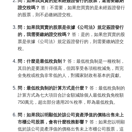
問：如果我買賣的是未經簽證發行的股票，還需要繳納
證交稅嗎？
答：不需要，如果您買賣的是未經簽證發行
的股票，則不必繳納證交稅。
問：如果我買賣的股票是依據《公司法》規定簽證發行
的，我需要繳納證交稅嗎？
答：是的，如果您買賣的股
票是依據《公司法》規定簽證發行的，則需要繳納證交
稅。
問：什麼是最低稅負制？
答：最低稅負制是一種稅制，
其目的是要讓所得很高，但因享受各項租稅減免，而完
全免稅或稅負非常低的人，對國家財政有基本的貢獻。
問：最低稅負制的計算方式是什麼？
答：最低稅負制的
計算方式為七大項目合計金額減除個人最低稅負免稅額
750萬元，超出部分適用20％稅率，即為最低稅負。
問：如果我以明顯低於該公司資產淨值的價格出售未上
市櫃公司股票，會有什麼稅務影響？
答：如果您以明顯
低於該公司資產淨值的價格出售未上市櫃公司股票，這