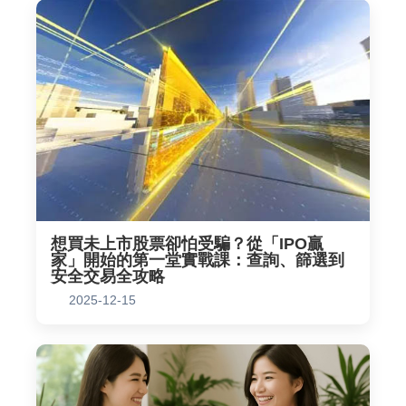
想買未上市股票卻怕受騙？從「IPO贏
家」開始的第一堂實戰課：查詢、篩選到
安全交易全攻略
2025-12-15