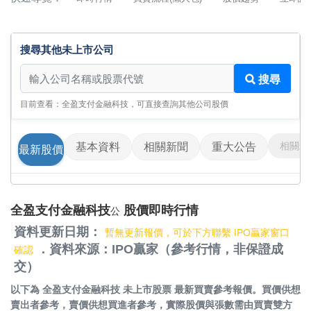
搜尋其他未上市公司
搜尋其他未上市公司
搜尋
目前查看：全盈支付金融科技，可直接查詢其他公司股價
相關影
基本資料
相關新聞
重大公告
最新股價
全盈支付金融科技
股價即時行情
公
資料更新日期：
暫無更新報價，可於下方聯繫 IPO贏家窗口
．資料來源：IPO贏家（參考行情，非保證成
確認
交）
以下為
全盈支付金融科技 未上市股票
最新買賣參考報價。買價供想
賣出者參考，賣價供想買進者參考，實際股價與張數需由買賣雙方