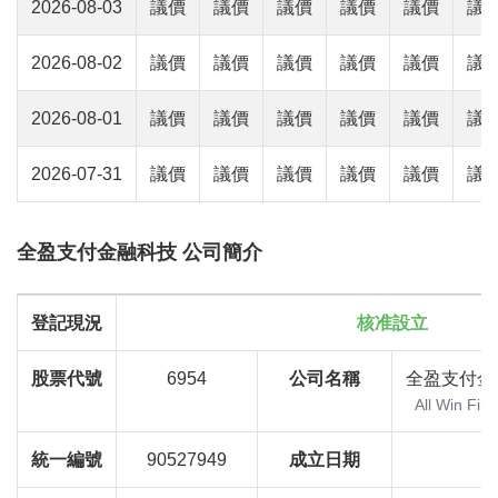
2026-08-03
議價
議價
議價
議價
議價
議
2026-08-02
議價
議價
議價
議價
議價
議
2026-08-01
議價
議價
議價
議價
議價
議
2026-07-31
議價
議價
議價
議價
議價
議
全盈支付金融科技 公司簡介
登記現況
核准設立
股票代號
6954
公司名稱
全盈支付金
All Win Fin
統一編號
90527949
成立日期