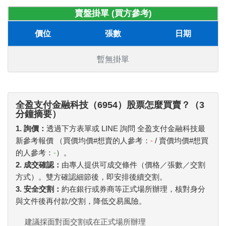
賣盤掛單 (買方參考)
價位
張數
日期
暫無掛單
全盈支付金融科技（6954）股票怎麼買賣？（3
分鐘摘要）
1. 詢價：
透過下方表單或 LINE 詢問 全盈支付金融科技最
新參考報價 （買價均價#想賣的人參考：
-
/ 賣價均價#想買
的人參考：
-
）。
2. 成交確認：
由專人提供可成交條件（價格／張數／交割
方式）。雙方確認細節後，即安排後續交割。
3. 安全交割：
約在銀行或券商等正式場所辦理，核對身分
與文件後再付款/交割，降低交易風險。
建議採面對面交割或在正式場所辦理