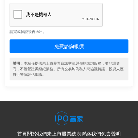
請完成驗證後再送出。
免費諮詢報價
聲明：
本站僅提供未上市股票資訊交流與價格諮詢服務，並非證券
商，不經營證券經紀業務。所有交易均為私人間協議轉讓，投資人應
自行審慎評估風險。
首頁
關於我們
未上市股票總表
聯絡我們
免責聲明