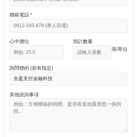
聯絡電話
心中價位
預計數量
張/單位
詢問標的 (若有指定)
其他諮詢事項