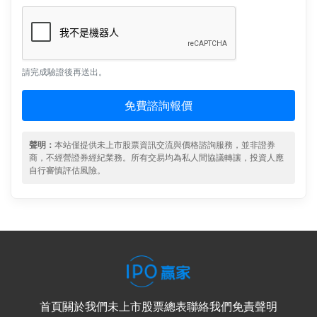
請完成驗證後再送出。
免費諮詢報價
聲明：
本站僅提供未上市股票資訊交流與價格諮詢服務，並非證券
商，不經營證券經紀業務。所有交易均為私人間協議轉讓，投資人應
自行審慎評估風險。
首頁
關於我們
未上市股票總表
聯絡我們
免責聲明