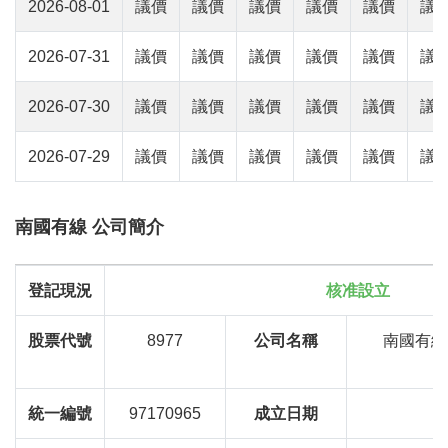
2026-08-01
議價
議價
議價
議價
議價
議
2026-07-31
議價
議價
議價
議價
議價
議
2026-07-30
議價
議價
議價
議價
議價
議
2026-07-29
議價
議價
議價
議價
議價
議
南國有線 公司簡介
登記現況
核准設立
股票代號
8977
公司名稱
南國有線
統一編號
97170965
成立日期