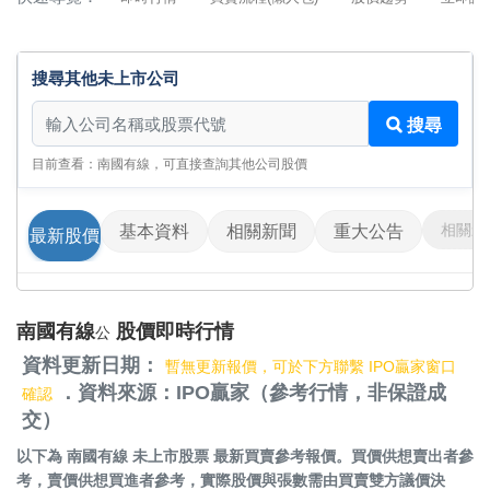
搜尋其他未上市公司
搜尋其他未上市公司
搜尋
目前查看：南國有線，可直接查詢其他公司股價
相關影
基本資料
相關新聞
重大公告
最新股價
南國有線
股價即時行情
公
資料更新日期：
暫無更新報價，可於下方聯繫 IPO贏家窗口
．資料來源：IPO贏家（參考行情，非保證成
確認
交）
以下為
南國有線 未上市股票
最新買賣參考報價。買價供想賣出者參
考，賣價供想買進者參考，實際股價與張數需由買賣雙方議價決