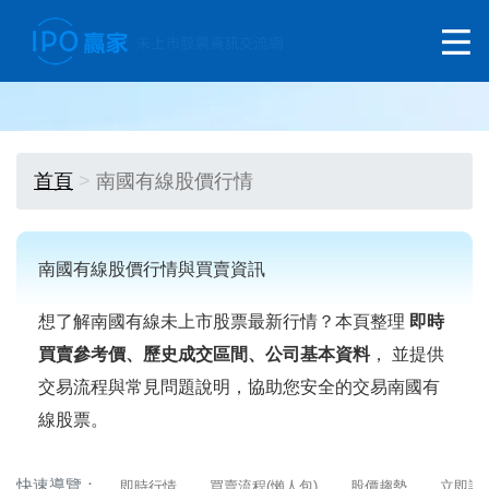
首頁
南國有線股價行情
南國有線股價行情與買賣資訊
想了解南國有線未上市股票最新行情？本頁整理
即時
買賣參考價、歷史成交區間、公司基本資料
， 並提供
交易流程與常見問題說明，協助您安全的交易南國有
線股票。
快速導覽：
即時行情
買賣流程(懶人包)
股價趨勢
立即詢