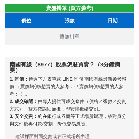
賣盤掛單 (買方參考)
價位
張數
日期
暫無掛單
南國有線（8977）股票怎麼買賣？（3分鐘摘
要）
1. 詢價：
透過下方表單或 LINE 詢問 南國有線最新參考報
價 （買價均價#想賣的人參考：
-
/ 賣價均價#想買的人參
考：
-
）。
2. 成交確認：
由專人提供可成交條件（價格／張數／交割
方式）。雙方確認細節後，即安排後續交割。
3. 安全交割：
約在銀行或券商等正式場所辦理，核對身分
與文件後再付款/交割，降低交易風險。
建議採面對面交割或在正式場所辦理