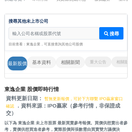
搜尋其他未上市公司
搜尋其他未上市公司
搜尋
目前查看：東逸企業，可直接查詢其他公司股價
重大公告
相關影
基本資料
相關新聞
最新股價
東逸企業 股價即時行情
資料更新日期：
暫無更新報價，可於下方聯繫 IPO贏家窗口
．資料來源：IPO贏家（參考行情，非保證成
確認
交）
以下為
東逸企業 未上市股票
最新買賣參考報價。買價供想賣出者參
考，賣價供想買進者參考，實際股價與張數需由買賣雙方議價決