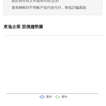
核對身分與文件後再付款/交割
避免轉帳到不明帳戶或代收代付，降低詐騙風險
東逸企業 股價趨勢圖