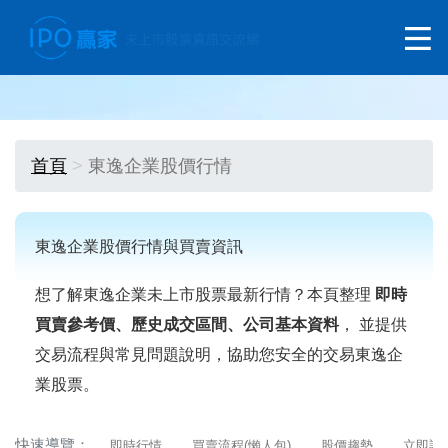
首頁
東逸企業股價行情
東逸企業股價行情與買賣資訊
想了解東逸企業未上市股票最新行情？本頁整理
即時
買賣參考價、歷史成交區間、公司基本資料
， 並提供
交易流程與常見問題說明，協助您安全的交易東逸企
業股票。
快速導覽：
即時行情
買賣流程(懶人包)
股價趨勢
立即詢