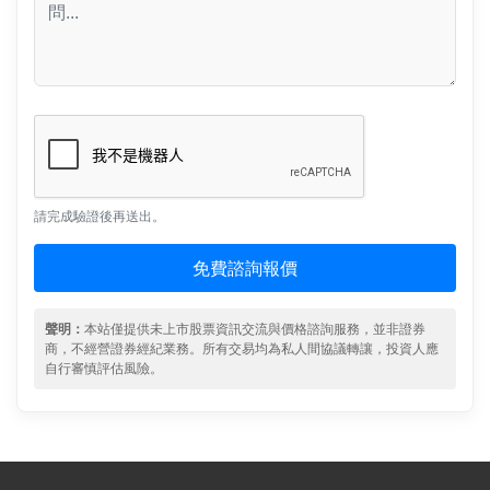
請完成驗證後再送出。
免費諮詢報價
聲明：
本站僅提供未上市股票資訊交流與價格諮詢服務，並非證券
商，不經營證券經紀業務。所有交易均為私人間協議轉讓，投資人應
自行審慎評估風險。