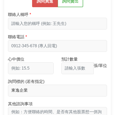
詢問買進
詢問賣出
聯絡人稱呼
聯絡電話
心中價位
預計數量
張/單位
詢問標的 (若有指定)
其他諮詢事項