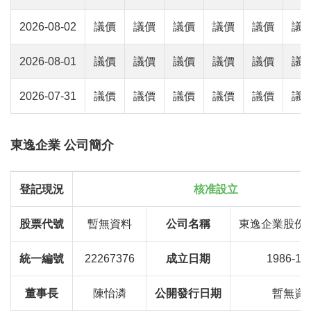
2026-08-02
議價
議價
議價
議價
議價
議
2026-08-01
議價
議價
議價
議價
議價
議
2026-07-31
議價
議價
議價
議價
議價
議
東逸企業 公司簡介
登記現況
核准設立
股票代號
暫無資料
公司名稱
東逸企業股份
統一編號
22267376
成立日期
1986-11
董事長
陳怡潾
公開發行日期
暫無資