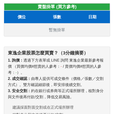
賣盤掛單 (買方參考)
價位
張數
日期
暫無掛單
東逸企業股票怎麼買賣？（3分鐘摘要）
1. 詢價：
透過下方表單或 LINE 詢問 東逸企業最新參考報
價 （買價均價#想賣的人參考：
-
/ 賣價均價#想買的人參
考：
-
）。
2. 成交確認：
由專人提供可成交條件（價格／張數／交割
方式）。雙方確認細節後，即安排後續交割。
3. 安全交割：
約在銀行或券商等正式場所辦理，核對身分
與文件後再付款/交割，降低交易風險。
建議採面對面交割或在正式場所辦理