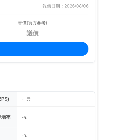
報價日期：2026/08/06
賣價(買方參考)
議價
PS)
- 元
年增率
-%
-%