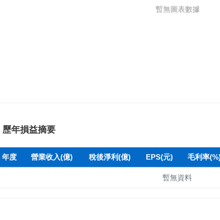
暫無圖表數據
歷年損益摘要
年度
營業收入(億)
稅後淨利(億)
EPS(元)
毛利率(%
暫無資料