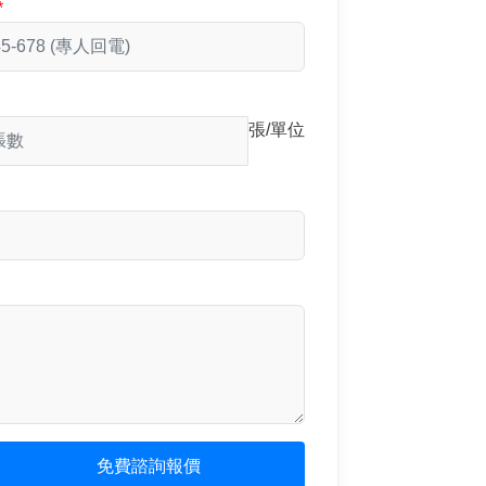
張/單位
免費諮詢報價