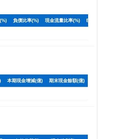
%)
負債比率(%)
現金流量比率(%)
BPS(元)
)
本期現金增減(億)
期末現金餘額(億)