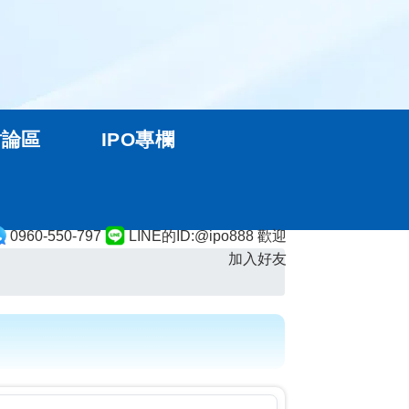
討論區
IPO專欄
0960-550-797
LINE的ID:@ipo888 歡迎
加入好友