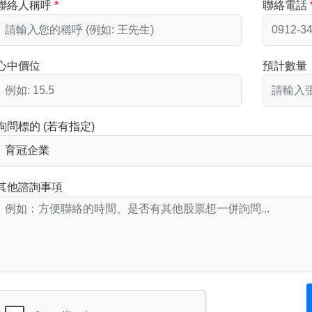
聯絡人稱呼
聯絡電話
心中價位
預計數量
詢問標的 (若有指定)
其他諮詢事項