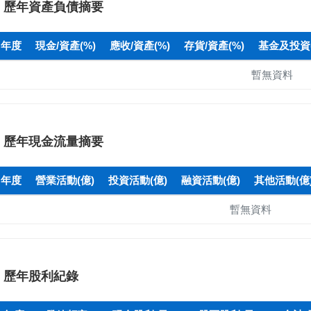
歷年資產負債摘要
年度
現金/資產(%)
應收/資產(%)
存貨/資產(%)
基金及投資(
暫無資料
歷年現金流量摘要
年度
營業活動(億)
投資活動(億)
融資活動(億)
其他活動(億
暫無資料
歷年股利紀錄