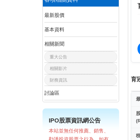
最新股價
基本資料
相關新聞
重大公告
相關影片
育
財務資訊
討論區
IPO股票資訊網公告
(
本站並無任何推薦、銷售、
勸誘投資股票之行為，如有