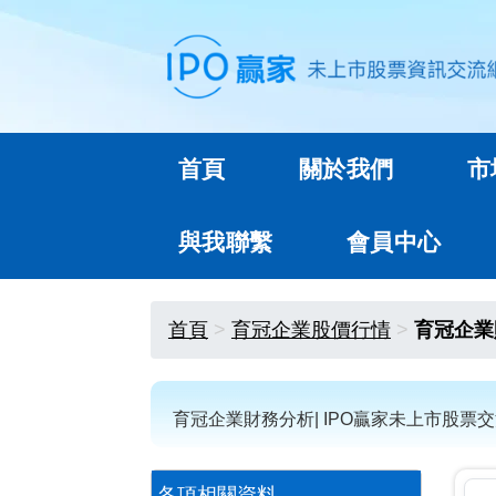
首頁
關於我們
市
與我聯繫
會員中心
首頁
育冠企業股價行情
育冠企業
育冠企業財務分析| IPO贏家未上市股票
各項相關資料