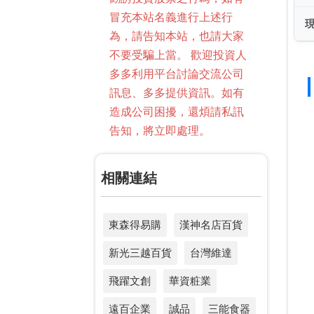
冒充本站名義進行上述行
為，請告知本站，也請大家
不要受騙上當。 歡迎投資人
多多利用平台討論交流公司
訊息、多多提供資訊。如有
造成公司困擾，還煩請私訊
告知，將立即處理。
相關連結
東森得易購
漢神名店百貨
新光三越百貨
台灣維達
飛躍文創
華資粧業
遠百企業
誠品
三能食器