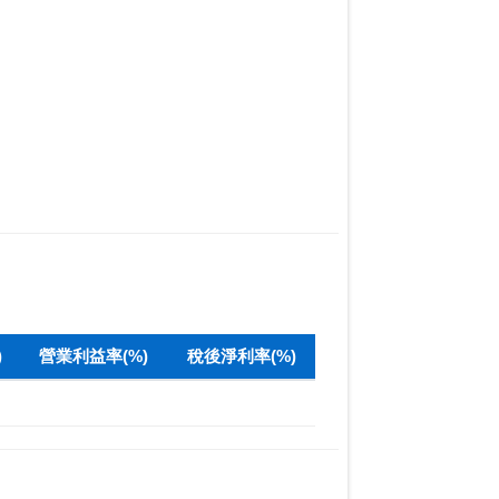
)
營業利益率(%)
稅後淨利率(%)