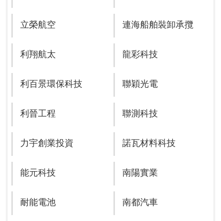
立榮航空
連海船舶裝卸承攬
利翔航太
龍彩科技
利百景環保科技
聯穎光電
利晉工程
聯測科技
力宇創業投資
諾瓦材料科技
能元科技
南陽實業
耐能電池
南都汽車