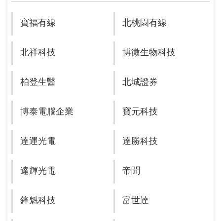
寶福有線
北桃園有線
北祥科技
博微生物科技
柏登生醫
北城證券
博泰電腦企業
寶元科技
達運光電
達勝科技
達輝光電
帝聞
鋒魁科技
富世達