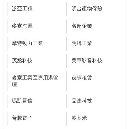
泛亞工程
明台產物保險
麥寮汽電
名超企業
摩特動力工業
明騰工業
茂丞科技
美華影音科技
麥寮工業區專用港管
茂豐租賃
理
瑪凱電信
品達科技
普騰電子
波基米