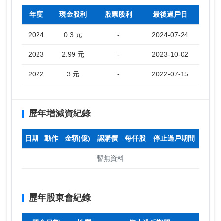
年度
現金股利
股票股利
最後過戶日
2024
0.3 元
-
2024-07-24
2023
2.99 元
-
2023-10-02
2022
3 元
-
2022-07-15
歷年增減資紀錄
日期
動作
金額(億)
認購價
每仟股
停止過戶期間
暫無資料
歷年股東會紀錄