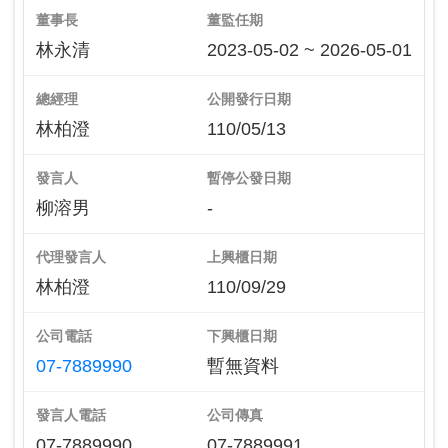
董事長
董監任期
林永清
2023-05-02 ~ 2026-05-01
總經理
公開發行日期
林柏澄
110/05/13
發言人
暫停公發日期
柳溶男
-
代理發言人
上興櫃日期
林柏澄
110/09/29
公司電話
下興櫃日期
07-7889990
暫無資料
發言人電話
公司傳真
07-7889990
07-7889991