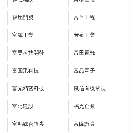
福座開發
富台工程
富海工業
芳泉工業
富昱科技開發
富田電機
富圓采科技
富晶電子
富元精密科技
鳳信有線電視
富陽建設
福光企業
富邦綜合證券
富隆證券