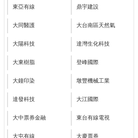
東亞有線
鼎宇建設
大同醫護
大台南區天然氣
大陽科技
達灣生化科技
大東樹脂
登峰國際
大鐘印染
墩豐機械工業
達發科技
大江國際
大中票券金融
東台有線電視
大屯有線
大慶票券