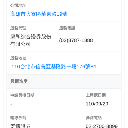
公司地址
高雄市大寮區華東路19號
股務代理
股務電話
康和綜合證券股份
(02)8787-1888
有限公司
股務地址
110台北市信義區基隆路一段176號B1
興櫃進度
申請興櫃日期
上興櫃日期
-
110/09/29
輔導券商
券商電話
宏遠證券
02-2700-8899