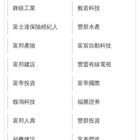
鋒鎂工業
般若科技
富士達保險經紀人
豐群水產
富邦產險
富宸自動科技
富邦建設
豐盟有線電視
富帝投資
富帝國際
馥鴻科技
福勝證券
富邦人壽
豐群投資
福懋建設
富泰營造