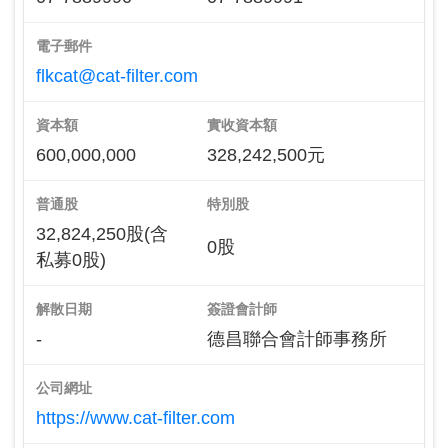
電子郵件
flkcat@cat-filter.com
資本額
實收資本額
600,000,000
328,242,500元
普通股
特別股
32,824,250股(含
0股
私募0股)
解散日期
簽證會計師
-
德昌聯合會計師事務所
公司網址
https://www.cat-filter.com