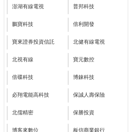
澎湖有線電視
普邦科技
鵬寶科技
倍利開發
寶來證券投資信託
北健有線電視
北視有線
寶元數控
倍碟科技
博錸科技
必翔電能高科技
保誠人壽保險
北儒精密
保勝投資
博客來數位
板信商業銀行