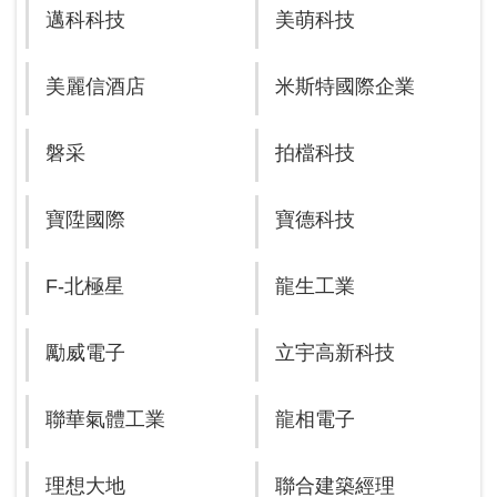
邁科科技
美萌科技
美麗信酒店
米斯特國際企業
磐采
拍檔科技
寶陞國際
寶德科技
F-北極星
龍生工業
勵威電子
立宇高新科技
聯華氣體工業
龍相電子
理想大地
聯合建築經理