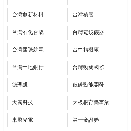
台灣創新材料
台灣積層
台灣石化合成
台灣電鏡儀器
台灣國際航電
台中精機廠
台灣土地銀行
台灣動藥國際
德瑪凱
低碳動能開發
大霸科技
大板根育樂事業
東盈光電
第一金證券