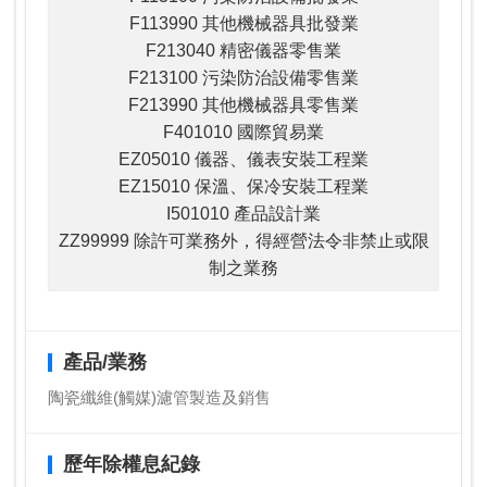
F113990 其他機械器具批發業
F213040 精密儀器零售業
F213100 污染防治設備零售業
F213990 其他機械器具零售業
F401010 國際貿易業
EZ05010 儀器、儀表安裝工程業
EZ15010 保溫、保冷安裝工程業
I501010 產品設計業
ZZ99999 除許可業務外，得經營法令非禁止或限
制之業務
產品/業務
陶瓷纖維(觸媒)濾管製造及銷售
歷年除權息紀錄