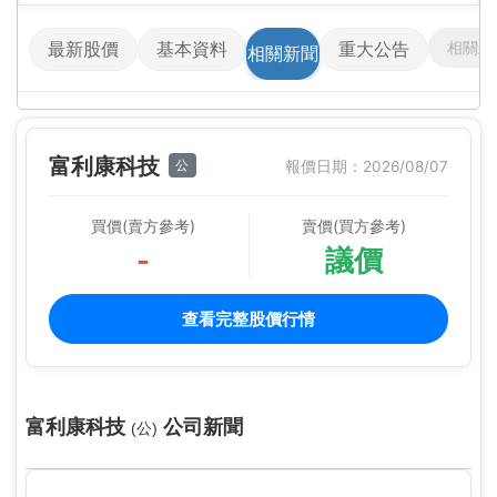
相關影
最新股價
基本資料
重大公告
相關新聞
富利康科技
公
報價日期：2026/08/07
買價(賣方參考)
賣價(買方參考)
-
議價
查看完整股價行情
富利康科技
公司新聞
(公)