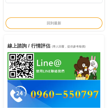
則有富利康科技（6837）、金鼎科技（ …
回到最新
線上諮詢 / 行情評估
(專人回覆，提供參考報價)