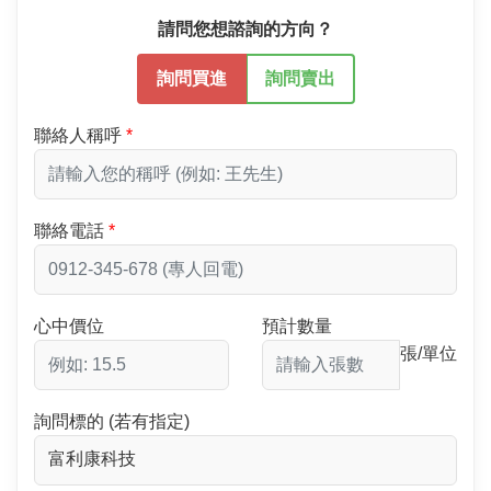
請問您想諮詢的方向？
詢問買進
詢問賣出
聯絡人稱呼
聯絡電話
心中價位
預計數量
張/單位
詢問標的 (若有指定)