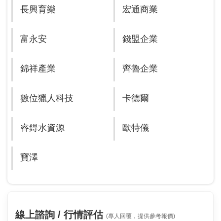
長興育樂
宏通商業
富永安
錢盟企業
錦祥產業
齊魯企業
數位獵人科技
卡德爾
睿鍀水資源
歐特儀
寶澤
線上諮詢 / 行情評估
(專人回覆，提供參考報價)