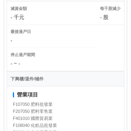
減資金額
每千股減少
- 千元
- 股
最後過戶日
-
停止過戶期間
- ~ -
下興櫃/退件/補件
營業項目
F107050 肥料批發業
F207050 肥料零售業
F401010 國際貿易業
F108040 化粧品批發業