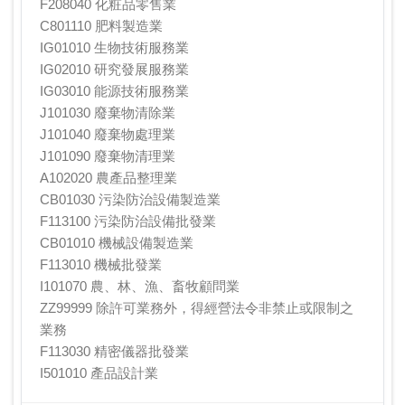
F208040 化粧品零售業
C801110 肥料製造業
IG01010 生物技術服務業
IG02010 研究發展服務業
IG03010 能源技術服務業
J101030 廢棄物清除業
J101040 廢棄物處理業
J101090 廢棄物清理業
A102020 農產品整理業
CB01030 污染防治設備製造業
F113100 污染防治設備批發業
CB01010 機械設備製造業
F113010 機械批發業
I101070 農、林、漁、畜牧顧問業
ZZ99999 除許可業務外，得經營法令非禁止或限制之
業務
F113030 精密儀器批發業
I501010 產品設計業