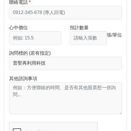
聯絡電話
心中價位
預計數量
張/單位
詢問標的 (若有指定)
其他諮詢事項