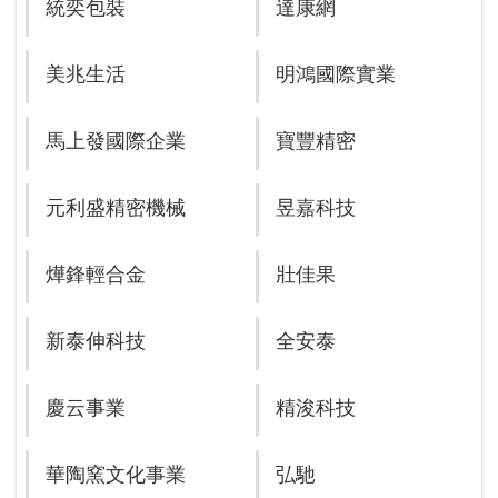
統奕包裝
達康網
美兆生活
明鴻國際實業
馬上發國際企業
寶豐精密
元利盛精密機械
昱嘉科技
燁鋒輕合金
壯佳果
新泰伸科技
全安泰
慶云事業
精浚科技
華陶窯文化事業
弘馳