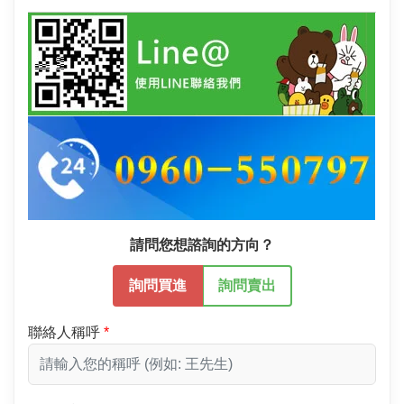
請問您想諮詢的方向？
詢問買進
詢問賣出
聯絡人稱呼