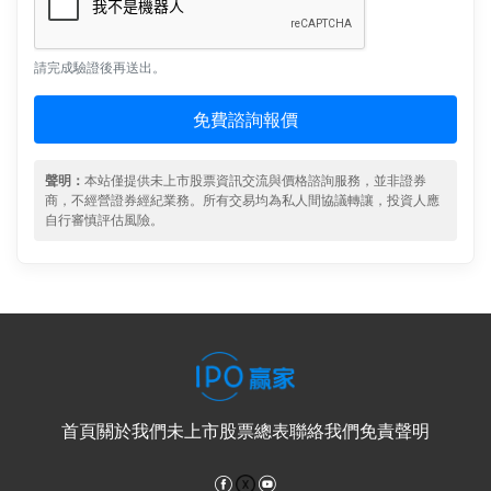
請完成驗證後再送出。
免費諮詢報價
聲明：
本站僅提供未上市股票資訊交流與價格諮詢服務，並非證券
商，不經營證券經紀業務。所有交易均為私人間協議轉讓，投資人應
自行審慎評估風險。
首頁
關於我們
未上市股票總表
聯絡我們
免責聲明
Facebook
YouTube