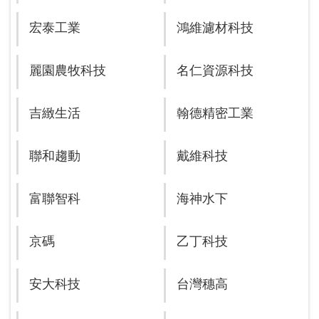
宏泰工業
鴻維濾材科技
麗園農牧科技
名仁資源科技
吉緻生活
翰德精密工業
聯和趨動
戴維科技
富聯智科
海神水下
京碼
乙丁科技
安大科技
台灣穗高