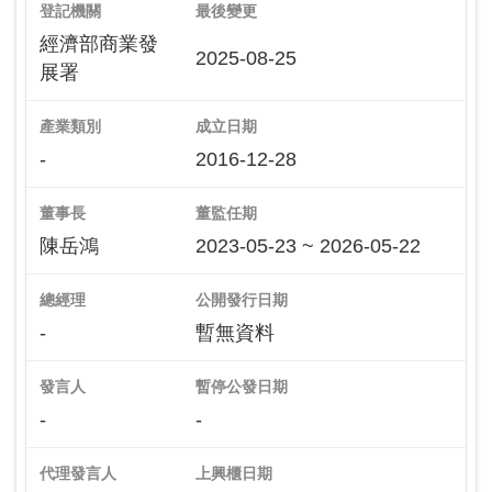
登記機關
最後變更
經濟部商業發
2025-08-25
展署
產業類別
成立日期
-
2016-12-28
董事長
董監任期
陳岳鴻
2023-05-23 ~ 2026-05-22
總經理
公開發行日期
-
暫無資料
發言人
暫停公發日期
-
-
代理發言人
上興櫃日期