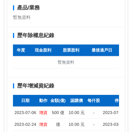
產品/業務
暫無資料
歷年除權息紀錄
年度
現金股利
股票股利
最後過戶日
暫無資料
歷年增減資紀錄
日期
動作
金額(億)
認購價
每仟股
停止過戶
2023-07-06
增資
500 億
10.00 元
-
2023-07-07 ~ 
2023-02-24
增資
億
10.00 元
-
2023-03-01 ~ 