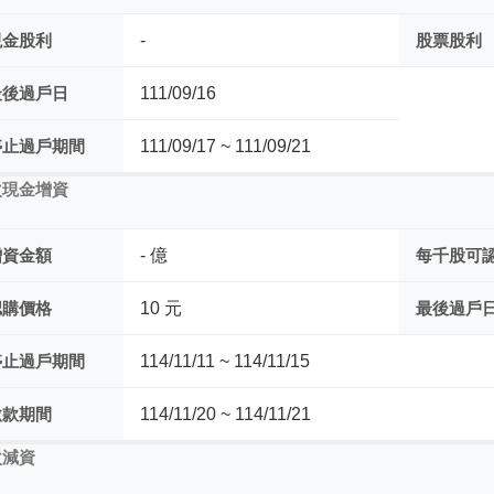
現金股利
-
股票股利
最後過戶日
111/09/16
停止過戶期間
111/09/17 ~ 111/09/21
次現金增資
增資金額
- 億
每千股可
認購價格
10 元
最後過戶
停止過戶期間
114/11/11 ~ 114/11/15
繳款期間
114/11/20 ~ 114/11/21
次減資