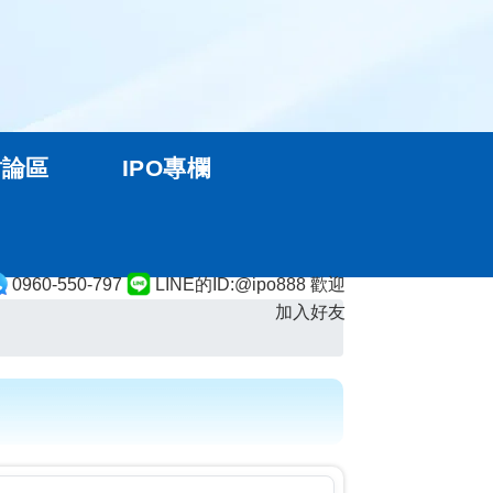
討論區
IPO專欄
0960-550-797
LINE的ID:@ipo888 歡迎
加入好友