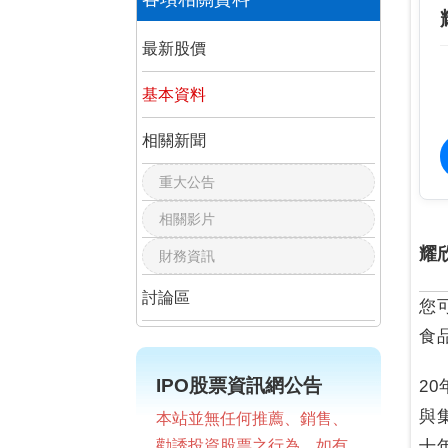
最新股價
基本資料
相關新聞
重大公告
相關影片
耀
財務資訊
討論區
您
食
IPO股票資訊網公告
2
與
本站並無任何推薦、銷售、
勸誘投資股票之行為，如有
十