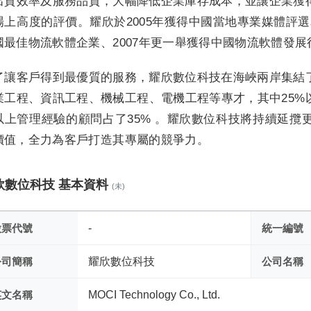
出貨效率及服務品質，大幅降低企業庫存成本，並讓企業獲
場上高度的評價。耀欣於2005年獲得中國當地專業媒體評選
國最佳物流軟體企業、2007年更一舉獲得中國物流軟體發
了讓客戶得到最優質的服務，耀欣數位科技在海峽兩岸集結
業工程、資訊工程、機械工程、電機工程等專才，其中25%
以上管理經驗的顧問占了35% 。耀欣數位科技將持續延攬
價值，全力為客戶打造其專屬的競爭力。
欣數位科技 基本資料
(未)
股票代號
-
統一編號
公司簡稱
耀欣數位科技
公司名稱
英文名稱
MOCI Technology Co., Ltd.