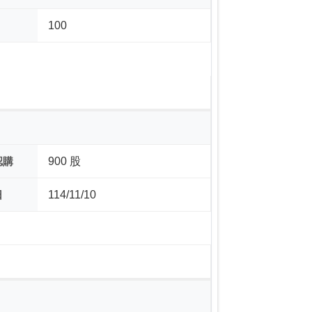
100
認購
900 股
日
114/11/10