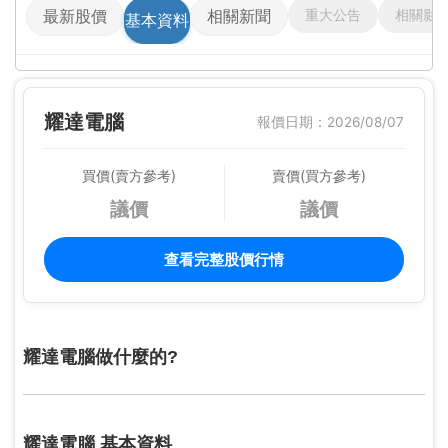
重大公告
相關影
最新股價
相關新聞
基本資料
耀達電腦
報價日期：2026/08/07
買價(賣方參考)
賣價(買方參考)
議價
議價
查看完整股價行情
耀達電腦做什麼的?
耀達電腦 基本資料