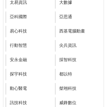
太易資訊
大數據
亞科國際
亞思通
易心科技
西基電腦動畫
行動智慧
尖兵資訊
安永金融
採智科技
探宇科技
都以特
動心醫電
桀翊科技
訊技科技
威鋒數位