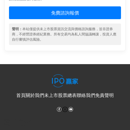
免費諮詢報價
聲明：
本站僅提供未上市股票資訊交流與價格諮詢服務，並非證券
商，不經營證券經紀業務。所有交易均為私人間協議轉讓，投資人應
自行審慎評估風險。
首頁
關於我們
未上市股票總表
聯絡我們
免責聲明
Facebook
YouTube
電子郵件