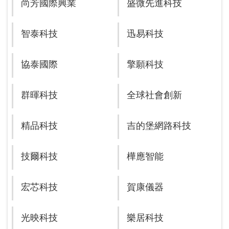
尚芳國際興業
盛微先進科技
智泰科技
迅易科技
協泰國際
擎願科技
群暉科技
全球社會創新
精品科技
吉的堡網路科技
技爾科技
樺應智能
宏芯科技
賀康儀器
光映科技
樂居科技