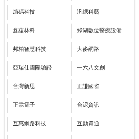
熵碼科技
汎鍶科藝
鑫蘊林科
綠湖數位醫療設備
邦柏智慧科技
大麥網路
亞瑞仕國際驗證
一六八文創
台灣新思
正謙國際
正霖電子
台泥資訊
互惠網路科技
互動資通