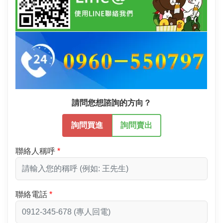
請問您想諮詢的方向？
詢問買進
詢問賣出
聯絡人稱呼
聯絡電話