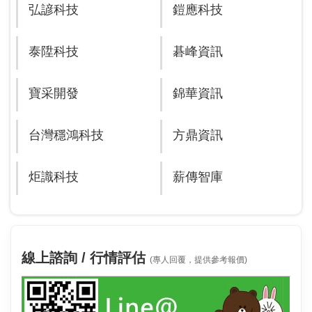
弘諺科技
鎧應科技
泰陞科技
碁峰資訊
寶采開發
錦華資訊
台灣穩鴻科技
方鼎資訊
炬識科技
薪傳智庫
線上諮詢 / 行情評估
(專人回覆，提供參考報價)