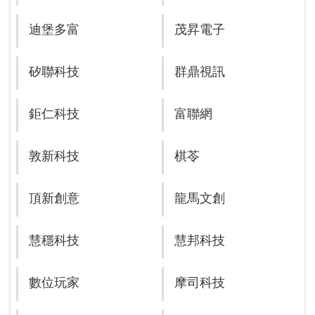
迪堡多富
茂昇電子
矽聯科技
群鼎視訊
鉅仁科技
富聯網
敦新科技
棋苓
頂新創意
龍馬文創
慧穩科技
慧邦科技
數位玩家
摩司科技