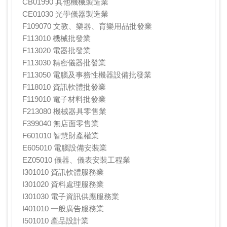
CB01990 其他機械製造業
CE01030 光學儀器製造業
F109070 文教、樂器、育樂用品批發業
F113010 機械批發業
F113020 電器批發業
F113030 精密儀器批發業
F113050 電腦及事務性機器設備批發業
F118010 資訊軟體批發業
F119010 電子材料批發業
F213080 機械器具零售業
F399040 無店面零售業
F601010 智慧財產權業
E605010 電腦設備安裝業
EZ05010 儀器、儀表安裝工程業
I301010 資訊軟體服務業
I301020 資料處理服務業
I301030 電子資訊供應服務業
I401010 一般廣告服務業
I501010 產品設計業