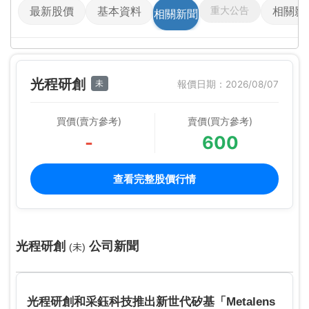
重大公告
最新股價
基本資料
相關影
相關新聞
光程研創
未
報價日期：2026/08/07
買價(賣方參考)
賣價(買方參考)
-
600
查看完整股價行情
光程研創
公司新聞
(未)
光程研創和采鈺科技推出新世代矽基「Metalens