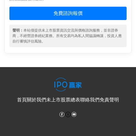
免費諮詢報價
聲明：
本站僅提供未上市股票資訊交流與價格諮詢服務，並非證券
商，不經營證券經紀業務。所有交易均為私人間協議轉讓，投資人應
自行審慎評估風險。
首頁
關於我們
未上市股票總表
聯絡我們
免責聲明
Facebook
YouTube
電子郵件