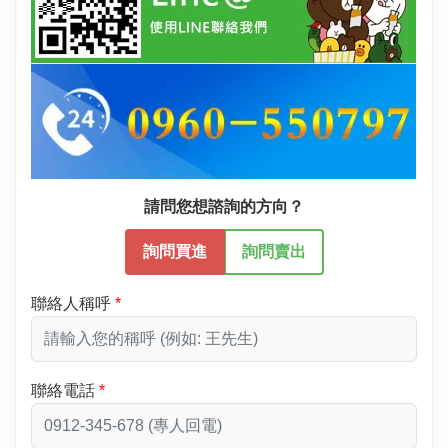
請問您想諮詢的方向？
詢問買進
詢問賣出
聯絡人稱呼
聯絡電話