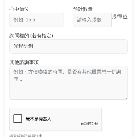
心中價位
預計數量
張/單位
詢問標的 (若有指定)
其他諮詢事項
請完成驗證後再送出。