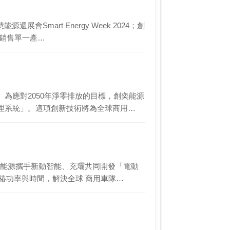
會Smart Energy Week 2024；創
是銷售單一產…
為應對2050年淨零排放的目標，創奕能源
理系統」。這項創新技術將為全球商用…
奕能源攜手新動智能、充壩共同開發「電動
樁功率與時間，解決全球 商用車隊…