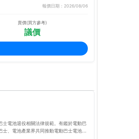
報價日期：2026/08/06
賣價(買方參考)
議價
巴士電池退役相關法律規範。有鑑於電動巴
巴士、電池產業界共同推動電動巴士電池退