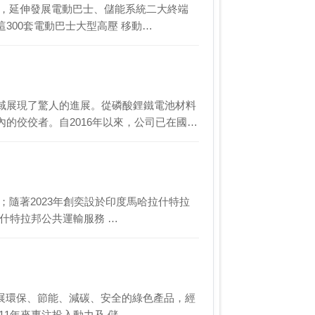
發，延伸發展電動巴士、儲能系統二大終端
這300套電動巴士大型高壓 移動…
域展現了驚人的進展。從磷酸鋰鐵電池材料
的佼佼者。自2016年以來，公司已在國…
隨著2023年創奕設於印度馬哈拉什特拉
哈拉什特拉邦公共運輸服務 …
 發展環保、節能、減碳、安全的綠色產品，經
1年來專注投入動力及 儲…