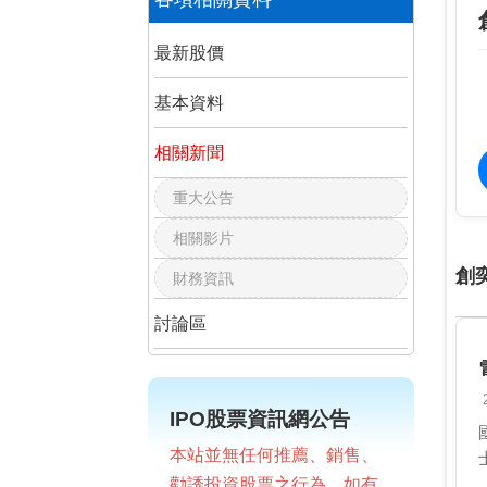
最新股價
基本資料
相關新聞
重大公告
相關影片
創
財務資訊
討論區
IPO股票資訊網公告
本站並無任何推薦、銷售、
勸誘投資股票之行為，如有