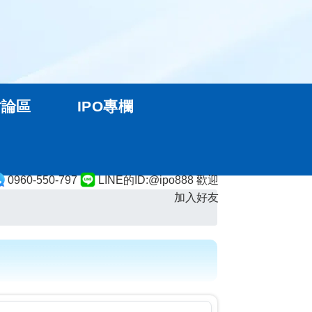
討論區
IPO專欄
0960-550-797
LINE的ID:@ipo888 歡迎
加入好友