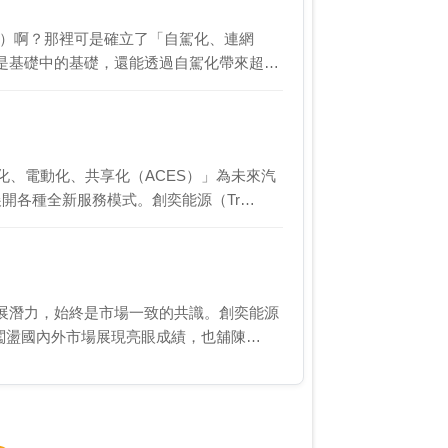
展）啊？那裡可是確立了「自駕化、連網
是基礎中的基礎，還能透過自駕化帶來超多
化、電動化、共享化（ACES）」為未來汽
開各種全新服務模式。創奕能源（Tr…
展潛力，始終是市場一致的共識。創奕能源
，闖盪國內外市場展現亮眼成績，也舖陳…