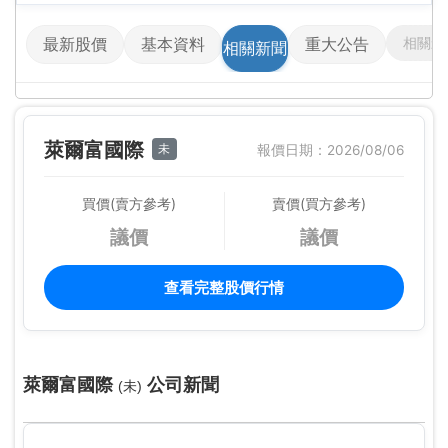
相關影
最新股價
基本資料
重大公告
相關新聞
萊爾富國際
未
報價日期：2026/08/06
買價(賣方參考)
賣價(買方參考)
議價
議價
查看完整股價行情
萊爾富國際
公司新聞
(未)