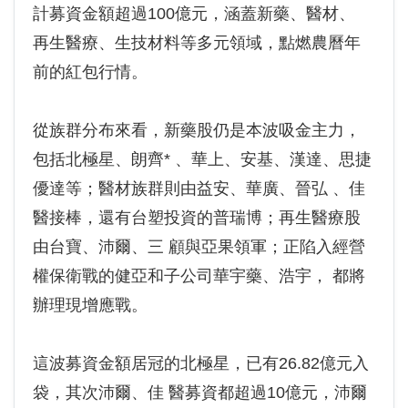
計募資金額超過100億元，涵蓋新藥、醫材、
再生醫療、生技材料等多元領域，點燃農曆年
前的紅包行情。
從族群分布來看，新藥股仍是本波吸金主力，
包括北極星、朗齊* 、華上、安基、漢達、思捷
優達等；醫材族群則由益安、華廣、晉弘 、佳
醫接棒，還有台塑投資的普瑞博；再生醫療股
由台寶、沛爾、三 顧與亞果領軍；正陷入經營
權保衛戰的健亞和子公司華宇藥、浩宇， 都將
辦理現增應戰。
這波募資金額居冠的北極星，已有26.82億元入
袋，其次沛爾、佳 醫募資都超過10億元，沛爾