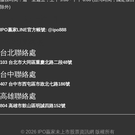
除外)
LINE 線上詢問
IPO贏家LINE官方帳號: @ipo888
各地聯絡處
台北聯絡處
103 台北市大同區重慶北路二段48號
台中聯絡處
407 台中市西屯區市政北七路186號
高雄聯絡處
804 高雄市鼓山區明誠四路152號
©
2026 IPO贏家未上市股票資訊網 版權所有