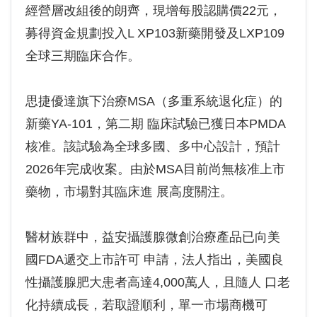
經營層改組後的朗齊，現增每股認購價22元，
募得資金規劃投入L XP103新藥開發及LXP109
全球三期臨床合作。
思捷優達旗下治療MSA（多重系統退化症）的
新藥YA-101，第二期 臨床試驗已獲日本PMDA
核准。該試驗為全球多國、多中心設計，預計
2026年完成收案。由於MSA目前尚無核准上市
藥物，市場對其臨床進 展高度關注。
醫材族群中，益安攝護腺微創治療產品已向美
國FDA遞交上市許可 申請，法人指出，美國良
性攝護腺肥大患者高達4,000萬人，且隨人 口老
化持續成長，若取證順利，單一市場商機可