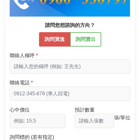
請問您想諮詢的方向？
詢問買進
詢問賣出
聯絡人稱呼
聯絡電話
心中價位
預計數量
張/單位
詢問標的 (若有指定)