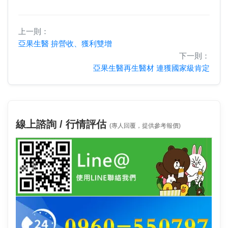
上一則：
亞果生醫 拚營收、獲利雙增
下一則：
亞果生醫再生醫材 連獲國家級肯定
線上諮詢 / 行情評估
(專人回覆，提供參考報價)