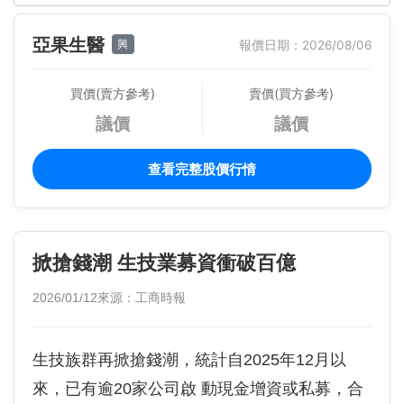
亞果生醫
興
報價日期：2026/08/06
買價(賣方參考)
賣價(買方參考)
議價
議價
查看完整股價行情
掀搶錢潮 生技業募資衝破百億
2026/01/12
來源：工商時報
生技族群再掀搶錢潮，統計自2025年12月以
來，已有逾20家公司啟 動現金增資或私募，合