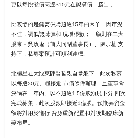
更以每股溢價高達310元在認購價中勝出 。
比較慘的是健喬併購超過15年的因華，因市況
不佳，調低認購價和 現增張數；三顧則在二大
股東－吳政隆（前大同副董事長）、陳宗基 支
持下，私募案預計可順利達標。
北極星在大股東陳賢哲親自掌舵下，此次私募
以每股30元、極接近 市價條件辦理，且董事會
決議在一年內、以不超過1.5億股額度下分 四次
完成募集，此次股數即接近1億股。預期募資金
額將對用於進行 資源重新配置和對後期臨床新
藥布局。