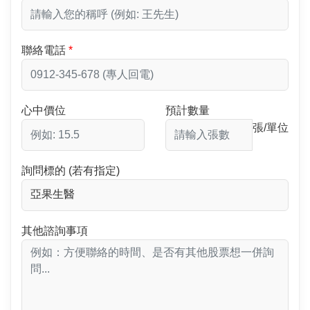
聯絡電話
心中價位
預計數量
張/單位
詢問標的 (若有指定)
其他諮詢事項