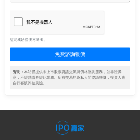
請完成驗證後再送出。
免費諮詢報價
聲明：
本站僅提供未上市股票資訊交流與價格諮詢服務，並非證券
商，不經營證券經紀業務。所有交易均為私人間協議轉讓，投資人應
自行審慎評估風險。