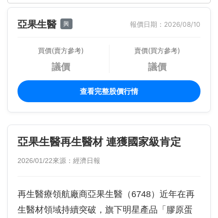
亞果生醫
興
報價日期：2026/08/10
買價(賣方參考)
賣價(買方參考)
議價
議價
查看完整股價行情
亞果生醫再生醫材 連獲國家級肯定
2026/01/22
來源：經濟日報
再生醫療領航廠商亞果生醫（6748）近年在再
生醫材領域持續突破，旗下明星產品「膠原蛋