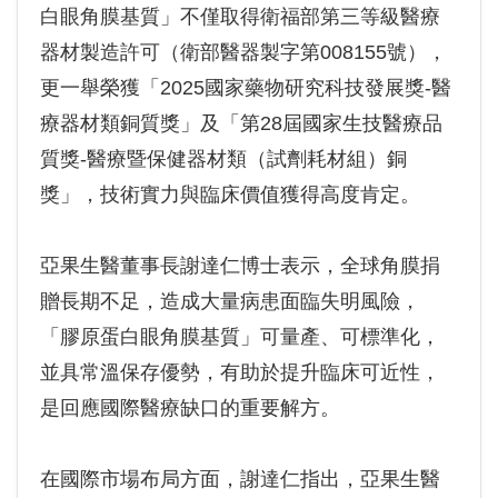
白眼角膜基質」不僅取得衛福部第三等級醫療
器材製造許可（衛部醫器製字第008155號），
更一舉榮獲「2025國家藥物研究科技發展獎-醫
療器材類銅質獎」及「第28屆國家生技醫療品
質獎-醫療暨保健器材類（試劑耗材組）銅
獎」，技術實力與臨床價值獲得高度肯定。
亞果生醫董事長謝達仁博士表示，全球角膜捐
贈長期不足，造成大量病患面臨失明風險，
「膠原蛋白眼角膜基質」可量產、可標準化，
並具常溫保存優勢，有助於提升臨床可近性，
是回應國際醫療缺口的重要解方。
在國際市場布局方面，謝達仁指出，亞果生醫