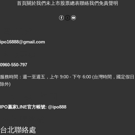
首頁
關於我們
未上市股票總表
聯絡我們
免責聲明
Facebook
YouTube
電子郵件
ipo16888@gmail.com
客服專線
0960-550-797
服務時間：週一至週五，上午 9:00 - 下午 6:00 (台灣時間，國定假日
除外)
LINE 線上詢問
IPO贏家LINE官方帳號: @ipo888
各地聯絡處
台北聯絡處