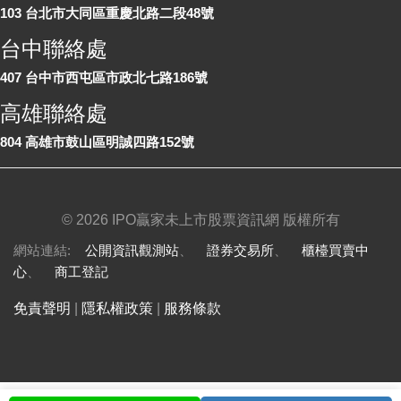
103 台北市大同區重慶北路二段48號
台中聯絡處
407 台中市西屯區市政北七路186號
高雄聯絡處
804 高雄市鼓山區明誠四路152號
©
2026 IPO贏家未上市股票資訊網 版權所有
網站連結:
公開資訊觀測站
、
證券交易所
、
櫃檯買賣中
心
、
商工登記
免責聲明
|
隱私權政策
|
服務條款