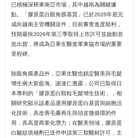
已積極深耕東南亞市場，其中越南為關鍵據
點。「膠原蛋白眼角膜基質」已於2025年底完
成向越南主管機關送件，目前審查進度順利，
預期最快2026年第三季取得上市許可並啟動首
批出貨，將成為亞果生醫進軍東協市場的重要
里程碑。
除眼角膜產品外，亞果生醫也鎖定醫美與毛髮
增生兩大新藍海。謝達仁透露，公司已取得日
本專利的「膠原蛋白顆粒毛髮增生技術」，相
關研究顯示該產品運用膠原蛋白基質與細胞活
化技術，具改善毛囊再生與頭皮微循環的作
用，具高度商業化潛力；在醫美領域，膠原蛋
白皺紋填補劑已送件申請第三類醫材許可，主