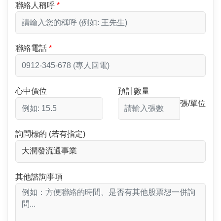
聯絡人稱呼
聯絡電話
心中價位
預計數量
張/單位
詢問標的 (若有指定)
其他諮詢事項