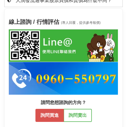
大潤發流通事業股票買價和賣價為什麼不同？
線上諮詢 / 行情評估
(專人回覆，提供參考報價)
請問您想諮詢的方向？
詢問買進
詢問賣出