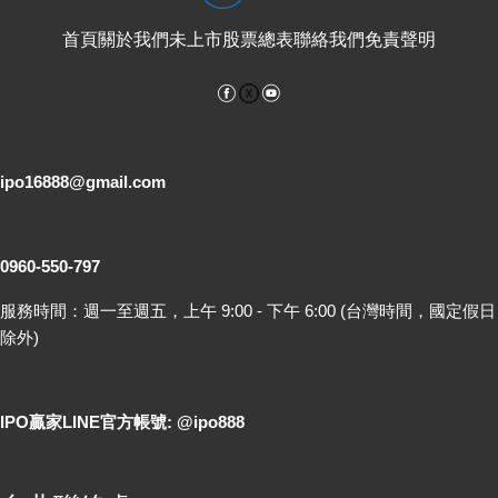
首頁
關於我們
未上市股票總表
聯絡我們
免責聲明
Facebook
YouTube
電子郵件
ipo16888@gmail.com
客服專線
0960-550-797
服務時間：週一至週五，上午 9:00 - 下午 6:00 (台灣時間，國定假日
除外)
LINE 線上詢問
IPO贏家LINE官方帳號: @ipo888
各地聯絡處