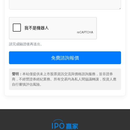
請完成驗證後再送出。
免費諮詢報價
聲明：
本站僅提供未上市股票資訊交流與價格諮詢服務，並非證券
商，不經營證券經紀業務。所有交易均為私人間協議轉讓，投資人應
自行審慎評估風險。