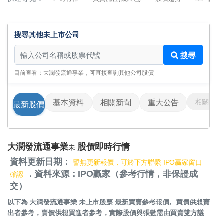
搜尋其他未上市公司
搜尋其他未上市公司
搜尋
目前查看：大潤發流通事業，可直接查詢其他公司股價
相關影
基本資料
相關新聞
重大公告
最新股價
大潤發流通事業
股價即時行情
未
資料更新日期：
暫無更新報價，可於下方聯繫 IPO贏家窗口
．資料來源：IPO贏家（參考行情，非保證成
確認
交）
以下為
大潤發流通事業 未上市股票
最新買賣參考報價。買價供想賣
出者參考，賣價供想買進者參考，實際股價與張數需由買賣雙方議