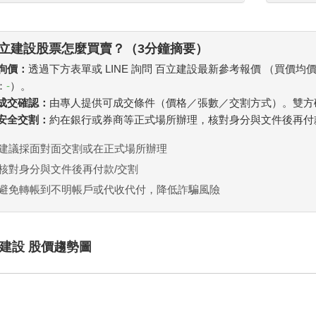
立建設股票怎麼買賣？（3分鐘摘要）
 詢價：
透過下方表單或 LINE 詢問 百立建設最新參考報價 （買價均
：
-
）。
. 成交確認：
由專人提供可成交條件（價格／張數／交割方式）。雙方
. 安全交割：
約在銀行或券商等正式場所辦理，核對身分與文件後再付
建議採面對面交割或在正式場所辦理
核對身分與文件後再付款/交割
避免轉帳到不明帳戶或代收代付，降低詐騙風險
建設 股價趨勢圖