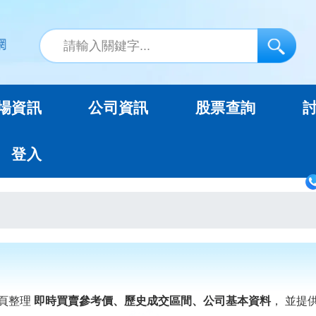
場資訊
公司資訊
股票查詢
登入
頁整理
即時買賣參考價、歷史成交區間、公司基本資料
， 並提