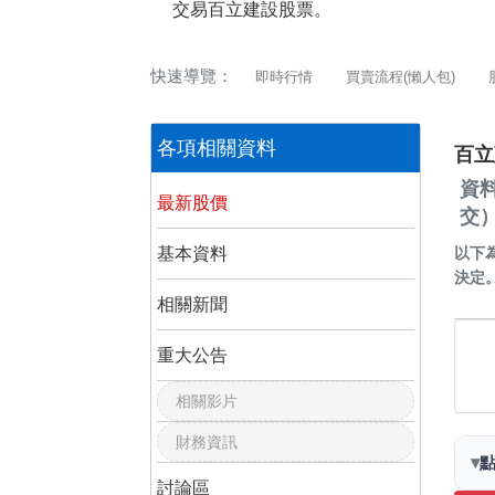
交易百立建設股票。
快速導覽：
即時行情
買賣流程(懶人包)
各項相關資料
百立
資
最新股價
交
基本資料
以下
決定
相關新聞
重大公告
相關影片
財務資訊
▾
討論區