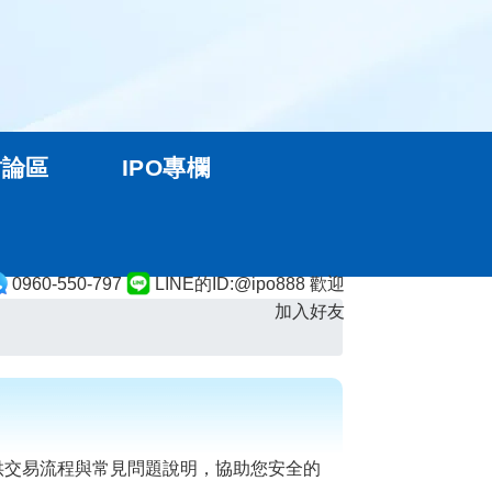
討論區
IPO專欄
0960-550-797
LINE的ID:@ipo888 歡迎
加入好友
供交易流程與常見問題說明，協助您安全的