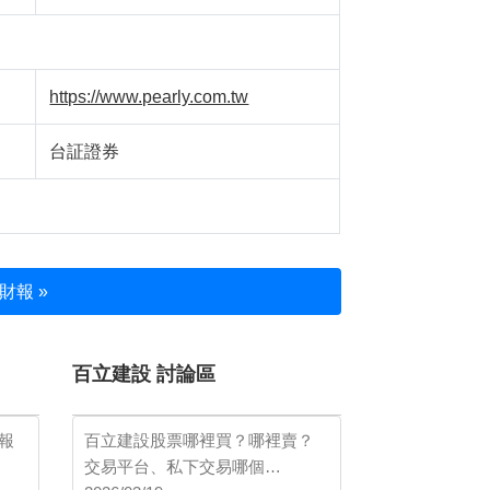
https://www.pearly.com.tw
台証證券
財報 »
百立建設 討論區
報
百立建設股票哪裡買？哪裡賣？
交易平台、私下交易哪個…