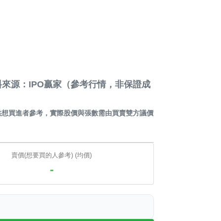
來源：IPO贏家（參考行情，非保證成
供想買進者參考，實際股價與張數需由買賣雙方議價
賣價(想要買的人參考) (均價)
-