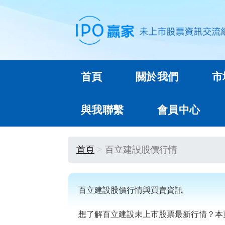
首頁
關於我們
市
與我聯繫
會員中心
首頁
百立建設股價行情
百立建設股價行情與買賣資訊
想了解百立建設未上市股票最新行情？本