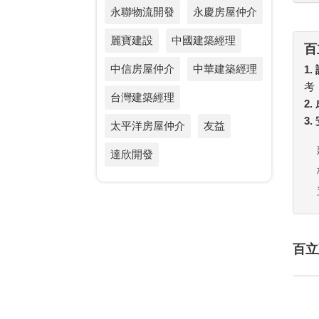
永聯物流開發
永慶房屋仲介
麗寶建設
中國建築經理
百
中信房屋仲介
中華建築經理
1.
考
台灣建築經理
2
3
太平洋房屋仲介
友益
達欣開發
百立