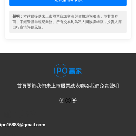
聲明：
本站僅提供未上市股票資訊交流與價格諮詢服務，並非證券
商，不經營證券經紀業務。所有交易均為私人間協議轉讓，投資人應
自行審慎評估風險。
首頁
關於我們
未上市股票總表
聯絡我們
免責聲明
Facebook
YouTube
電子郵件
ipo16888@gmail.com