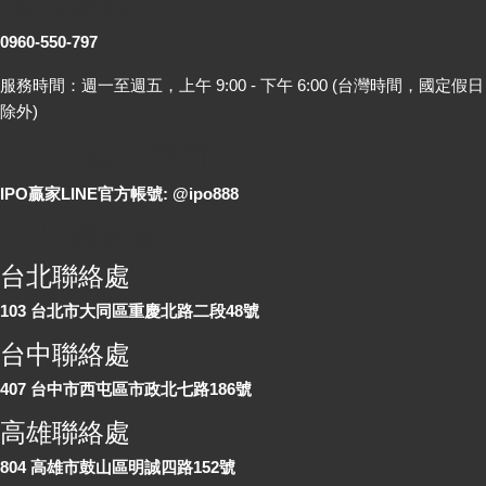
客服專線
0960-550-797
服務時間：週一至週五，上午 9:00 - 下午 6:00 (台灣時間，國定假日
除外)
LINE 線上詢問
IPO贏家LINE官方帳號: @ipo888
各地聯絡處
台北聯絡處
103 台北市大同區重慶北路二段48號
台中聯絡處
407 台中市西屯區市政北七路186號
高雄聯絡處
804 高雄市鼓山區明誠四路152號