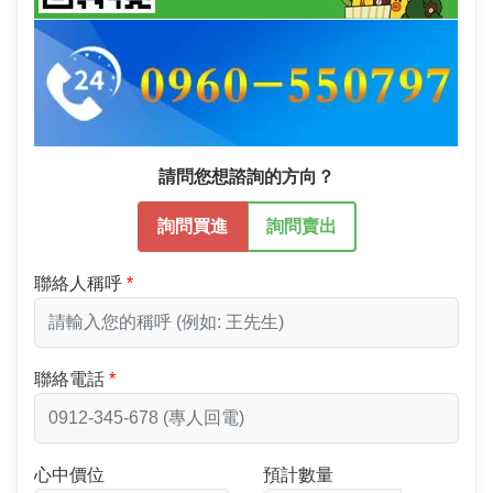
請問您想諮詢的方向？
詢問買進
詢問賣出
聯絡人稱呼
聯絡電話
心中價位
預計數量