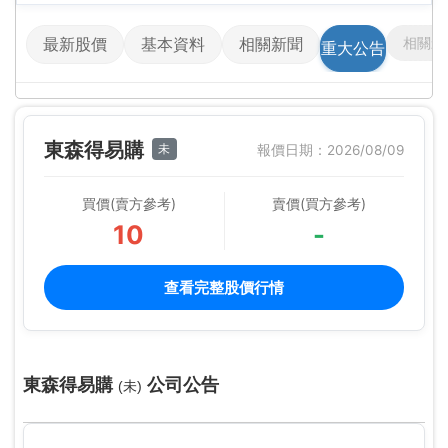
相關影
最新股價
基本資料
相關新聞
重大公告
東森得易購
未
報價日期：2026/08/09
買價(賣方參考)
賣價(買方參考)
10
-
查看完整股價行情
東森得易購
公司公告
(未)