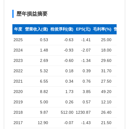
歷年損益摘要
年度
營業收入(億)
稅後淨利(億)
EPS(元)
毛利率(%)
營業利益
2025
0.53
-0.63
-1.41
25.00
-
2024
1.48
-0.93
-2.07
18.00
2023
2.69
-0.60
-1.34
29.60
2022
5.32
0.18
0.39
31.70
2021
6.55
0.34
0.76
27.50
2020
8.82
1.73
3.85
49.20
2019
5.00
0.26
0.57
12.10
2018
9.87
512.00
1230.87
26.40
2017
12.90
-0.07
-1.43
21.50