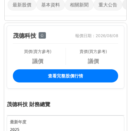
最新股價
基本資料
相關新聞
重大公告
茂德科技
公
報價日期：2026/08/08
買價(賣方參考)
賣價(買方參考)
議價
議價
查看完整股價行情
茂德科技 財務總覽
最新年度
2025