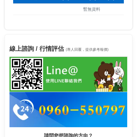
暫無資料
線上諮詢 / 行情評估
(專人回覆，提供參考報價)
請問您想諮詢的方向？