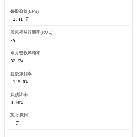
每股盈餘(EPS)
-1.41 元
股東權益報酬率(ROE)
-%
單月營收年增率
32.9%
稅後淨利率
-119.0%
負債比率
8.08%
現金股利
- 元