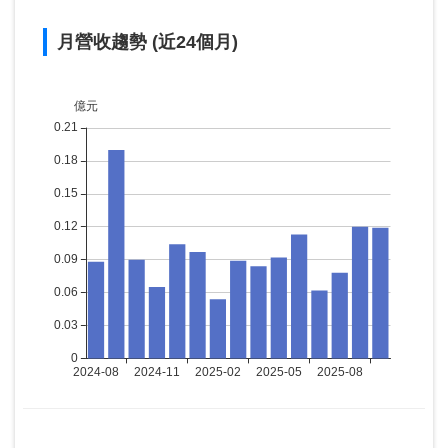
月營收趨勢 (近24個月)