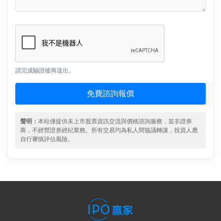
請完成驗證後再送出。
免費諮詢報價
聲明：
本站僅提供未上市股票資訊交流與價格諮詢服務，並非證券
商，不經營證券經紀業務。所有交易均為私人間協議轉讓，投資人應
自行審慎評估風險。