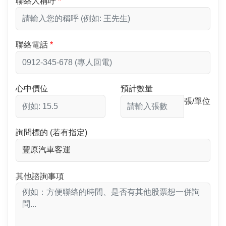
聯絡人稱呼
聯絡電話
心中價位
預計數量
張/單位
詢問標的 (若有指定)
其他諮詢事項