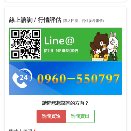
線上諮詢 / 行情評估
(專人回覆，提供參考報價)
請問您想諮詢的方向？
詢問買進
詢問賣出