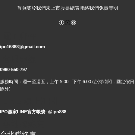
首頁
關於我們
未上市股票總表
聯絡我們
免責聲明
Facebook
YouTube
電子郵件
ipo16888@gmail.com
客服專線
0960-550-797
服務時間：週一至週五，上午 9:00 - 下午 6:00 (台灣時間，國定假日
除外)
LINE 線上詢問
IPO贏家LINE官方帳號: @ipo888
各地聯絡處
台北聯絡處