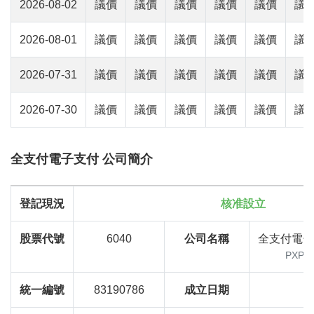
2026-08-02
議價
議價
議價
議價
議價
議
2026-08-01
議價
議價
議價
議價
議價
議
2026-07-31
議價
議價
議價
議價
議價
議
2026-07-30
議價
議價
議價
議價
議價
議
全支付電子支付 公司簡介
登記現況
核准設立
股票代號
6040
公司名稱
全支付電子
PXPay 
統一編號
83190786
成立日期
1