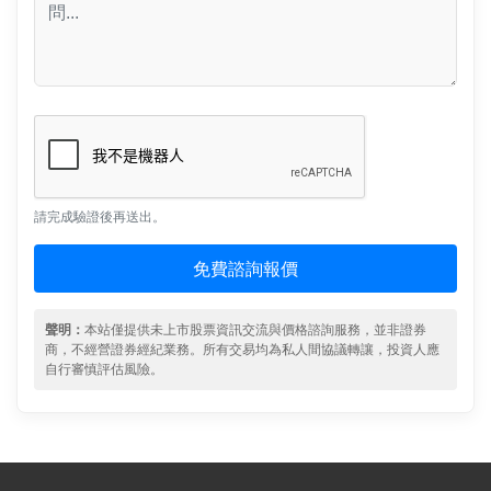
請完成驗證後再送出。
免費諮詢報價
聲明：
本站僅提供未上市股票資訊交流與價格諮詢服務，並非證券
商，不經營證券經紀業務。所有交易均為私人間協議轉讓，投資人應
自行審慎評估風險。