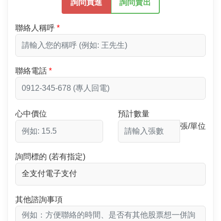
詢問買進
詢問賣出
聯絡人稱呼
聯絡電話
心中價位
預計數量
張/單位
詢問標的 (若有指定)
其他諮詢事項