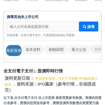
搜尋其他未上市公司
搜尋其他未上市公司
搜尋
目前查看：全支付電子支付，可直接查詢其他公司股價
相關影
基本資料
相關新聞
重大公告
最新股價
全支付電子支付
股價即時行情
公
資料更新日期：
暫無更新報價，可於下方聯繫 IPO贏家窗口
．資料來源：IPO贏家（參考行情，非保證成
確認
交）
以下為
全支付電子支付 未上市股票
最新買賣參考報價。買價供想賣
出者參考，賣價供想買進者參考，實際股價與張數需由買賣雙方議