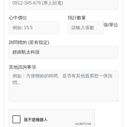
心中價位
預計數量
張/單位
詢問標的 (若有指定)
其他諮詢事項