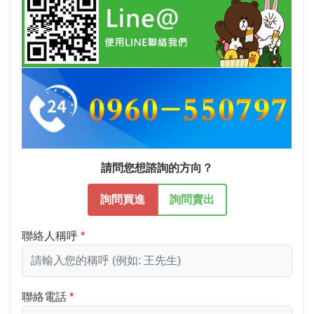
請問您想諮詢的方向？
詢問買進
詢問賣出
聯絡人稱呼
聯絡電話