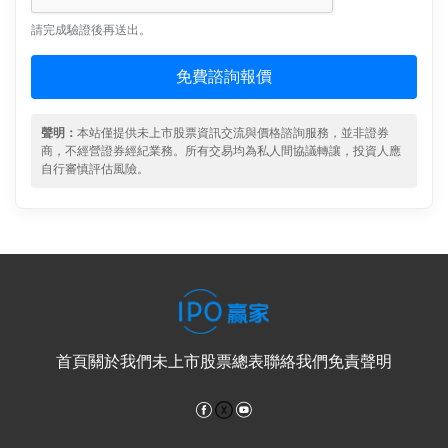
請完成驗證後再送出。
免費諮詢報價
聲明：
本站僅提供未上市股票資訊交流與價格諮詢服務，並非證券
商，不經營證券經紀業務。所有交易均為私人間協議轉讓，投資人應
自行審慎評估風險。
首頁
關於我們
未上市股票總表
聯絡我們
免責聲明
Facebook
YouTube