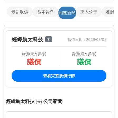
最新股價
基本資料
重大公告
相關
相關新聞
經緯航太科技
未
報價日期：2026/08/08
買價(賣方參考)
賣價(買方參考)
議價
議價
查看完整股價行情
經緯航太科技
公司新聞
(未)