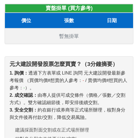
賣盤掛單 (買方參考)
價位
張數
日期
暫無掛單
元大建設開發股票怎麼買賣？（3分鐘摘要）
1. 詢價：
透過下方表單或 LINE 詢問 元大建設開發最新參
考報價 （買價均價#想賣的人參考：
-
/ 賣價均價#想買的人
參考：
-
）。
2. 成交確認：
由專人提供可成交條件（價格／張數／交割
方式）。雙方確認細節後，即安排後續交割。
3. 安全交割：
約在銀行或券商等正式場所辦理，核對身分
與文件後再付款/交割，降低交易風險。
建議採面對面交割或在正式場所辦理