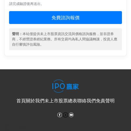
請完成驗證後再送出。
免費諮詢報價
聲明：
本站僅提供未上市股票資訊交流與價格諮詢服務，並非證券
商，不經營證券經紀業務。所有交易均為私人間協議轉讓，投資人應
自行審慎評估風險。
首頁
關於我們
未上市股票總表
聯絡我們
免責聲明
Facebook
YouTube
電子郵件