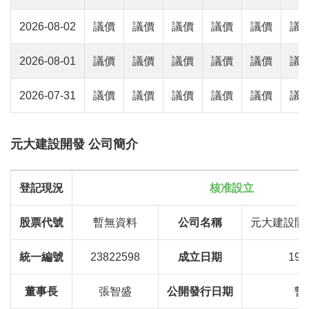
2026-08-02
議價
議價
議價
議價
議價
議
2026-08-01
議價
議價
議價
議價
議價
議
2026-07-31
議價
議價
議價
議價
議價
議
元大建設開發 公司簡介
登記現況
核准設立
股票代號
暫無資料
公司名稱
元大建設開
統一編號
23822598
成立日期
199
董事長
張智盛
公開發行日期
暫