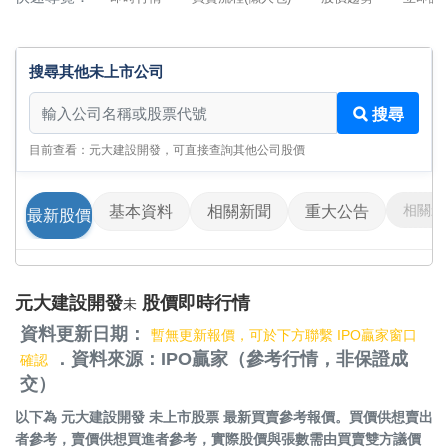
搜尋其他未上市公司
搜尋其他未上市公司
搜尋
目前查看：元大建設開發，可直接查詢其他公司股價
相關影
基本資料
相關新聞
重大公告
最新股價
元大建設開發
股價即時行情
未
資料更新日期：
暫無更新報價，可於下方聯繫 IPO贏家窗口
．資料來源：IPO贏家（參考行情，非保證成
確認
交）
以下為
元大建設開發 未上市股票
最新買賣參考報價。買價供想賣出
者參考，賣價供想買進者參考，實際股價與張數需由買賣雙方議價