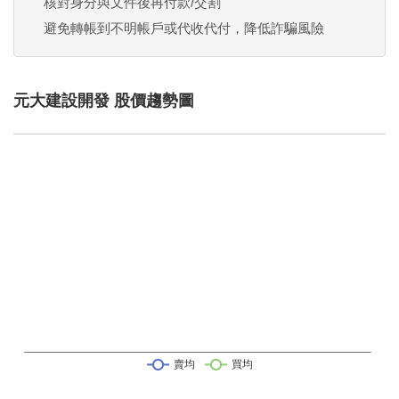
核對身分與文件後再付款/交割
避免轉帳到不明帳戶或代收代付，降低詐騙風險
元大建設開發 股價趨勢圖