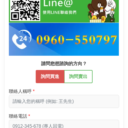
請問您想諮詢的方向？
詢問買進
詢問賣出
聯絡人稱呼
聯絡電話