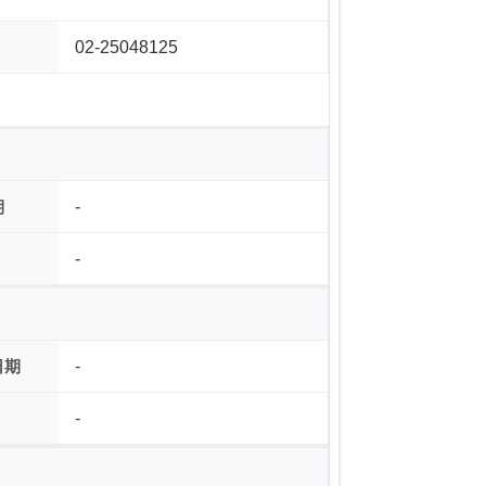
02-25048125
期
-
-
日期
-
-