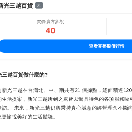
新光三越百貨
未
買價(賣方參考)
40
查看完整股價行情
光三越百貨做什麼的?
前新光三越在台灣北、中、南共有21 個據點，總面積達12
的生活提案，新光三越所到之處皆以獨具特色的各項服務吸
造訪。 未來，新光三越仍將秉持真心誠意的經營理念不斷
來更愉悅美好的生活體驗。