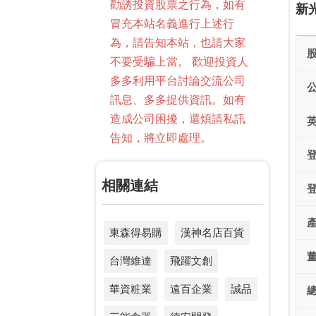
勸誘投資股票之行為，如有
新
冒充本站名義進行上述行
為，請告知本站，也請大家
不要受騙上當。 歡迎投資人
多多利用平台討論交流公司
訊息、多多提供資訊。如有
造成公司困擾，還煩請私訊
告知，將立即處理。
相關連結
東森得易購
漢神名店百貨
台灣維達
飛躍文創
華資粧業
遠百企業
誠品