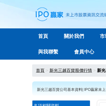
首頁
關於我們
市
與我聯繫
會員中心
首頁
新光三越百貨股價行情
新光
新光三越百貨公司基本資料| IPO贏家未
各項相關資料