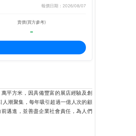
報價日期：2026/08/07
賣價(買方參考)
-
0 萬平方米，因具備豐富的展店經驗及創
引人潮聚集，每年吸引超過一億人次的顧
向前邁進，並善盡企業社會責任，為人們