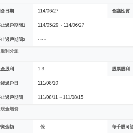
開會日期
114/06/27
會議性質
停止過戶期間1
114/05/29 ~ 114/06/27
停止過戶期間2
- ~ -
次股利分派
現金股利
1.3
股票股利
最後過戶日
111/08/10
停止過戶期間
111/08/11 ~ 111/08/15
次現金增資
增資金額
- 億
每千股可