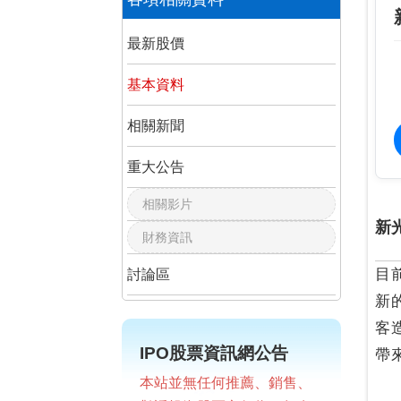
最新股價
基本資料
相關新聞
重大公告
相關影片
新
財務資訊
目
討論區
新
客
IPO股票資訊網公告
帶
本站並無任何推薦、銷售、