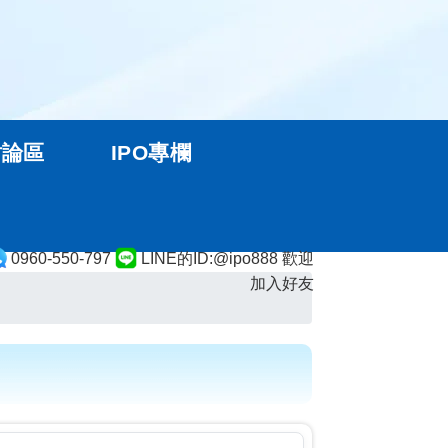
討論區
IPO專欄
0960-550-797
LINE的ID:@ipo888 歡迎
加入好友