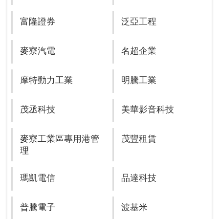
富隆證券
泛亞工程
麥寮汽電
名超企業
摩特動力工業
明騰工業
茂丞科技
美華影音科技
麥寮工業區專用港管
茂豐租賃
理
瑪凱電信
品達科技
普騰電子
波基米