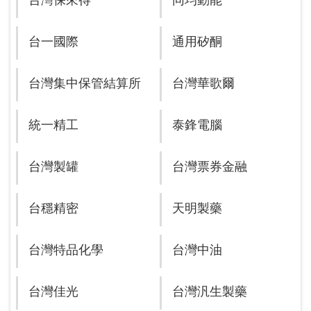
台灣保來得
同均動能
台一國際
通用矽酮
台灣集中保管結算所
台灣華歌爾
統一精工
泰鋒電腦
台灣製罐
台灣票券金融
台穩精密
天明製藥
台灣特品化學
台灣中油
台灣佳光
台灣汎生製藥