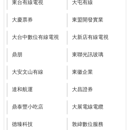
東台有線電視
大屯有線
大慶票券
東盟開發實業
大台中數位有線電視
大新店有線電視
鼎朋
東聯光訊玻璃
大安文山有線
東徽企業
達和航運
大昌證券
鼎泰豐小吃店
大展電線電纜
德臻科技
敦緯數位服務