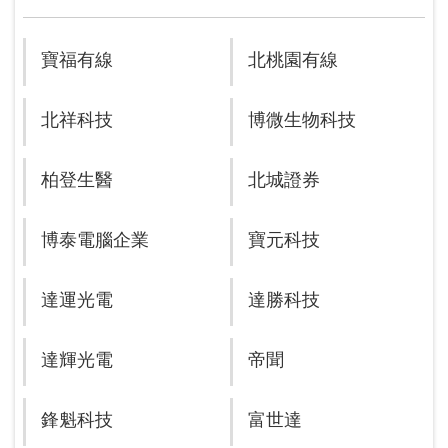
寶福有線
北桃園有線
北祥科技
博微生物科技
柏登生醫
北城證券
博泰電腦企業
寶元科技
達運光電
達勝科技
達輝光電
帝聞
鋒魁科技
富世達