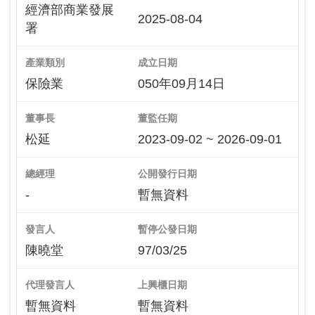
經濟部商業發展
2025-08-04
署
產業類別
成立日期
保險業
050年09月14日
董事長
董監任期
松延
2023-09-02 ~ 2026-09-01
總經理
公開發行日期
-
暫無資料
發言人
暫停公發日期
陳曉堂
97/03/25
代理發言人
上興櫃日期
暫無資料
暫無資料