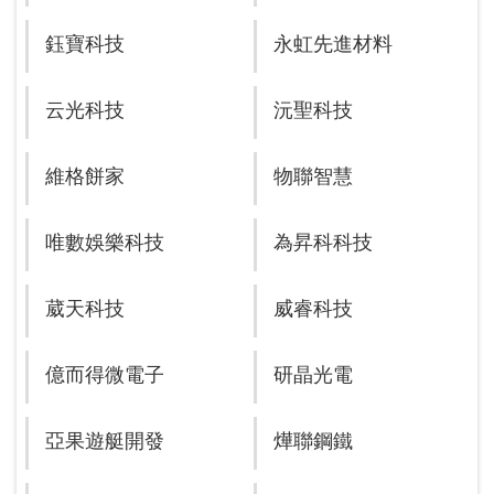
鈺寶科技
永虹先進材料
云光科技
沅聖科技
維格餅家
物聯智慧
唯數娛樂科技
為昇科科技
葳天科技
威睿科技
億而得微電子
研晶光電
亞果遊艇開發
燁聯鋼鐵