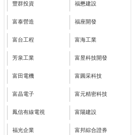
豐群投資
福懋建設
富泰營造
福座開發
富台工程
富海工業
芳泉工業
富昱科技開發
富田電機
富圓采科技
富晶電子
富元精密科技
鳳信有線電視
富陽建設
福光企業
富邦綜合證券