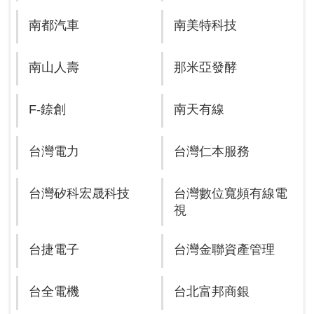
南都汽車
南美特科技
南山人壽
那米亞發酵
F-錼創
南天有線
台灣電力
台灣仁本服務
台灣矽科宏晟科技
台灣數位寬頻有線電
視
台捷電子
台灣金聯資產管理
台全電機
台北富邦商銀