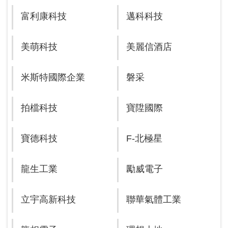
富利康科技
邁科科技
美萌科技
美麗信酒店
米斯特國際企業
磐采
拍檔科技
寶陞國際
寶德科技
F-北極星
龍生工業
勵威電子
立宇高新科技
聯華氣體工業