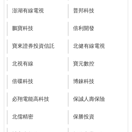
澎湖有線電視
普邦科技
鵬寶科技
倍利開發
寶來證券投資信託
北健有線電視
北視有線
寶元數控
倍碟科技
博錸科技
必翔電能高科技
保誠人壽保險
北儒精密
保勝投資