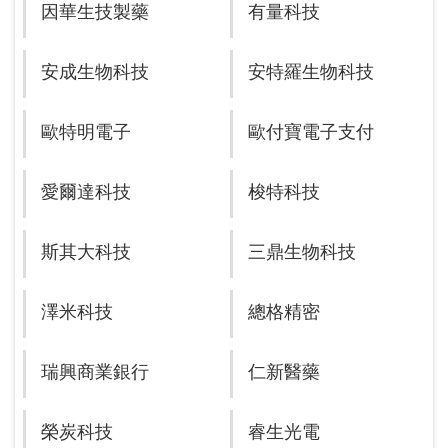
因華生技製藥
有量科技
安成生物科技
安特羅生物科技
歐特明電子
歐付寶電子支付
愛爾達科技
梭特科技
斯其大科技
三鼎生物科技
澤米科技
總格精密
瑞興商業銀行
仁新醫藥
榮炭科技
睿生光電