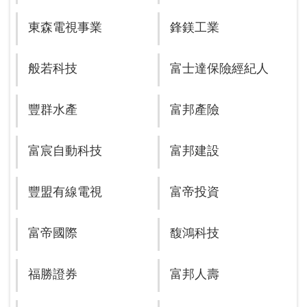
東森電視事業
鋒鎂工業
般若科技
富士達保險經紀人
豐群水產
富邦產險
富宸自動科技
富邦建設
豐盟有線電視
富帝投資
富帝國際
馥鴻科技
福勝證券
富邦人壽