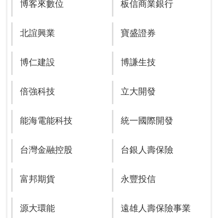
博客來數位
板信商業銀行
北誼興業
寶盛證券
博仁建設
博謙生技
倍強科技
立大開發
能海電能科技
統一國際開發
台灣金融控股
台銀人壽保險
富邦期貨
永豐投信
源大環能
遠雄人壽保險事業