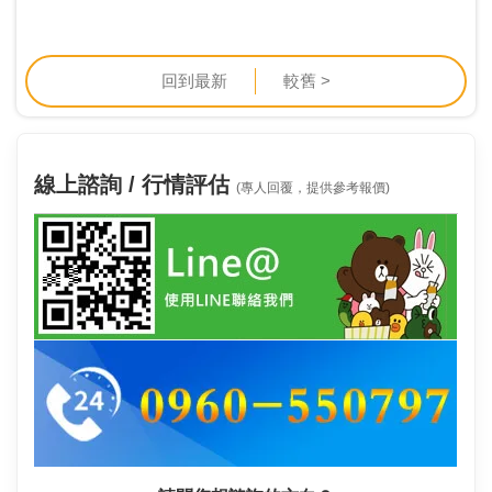
回到最新
較舊 >
線上諮詢 / 行情評估
(專人回覆，提供參考報價)