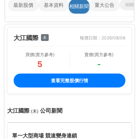
相關影
最新股價
基本資料
重大公告
相關新聞
大江國際
未
報價日期：2026/08/06
買價(賣方參考)
賣價(買方參考)
5
-
查看完整股價行情
大江國際
公司新聞
(未)
單一大型商場 競速變身連鎖