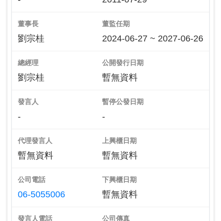
董事長
董監任期
劉宗桂
2024-06-27 ~ 2027-06-26
總經理
公開發行日期
劉宗桂
暫無資料
發言人
暫停公發日期
-
-
代理發言人
上興櫃日期
暫無資料
暫無資料
公司電話
下興櫃日期
06-5055006
暫無資料
發言人電話
公司傳真