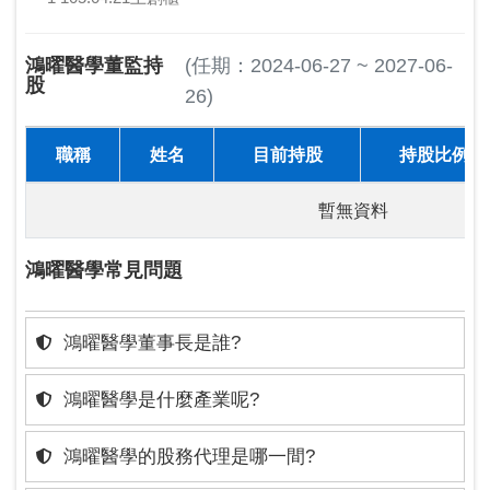
鴻曜醫學董監持
(任期：2024-06-27 ~ 2027-06-
股
26)
職稱
姓名
目前持股
持股比例
暫無資料
鴻曜醫學常見問題
鴻曜醫學董事長是誰?
鴻曜醫學是什麼產業呢?
鴻曜醫學的股務代理是哪一間?