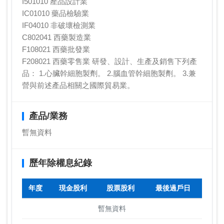
I501010 產品設計業
IC01010 藥品檢驗業
IF04010 非破壞檢測業
C802041 西藥製造業
F108021 西藥批發業
F208021 西藥零售業 研發、設計、生產及銷售下列產
品： 1.心臟幹細胞製劑。 2.腦血管幹細胞製劑。 3.兼
營與前述產品相關之國際貿易業。
產品/業務
暫無資料
歷年除權息紀錄
年度
現金股利
股票股利
最後過戶日
暫無資料