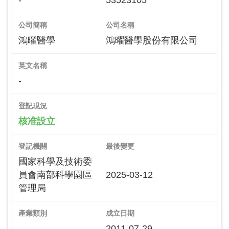
-
53523105
公司簡稱
公司名稱
鴻曜醫學
鴻曜醫學股份有限公司
英文名稱
-
登記現況
核准設立
登記機關
最後變更
國家科學及技術委
員會南部科學園區
2025-03-12
管理局
產業類別
成立日期
-
2011-07-29