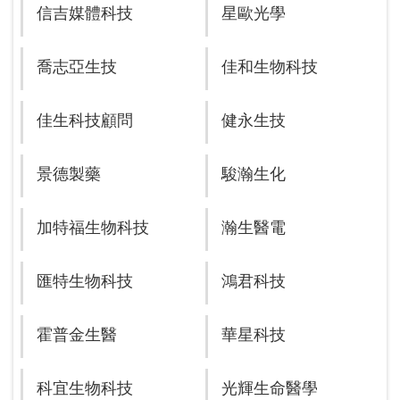
信吉媒體科技
星歐光學
喬志亞生技
佳和生物科技
佳生科技顧問
健永生技
景德製藥
駿瀚生化
加特福生物科技
瀚生醫電
匯特生物科技
鴻君科技
霍普金生醫
華星科技
科宜生物科技
光輝生命醫學