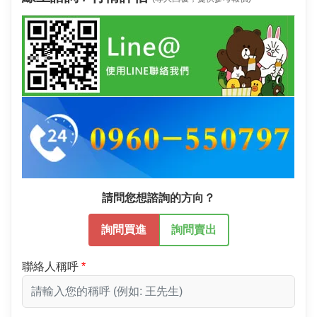
請問您想諮詢的方向？
詢問買進
詢問賣出
聯絡人稱呼