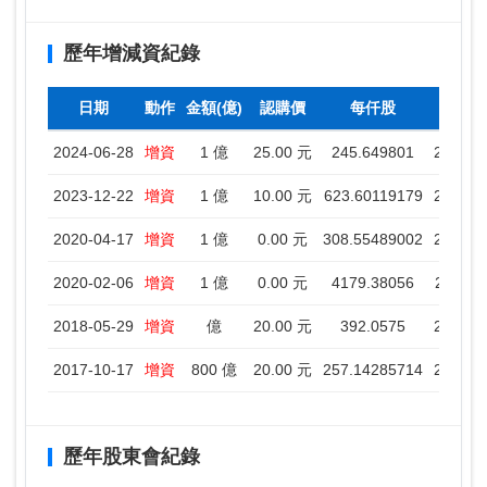
歷年增減資紀錄
日期
動作
金額(億)
認購價
每仟股
2024-06-28
增資
1 億
25.00 元
245.649801
2024-0
2023-12-22
增資
1 億
10.00 元
623.60119179
2023-1
2020-04-17
增資
1 億
0.00 元
308.55489002
2020-0
2020-02-06
增資
1 億
0.00 元
4179.38056
2020-0
2018-05-29
增資
億
20.00 元
392.0575
2018-0
2017-10-17
增資
800 億
20.00 元
257.14285714
2017-1
歷年股東會紀錄