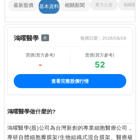
重大公告
相關影
最新股價
相關新聞
基本資料
鴻曜醫學
未
報價日期：2026/08/06
買價(賣方參考)
賣價(買方參考)
-
52
查看完整股價行情
鴻曜醫學做什麼的?
鴻曜醫學(股)公司為台灣新創的專業細胞醫療公司，
專研自體細胞瓣膜架/生物組織式混合膜架、醫療級