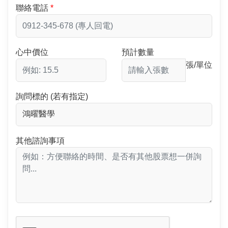
聯絡電話
心中價位
預計數量
張/單位
詢問標的 (若有指定)
其他諮詢事項