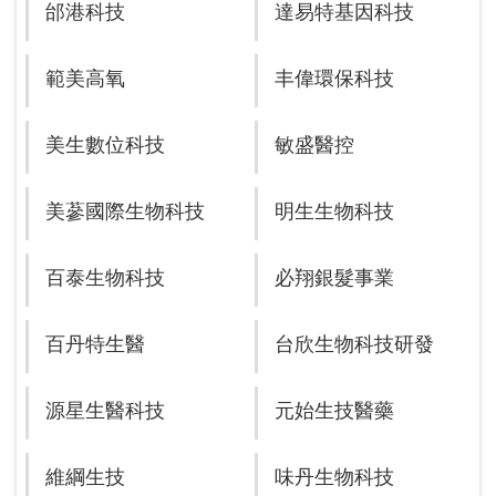
邰港科技
達易特基因科技
範美高氧
丰偉環保科技
美生數位科技
敏盛醫控
美蔘國際生物科技
明生生物科技
百泰生物科技
必翔銀髮事業
百丹特生醫
台欣生物科技研發
源星生醫科技
元始生技醫藥
維綱生技
味丹生物科技