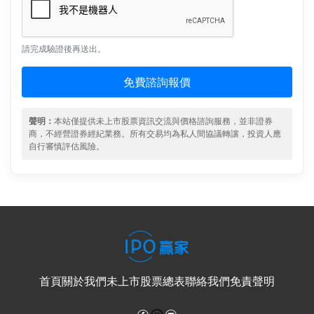
請完成驗證後再送出。
免費諮詢報價
聲明：
本站僅提供未上市股票資訊交流與價格諮詢服務，並非證券
商，不經營證券經紀業務。所有交易均為私人間協議轉讓，投資人應
自行審慎評估風險。
首頁
關於我們
未上市股票總表
聯絡我們
免責聲明
Facebook
YouTube