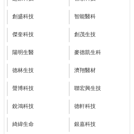
創盛科技
智能醫科
傑奎科技
創茂生技
陽明生醫
麥德凱生科
德林生技
濟翔醫材
聲博科技
聯宏興生技
銳鴻科技
德軒科技
綺緯生命
銀嘉科技