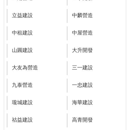
立益建設
中麟營造
中租建設
中屋營造
山圓建設
大升開發
大友為營造
三一建設
九泰營造
一忠建設
瓏城建設
海華建設
祜益建設
高青開發