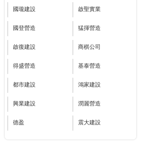
國瓏建設
啟聖實業
國登營造
猛揮營造
啟復建設
商棋公司
得盛營造
基泰營造
都市建設
鴻家建設
興業建設
潤麗營造
德盈
震大建設