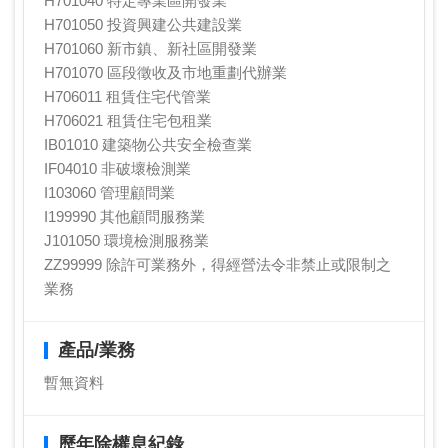
H701040 特定專業區開發業
H701050 投資興建公共建設業
H701060 新市鎮、新社區開發業
H701070 區段徵收及市地重劃代辦業
H706011 租賃住宅代管業
H706021 租賃住宅包租業
IB01010 建築物公共安全檢查業
IF04010 非破壞檢測業
I103060 管理顧問業
I199990 其他顧問服務業
J101050 環境檢測服務業
ZZ99999 除許可業務外，得經營法令非禁止或限制之
業務
產品/業務
暫無資料
歷年除權息紀錄