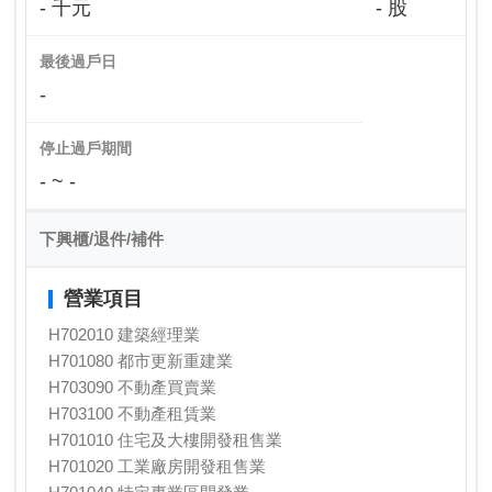
- 千元
- 股
最後過戶日
-
停止過戶期間
- ~ -
下興櫃/退件/補件
營業項目
H702010 建築經理業
H701080 都市更新重建業
H703090 不動產買賣業
H703100 不動產租賃業
H701010 住宅及大樓開發租售業
H701020 工業廠房開發租售業