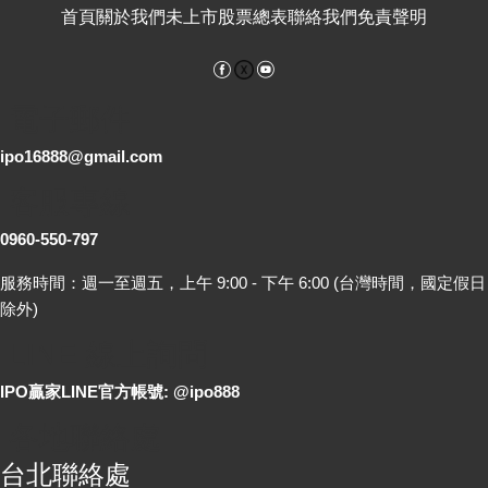
首頁
關於我們
未上市股票總表
聯絡我們
免責聲明
Facebook
YouTube
電子郵件
ipo16888@gmail.com
客服專線
0960-550-797
服務時間：週一至週五，上午 9:00 - 下午 6:00 (台灣時間，國定假日
除外)
LINE 線上詢問
IPO贏家LINE官方帳號: @ipo888
各地聯絡處
台北聯絡處