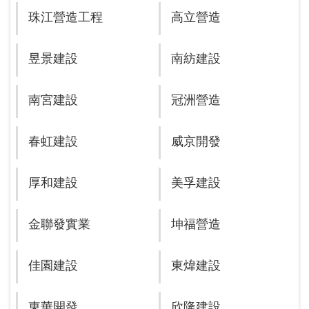
珠江營造工程
高立營造
昱景建設
南紡建設
南宮建設
冠洲營造
春虹建設
威京開發
厚和建設
美孚建設
金聯發實業
坤福營造
佳園建設
東煒建設
東華開發
欣隆建設