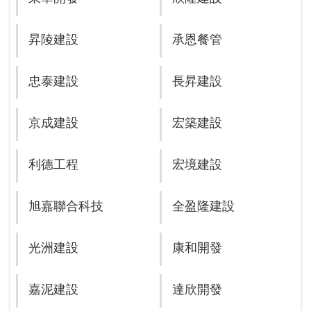
昇陵建設
承恩餐管
忠泰建設
長昇建設
京成建設
宏築建設
利德工程
宏境建設
旭嘉聯合科技
全盈隆建設
光洲建設
康和開發
嘉泥建設
達欣開發