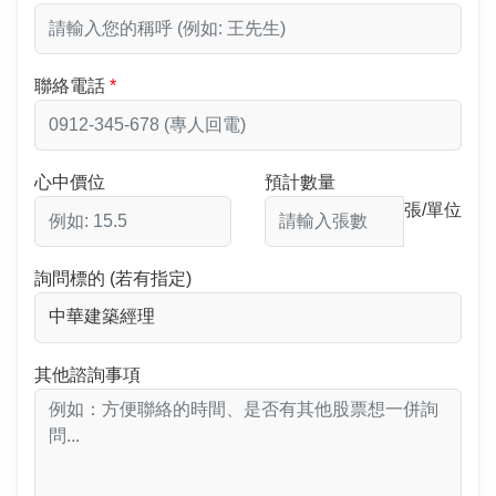
聯絡電話
心中價位
預計數量
張/單位
詢問標的 (若有指定)
其他諮詢事項