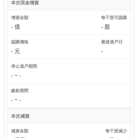
本次現金增資
增資金額
每千股可認購
- 億
- 股
認購價格
最後過戶日
- 元
-
停止過戶期間
- ~ -
繳款期間
- ~ -
本次減資
減資金額
每千股減少