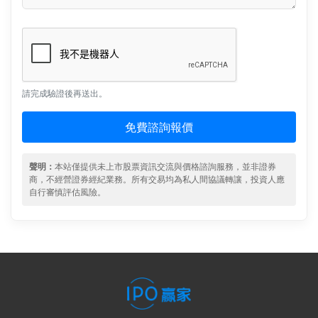
請完成驗證後再送出。
免費諮詢報價
聲明：
本站僅提供未上市股票資訊交流與價格諮詢服務，並非證券
商，不經營證券經紀業務。所有交易均為私人間協議轉讓，投資人應
自行審慎評估風險。