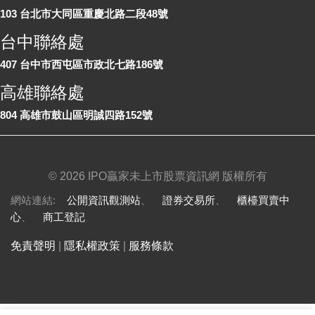
103 台北市大同區重慶北路二段48號
台中聯絡處
407 台中市西屯區市政北七路186號
高雄聯絡處
804 高雄市鼓山區明誠四路152號
©
2026 IPO贏家未上市股票資訊網 版權所有
網站連結:
公開資訊觀測站
、
證券交易所
、
櫃檯買賣中
心
、
商工登記
免責聲明
|
隱私權政策
|
服務條款