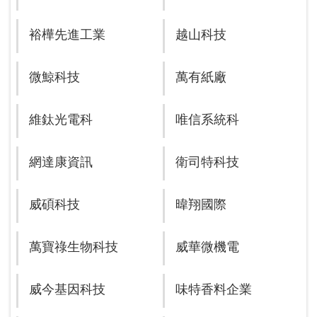
裕樺先進工業
越山科技
微鯨科技
萬有紙廠
維鈦光電科
唯信系統科
網達康資訊
衛司特科技
威碩科技
暐翔國際
萬寶祿生物科技
威華微機電
威今基因科技
味特香料企業