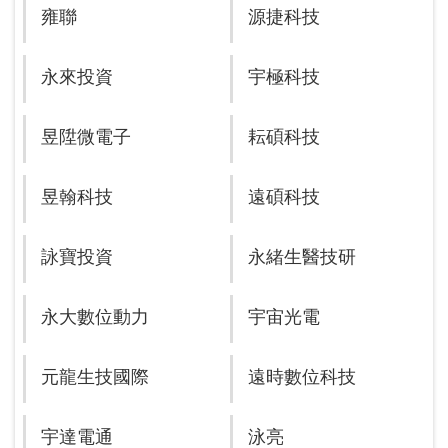
雍聯
源捷科技
永來投資
宇極科技
昱陞微電子
耘碩科技
昱翰科技
遠碩科技
詠寶投資
永緒生醫技研
永大數位動力
宇宙光電
元龍生技國際
遠時數位科技
宇達電通
泳亮