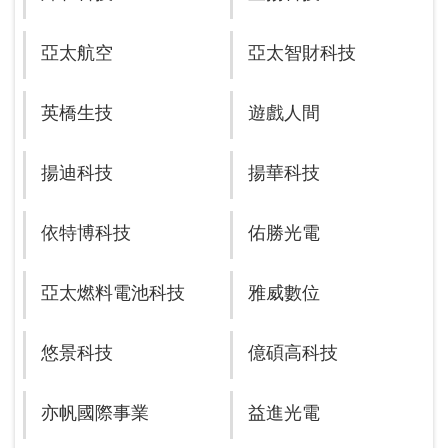
亞太航空
亞太智財科技
英橋生技
遊戲人間
揚迪科技
揚華科技
依特博科技
佑勝光電
亞太燃料電池科技
雅威數位
悠景科技
億碩高科技
亦帆國際事業
益進光電