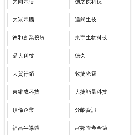
大同電信
德之傑科技
大眾電腦
達爾生技
德和創業投資
東宇生物科技
鼎大科技
德久
大賀行銷
敦捷光電
東維成科技
大捷能量科技
頂倫企業
分齡資訊
福昌半導體
富邦證券金融