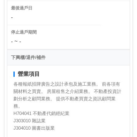
最後過戶日
-
停止過戶期間
- ~ -
下興櫃/退件/補件
營業項目
各種報紙招牌廣告之設計承包及施工業務。 前各項有
關材料之買賣。 房屋租售之介紹業務。 不動產投資計
劃分析之顧問業務。 提供不動產買賣之資訊顧問業
務。
H704041 不動產代銷經紀業
J303010 雜誌業
J304010 圖書出版業