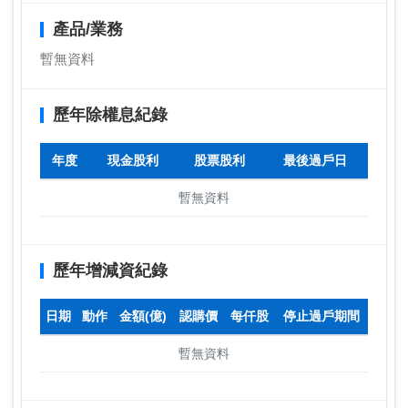
產品/業務
暫無資料
歷年除權息紀錄
年度
現金股利
股票股利
最後過戶日
暫無資料
歷年增減資紀錄
日期
動作
金額(億)
認購價
每仟股
停止過戶期間
暫無資料