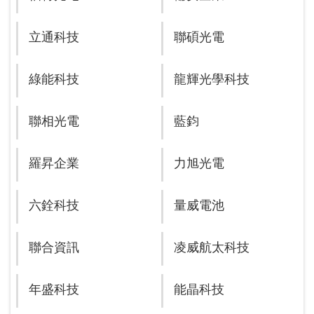
立通科技
聯碩光電
綠能科技
龍輝光學科技
聯相光電
藍鈞
羅昇企業
力旭光電
六銓科技
量威電池
聯合資訊
凌威航太科技
年盛科技
能晶科技