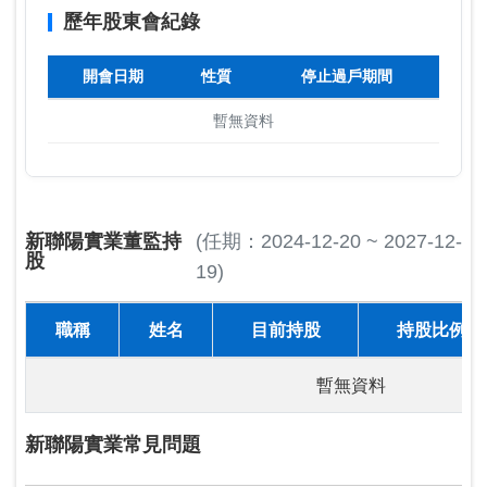
歷年股東會紀錄
開會日期
性質
停止過戶期間
暫無資料
新聯陽實業董監持
(任期：2024-12-20 ~ 2027-12-
股
19)
職稱
姓名
目前持股
持股比例
暫無資料
新聯陽實業常見問題