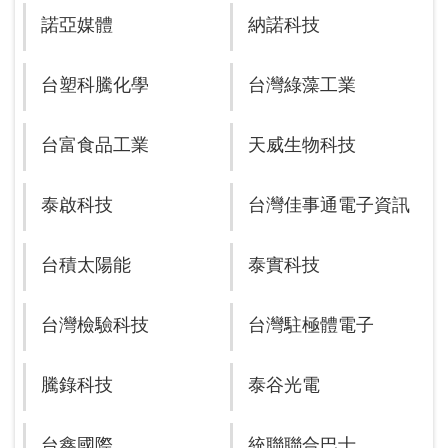
諾亞媒體
納諾科技
台塑科騰化學
台灣綠藻工業
台富食品工業
天威生物科技
泰啟科技
台灣佳事通電子資訊
台積太陽能
泰實科技
台灣檢驗科技
台灣駐極體電子
騰錄科技
泰谷光電
台鑫國際
統聯聯合巴士