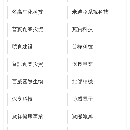
名高生化科技
米迪亞系統科技
普實創業投資
芃寶科技
璞真建設
普樺科技
普訊創業投資
保長興業
百威國際生物
北部精機
保亨科技
博威電子
寶祥健康事業
寶熊漁具