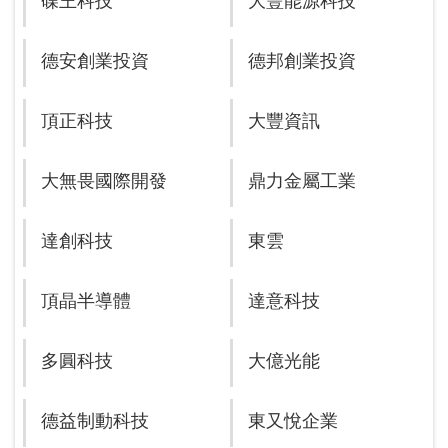
碟王科技
大豐能源科技
德安創業投資
德邦創業投資
頂正科技
大豐資訊
大無畏國際開發
鼎力金屬工業
達創科技
東雲
頂晶半導體
達意科技
多圓科技
大億光能
德益制動科技
東又悅企業