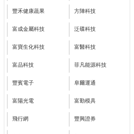
豐禾健康蔬果
方陣科技
富成金屬科技
泛碟科技
富寶生化科技
富醫科技
富品科技
菲凡能源科技
豐賓電子
阜爾運通
富陽光電
富勤模具
飛行網
豐興證券