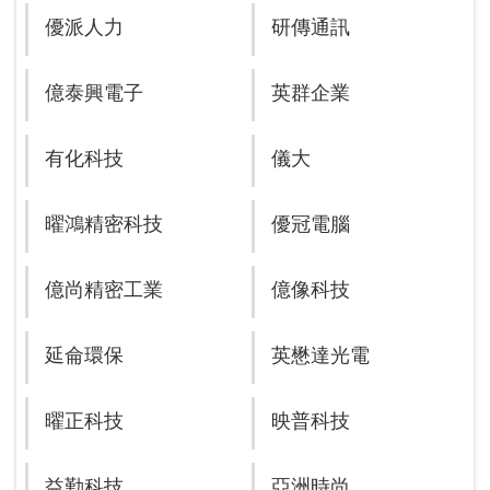
優派人力
研傳通訊
億泰興電子
英群企業
有化科技
儀大
曜鴻精密科技
優冠電腦
億尚精密工業
億像科技
延侖環保
英懋達光電
曜正科技
映普科技
益勤科技
亞洲時尚