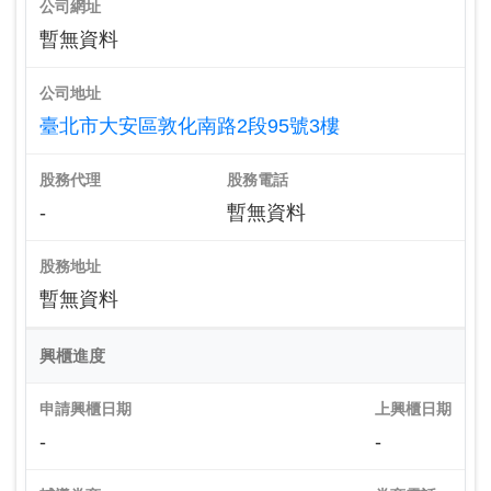
公司網址
暫無資料
公司地址
臺北市大安區敦化南路2段95號3樓
股務代理
股務電話
-
暫無資料
股務地址
暫無資料
興櫃進度
申請興櫃日期
上興櫃日期
-
-