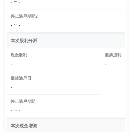
- ~ -
停止過戶期間2
- ~ -
本次股利分派
現金股利
股票股利
-
-
最後過戶日
-
停止過戶期間
- ~ -
本次現金增資