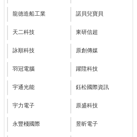
龍德造船工業
諾貝兒寶貝
天二科技
東研信超
詠順科技
原創傳媒
羽冠電腦
躍陞科技
宇通光能
鈺松國際資訊
宇力電子
原盛科技
永豐棧國際
昱昕電子