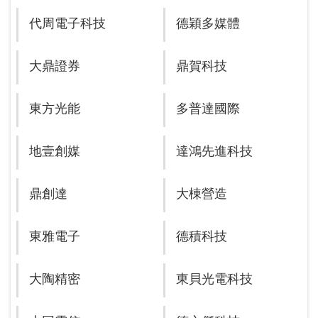
代周電子科技
德穎多媒體
大鼎證券
鼎賀科技
東方光能
多普達國際
地壹創媒
達鴻先進科技
鼎創達
大棟營造
東雅電子
德積科技
大陶精密
東貝光電科技