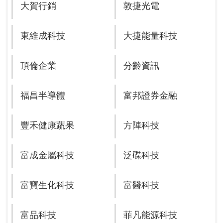
大賀行銷
敦捷光電
東維成科技
大捷能量科技
頂倫企業
分齡資訊
福昌半導體
富邦證券金融
豐禾健康蔬果
方陣科技
富成金屬科技
泛碟科技
富寶生化科技
富醫科技
富品科技
菲凡能源科技