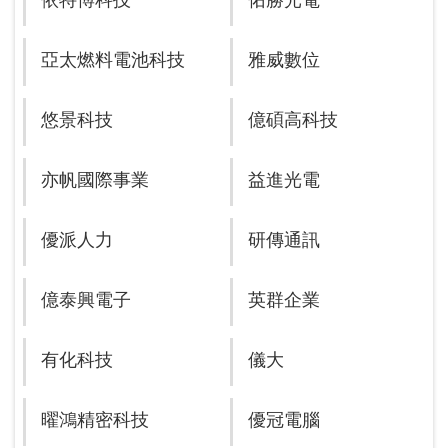
依特博科技
佑勝光電
亞太燃料電池科技
雅威數位
悠景科技
億碩高科技
亦帆國際事業
益進光電
優派人力
研傳通訊
億泰興電子
英群企業
有化科技
儀大
曜鴻精密科技
優冠電腦