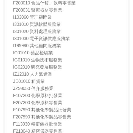
F203010 食品什貨、飲料零售業
F208031 醫療器材零售業
I103060 管理顧問業
I301010 資訊軟體服務業
I301020 資料處理服務業
I301030 電子資訊供應服務業
I199990 其他顧問服務業
IC01010 藥品檢驗業
IG01010 生物技術服務業
IG02010 研究發展服務業
IZ12010 人力派遣業
JE01010 租賃業
JZ99050 仲介服務業
F107200 化學原料批發業
F207200 化學原料零售業
F107990 其他化學製品批發業
F207990 其他化學製品零售業
F113030 精密儀器批發業
F213040 精密儀器零售業