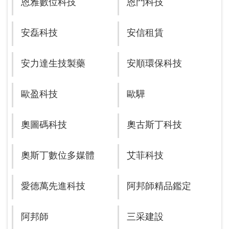
恩雅數位科技
恩門科技
安磊科技
安信租賃
安力達生技製藥
安順環保科技
歐盈科技
歐驊
奧圖碼科技
奧古斯丁科技
奧斯丁數位多媒體
艾菲科技
愛德萬先進科技
阿邦師精品鑑定
阿邦師
三采建設