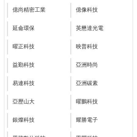
億尚精密工業
億像科技
延侖環保
英懋達光電
曜正科技
映普科技
益勤科技
亞洲時尚
易連科技
亞洲碳素
亞歷山大
曜鵬科技
銀燦科技
耀勝電子