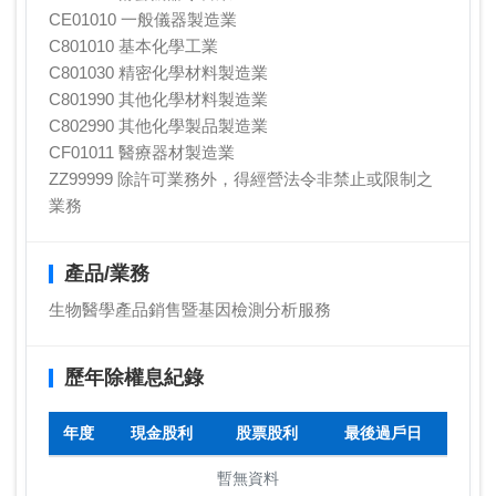
CE01010 一般儀器製造業
C801010 基本化學工業
C801030 精密化學材料製造業
C801990 其他化學材料製造業
C802990 其他化學製品製造業
CF01011 醫療器材製造業
ZZ99999 除許可業務外，得經營法令非禁止或限制之
業務
產品/業務
生物醫學產品銷售暨基因檢測分析服務
歷年除權息紀錄
年度
現金股利
股票股利
最後過戶日
暫無資料