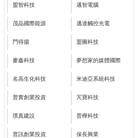
盟智科技
邁智電腦
茂晶國際能源
邁達觸控光電
門得揚
盟圖科技
麥鑫科技
夢想家的媒體國際
名高生化科技
米迪亞系統科技
普實創業投資
芃寶科技
璞真建設
普樺科技
普訊創業投資
保長興業