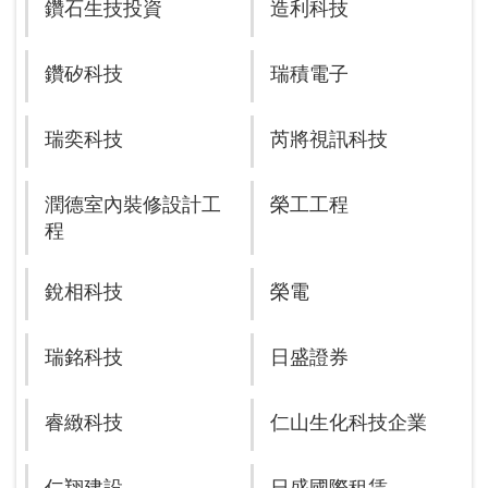
鑽石生技投資
造利科技
鑽矽科技
瑞積電子
瑞奕科技
芮將視訊科技
潤德室內裝修設計工
榮工工程
程
銳相科技
榮電
瑞銘科技
日盛證券
睿緻科技
仁山生化科技企業