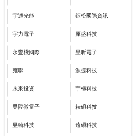
宇通光能
鈺松國際資訊
宇力電子
原盛科技
永豐棧國際
昱昕電子
雍聯
源捷科技
永來投資
宇極科技
昱陞微電子
耘碩科技
昱翰科技
遠碩科技