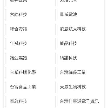
羅昇企業
力旭光電
六銓科技
量威電池
聯合資訊
凌威航太科技
年盛科技
能晶科技
諾亞媒體
納諾科技
台塑科騰化學
台灣綠藻工業
台富食品工業
天威生物科技
泰啟科技
台灣佳事通電子資訊