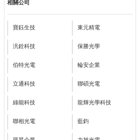
相關公司
寶鈺生技
東元精電
汎銓科技
保勝光學
伯特光電
輪安企業
立通科技
聯碩光電
綠能科技
龍輝光學科技
聯相光電
藍鈞