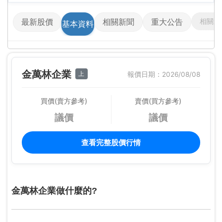
相關影
最新股價
相關新聞
重大公告
基本資料
金萬林企業
上
報價日期：2026/08/08
買價(賣方參考)
賣價(買方參考)
議價
議價
查看完整股價行情
金萬林企業做什麼的?