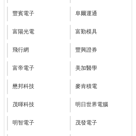
豐賓電子
阜爾運通
富陽光電
富勤模具
飛行網
豐興證券
富帝電子
美加醫學
懋邦科技
麥肯積電
茂暉科技
明日世界電腦
明智電子
茂發電子