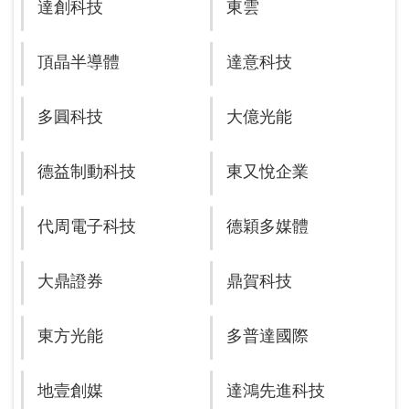
達創科技
東雲
頂晶半導體
達意科技
多圓科技
大億光能
德益制動科技
東又悅企業
代周電子科技
德穎多媒體
大鼎證券
鼎賀科技
東方光能
多普達國際
地壹創媒
達鴻先進科技