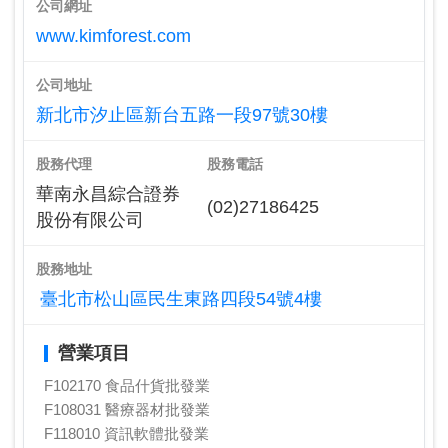
公司網址
www.kimforest.com
公司地址
新北市汐止區新台五路一段97號30樓
股務代理
股務電話
華南永昌綜合證券
(02)27186425
股份有限公司
股務地址
臺北市松山區民生東路四段54號4樓
營業項目
F102170 食品什貨批發業
F108031 醫療器材批發業
F118010 資訊軟體批發業