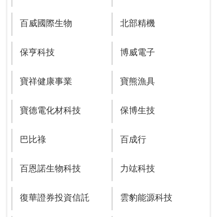
百威國際生物
北部精機
保亨科技
博威電子
寶祥健康事業
寶熊漁具
寶德電化材科技
保博生技
巴比祿
百成行
百恩諾生物科技
力竑科技
復華證券投資信託
雲豹能源科技