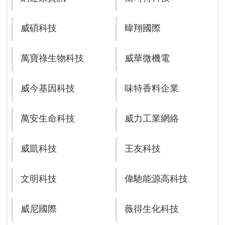
威碩科技
暐翔國際
萬寶祿生物科技
威華微機電
威今基因科技
味特香料企業
萬安生命科技
威力工業網絡
威凱科技
王友科技
文明科技
偉馳能源高科技
威尼國際
薇得生化科技