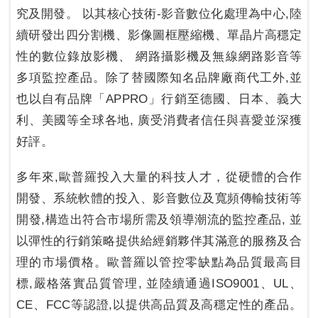
究及開發。 以其核心技術-影音數位化處理為中心,陸
續研發出四分割機、影像圖框壓縮機、單晶片高穩定
性的數位錄放影機、 網路攝影機及無線網路影音等
多項監控產品。除了替國際知名品牌廠商代工外,並
也以自有品牌「APPRO」行銷至德國、日本、義大
利、美國等全球各地, 廣受消費者信任與喜愛並深獲
好評。
多年來,歐普羅投入大量的科技人才，從硬體的合作
開發、系統軟體的投入、影音數位及寬頻傳輸技術等
開發,構造出符合市場所需及領導潮流的監控產品, 並
以彈性的行銷策略提供給經銷夥伴其滿意的服務及合
理的市場價格。歐普羅以管控零缺點為品質最高目
標,嚴格落實品質管理, 並陸續通過ISO9001、UL、
CE、FCC等認證,以提供高品質及高穩定性的產品。