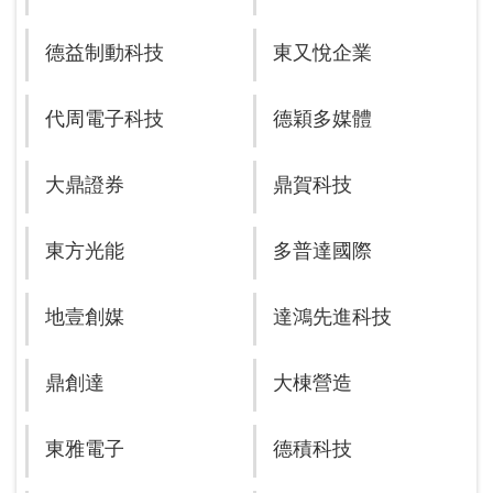
德益制動科技
東又悅企業
代周電子科技
德穎多媒體
大鼎證券
鼎賀科技
東方光能
多普達國際
地壹創媒
達鴻先進科技
鼎創達
大棟營造
東雅電子
德積科技