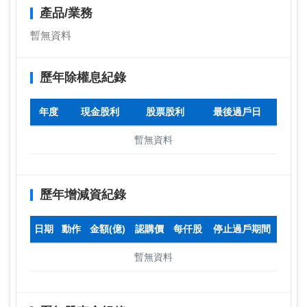
產品/業務
暫無資料
歷年除權息紀錄
年度
現金股利
股票股利
最後過戶日
暫無資料
歷年增減資紀錄
日期
動作
金額(億)
認購價
每仟股
停止過戶期間
暫無資料